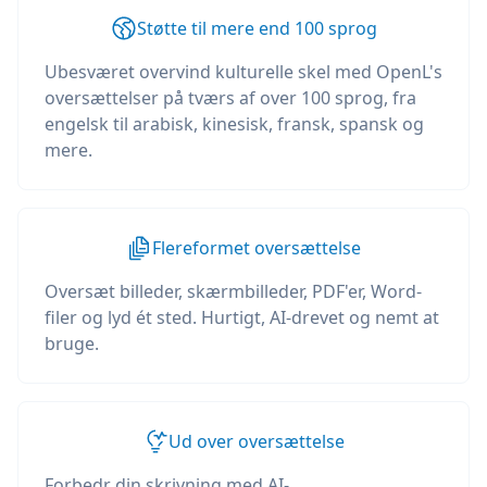
Støtte til mere end 100 sprog
Ubesværet overvind kulturelle skel med OpenL's
oversættelser på tværs af over 100 sprog, fra
engelsk til arabisk, kinesisk, fransk, spansk og
mere.
Flereformet oversættelse
Oversæt billeder, skærmbilleder, PDF'er, Word-
filer og lyd ét sted. Hurtigt, AI-drevet og nemt at
bruge.
Ud over oversættelse
Forbedr din skrivning med AI-