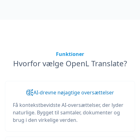
Funktioner
Hvorfor vælge OpenL Translate?
AI-drevne nøjagtige oversættelser
Få kontekstbevidste AI-oversættelser, der lyder
naturlige. Bygget til samtaler, dokumenter og
brug i den virkelige verden.