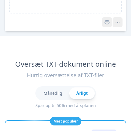
Pro
Oversæt TXT-dokument online
Hurtig oversættelse af TXT-filer
Månedlig
Årligt
Spar op til 50% med årsplanen
Mest populær