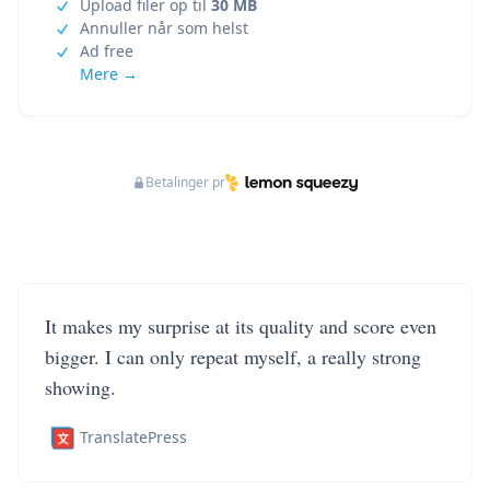
Upload filer op til
30 MB
Annuller når som helst
Ad free
Mere →
Betalinger pr
It makes my surprise at its quality and score even
bigger. I can only repeat myself, a really strong
showing.
TranslatePress