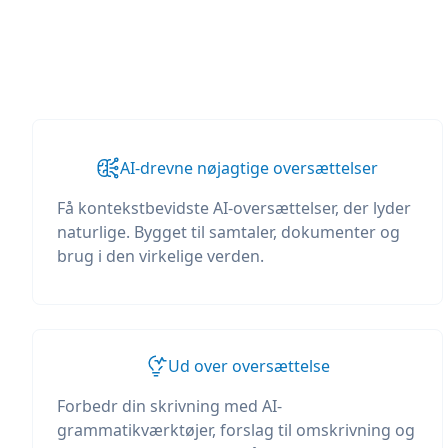
AI-drevne nøjagtige oversættelser
Få kontekstbevidste AI-oversættelser, der lyder
naturlige. Bygget til samtaler, dokumenter og
brug i den virkelige verden.
Ud over oversættelse
Forbedr din skrivning med AI-
grammatikværktøjer, forslag til omskrivning og