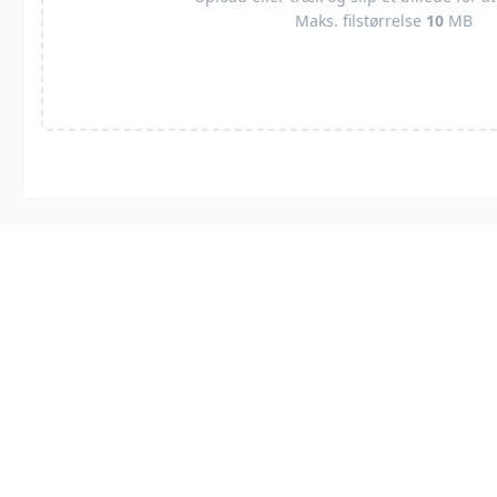
Maks. filstørrelse
10
MB