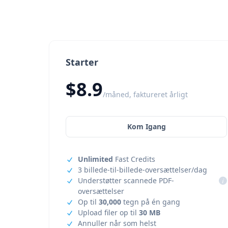
Starter
$8.9
/måned, faktureret årligt
Kom Igang
Unlimited
Fast Credits
3 billede-til-billede-oversættelser/dag
Understøtter scannede PDF-
i
oversættelser
Op til
30,000
tegn på én gang
Upload filer op til
30 MB
Annuller når som helst