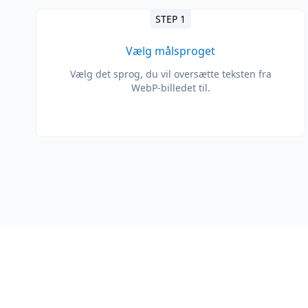
STEP 1
Vælg målsproget
Vælg det sprog, du vil oversætte teksten fra
WebP-billedet til.