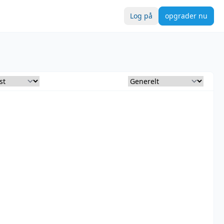
Log på
opgrader nu