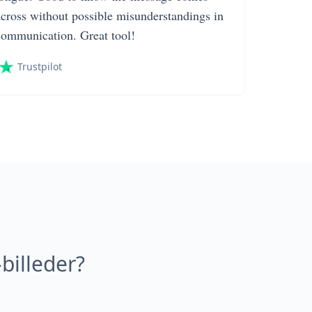
across without possible misunderstandings in
communication. Great tool!
Trustpilot
billeder?