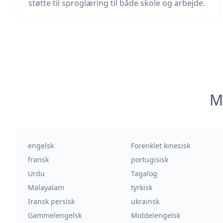
støtte til sproglæring til både skole og arbejde.
M
engelsk
Forenklet kinesisk
fransk
portugisisk
Urdu
Tagalog
Malayalam
tyrkisk
Iransk persisk
ukrainsk
Gammelengelsk
Middelengelsk