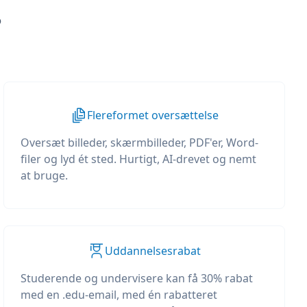
?
Flereformet oversættelse
Oversæt billeder, skærmbilleder, PDF'er, Word-
filer og lyd ét sted. Hurtigt, AI-drevet og nemt
at bruge.
Uddannelsesrabat
Studerende og undervisere kan få 30% rabat
med en .edu-email, med én rabatteret