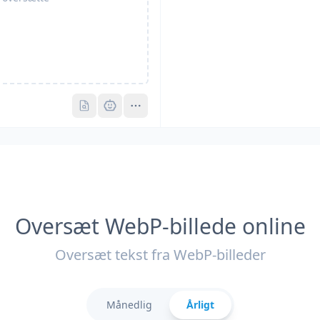
Pro
Pro
Oversæt WebP-billede online
Oversæt tekst fra WebP-billeder
Månedlig
Årligt