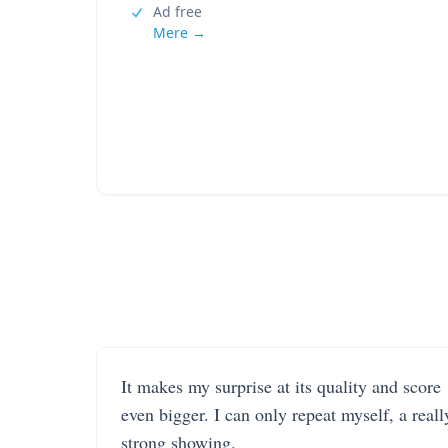
Ad free
Mere →
It makes my surprise at its quality and score
even bigger. I can only repeat myself, a reall
strong showing.