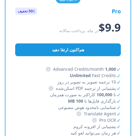
Pro
50٪ تخفیف
$9.9
در ماه، پرداخت سالانه
هم‌اکنون ارتقا دهید
i
Advanced Credits/month
1,000
Unlimited
Fast Credits
10 ترجمه تصویر به تصویر در روز
پشتیبانی از ترجمه PDF اسکن‌شده
i
تا
100,000
کاراکتر به صورت همزمان
بارگذاری فایل‌ها تا
100 MB
شناسایی نامحدود هوش مصنوعی
i
Translate Agent
i
Pro OCR
پشتیبانی از افزونه کروم
هر زمان می‌توانید لغو کنید