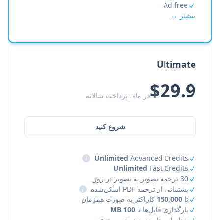
Ad free
بیشتر →
Ultimate
$29.9
در ماه، پرداخت سالانه
شروع کنید
i
Unlimited
Advanced Credits
Unlimited
Fast Credits
30 ترجمه تصویر به تصویر در روز
پشتیبانی از ترجمه PDF اسکن‌شده
i
تا
150,000
کاراکتر به صورت همزمان
بارگذاری فایل‌ها تا
100 MB
شناسایی نامحدود هوش مصنوعی