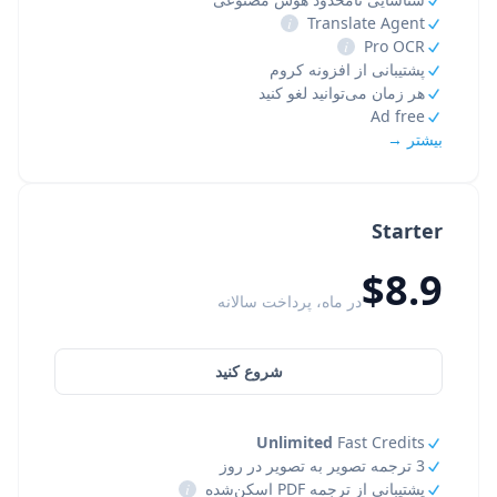
i
Translate Agent
i
Pro OCR
پشتیبانی از افزونه کروم
هر زمان می‌توانید لغو کنید
Ad free
بیشتر →
Starter
$8.9
در ماه، پرداخت سالانه
شروع کنید
Unlimited
Fast Credits
3 ترجمه تصویر به تصویر در روز
پشتیبانی از ترجمه PDF اسکن‌شده
i