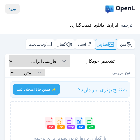
ورود
ترجمه
ابزارها
دانلود
قیمت‌گذاری
متن
تصاویر
اسناد
گفتار
وب‌سایت‌ها
تشخیص خودکار
نوع خروجی
به نتایج بهتری نیاز دارید؟
✨ همین حالا امتحان کنید
بارگذاری یا رها کردن تصویر برای ترجمه