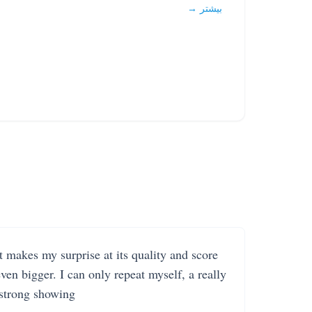
بیشتر →
It makes my surprise at its quality and score
even bigger. I can only repeat myself, a really
strong showing.