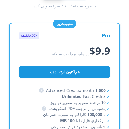
با طرح سالانه تا ۵۰٪ صرفه‌جویی کنید
محبوب‌ترین
Pro
50٪ تخفیف
$9.9
در ماه، پرداخت سالانه
هم‌اکنون ارتقا دهید
i
Advanced Credits/month
1,000
Unlimited
Fast Credits
10 ترجمه تصویر به تصویر در روز
پشتیبانی از ترجمه PDF اسکن‌شده
i
تا
100,000
کاراکتر به صورت همزمان
بارگذاری فایل‌ها تا
100 MB
شناسایی نامحدود هوش مصنوعی