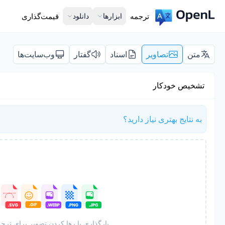
ترجمه
ابزارها
دانلود
قیمت‌گذاری
متن
تصاویر
اسناد
گفتار
وب‌سایت‌ها
تشخیص خودکار
به نتایج بهتری نیاز دارید؟
بارگذاری یا رها کردن تصویر برای ترج