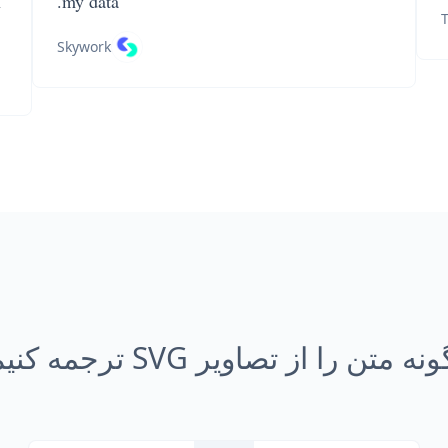
n
my data.
T
Skywork
ه متن را از تصاویر SVG ترجمه کنیم؟