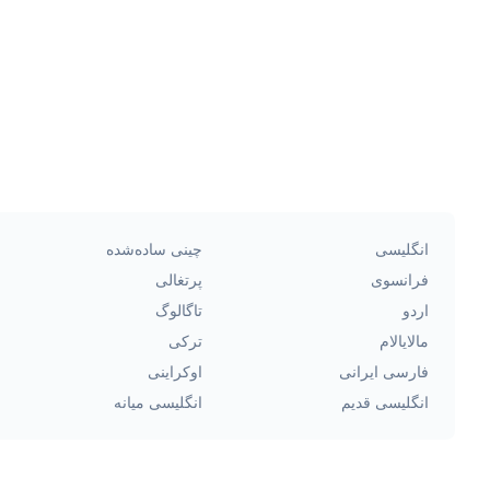
انگلیسی
چینی ساده‌شده
فرانسوی
پرتغالی
اردو
تاگالوگ
مالایالام
ترکی
فارسی ایرانی
اوکراینی
انگلیسی قدیم
انگلیسی میانه