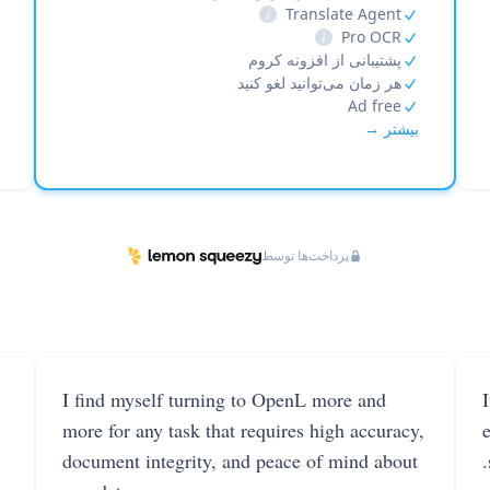
i
Translate Agent
i
Pro OCR
پشتیبانی از افزونه کروم
هر زمان می‌توانید لغو کنید
Ad free
بیشتر →
پرداخت‌ها توسط
I find myself turning to OpenL more and
more for any task that requires high accuracy,
document integrity, and peace of mind about