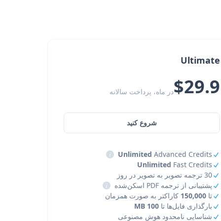
Ultimate
$29.9
در ماه، پرداخت سالانه
شروع کنید
i
Unlimited
Advanced Credits
Unlimited
Fast Credits
30 ترجمه تصویر به تصویر در روز
پشتیبانی از ترجمه PDF اسکن‌شده
i
تا
150,000
کاراکتر به صورت همزمان
بارگذاری فایل‌ها تا
100 MB
شناسایی نامحدود هوش مصنوعی