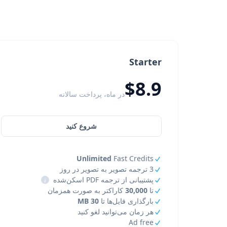
Starter
$8.9
در ماه، پرداخت سالانه
شروع کنید
Unlimited
Fast Credits
3 ترجمه تصویر به تصویر در روز
پشتیبانی از ترجمه PDF اسکن‌شده
i
تا
30,000
کاراکتر به صورت همزمان
بارگذاری فایل‌ها تا
30 MB
هر زمان می‌توانید لغو کنید
Ad free