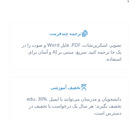
ترجمه چندفرمت
تصویر، اسکرین‌شات، PDF، فایل Word و صوت را در
یک جا ترجمه کنید. سریع، مبتنی بر AI و آسان برای
استفاده.
تخفیف آموزشی
دانشجویان و مدرسان می‌توانند با ایمیل .edu، 30%
تخفیف بگیرند؛ هر سال یک درخواست با تخفیف در
دسترس است.