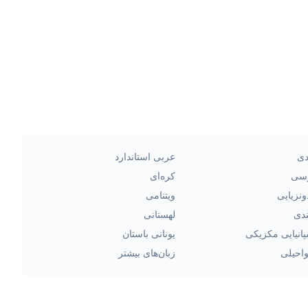
دی
عربی استاندارد
سی
کره‌ای
ونزیایی
ویتنامی
ندی
لهستانی
انیایی مکزیکی
یونانی باستان
احیلی
زبان‌های بیشتر