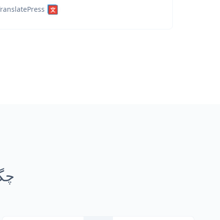
ranslatePress
چگون