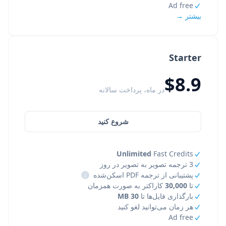
Ad free
بیشتر →
Starter
$8.9
در ماه، پرداخت سالانه
شروع کنید
Unlimited
Fast Credits
3 ترجمه تصویر به تصویر در روز
پشتیبانی از ترجمه PDF اسکن‌شده
i
تا
30,000
کاراکتر به صورت همزمان
بارگذاری فایل‌ها تا
30 MB
هر زمان می‌توانید لغو کنید
Ad free