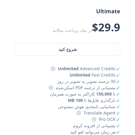
Ultimate
$29.9
در ماه، پرداخت سالانه
شروع کنید
i
Unlimited
Advanced Credits
Unlimited
Fast Credits
30 ترجمه تصویر به تصویر در روز
پشتیبانی از ترجمه PDF اسکن‌شده
i
تا
150,000
کاراکتر به صورت همزمان
بارگذاری فایل‌ها تا
100 MB
شناسایی نامحدود هوش مصنوعی
i
Translate Agent
i
Pro OCR
پشتیبانی از افزونه کروم
هر زمان می‌توانید لغو کنید