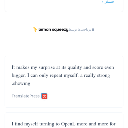
بیشتر →
پرداخت‌ها توسط
It makes my surprise at its quality and score even
bigger. I can only repeat myself, a really strong
showing.
TranslatePress
I find myself turning to OpenL more and more for