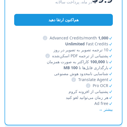
در ماه، پرداخت سالانه
هم‌اکنون ارتقا دهید
i
Advanced Credits/month
1,000
Unlimited
Fast Credits
10 ترجمه تصویر به تصویر در روز
پشتیبانی از ترجمه PDF اسکن‌شده
i
تا
100,000
کاراکتر به صورت همزمان
بارگذاری فایل‌ها تا
100 MB
شناسایی نامحدود هوش مصنوعی
i
Translate Agent
i
Pro OCR
پشتیبانی از افزونه کروم
هر زمان می‌توانید لغو کنید
Ad free
بیشتر →