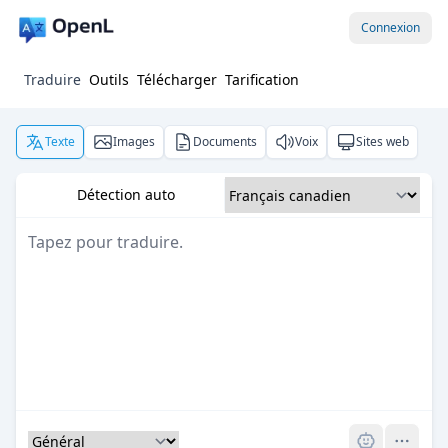
Connexion
Traduire
Outils
Télécharger
Tarification
Texte
Images
Documents
Voix
Sites web
Détection auto
Pro