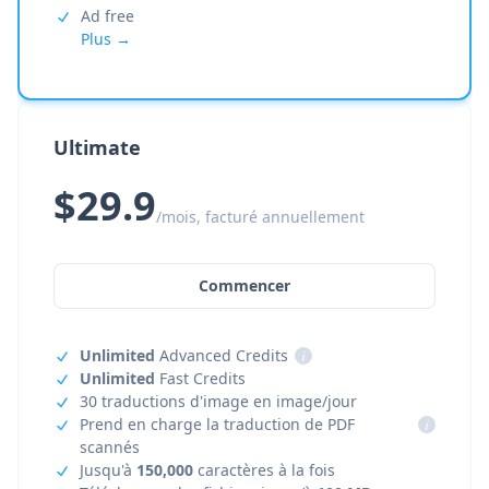
Ad free
Plus →
Ultimate
$29.9
/mois, facturé annuellement
Commencer
Unlimited
Advanced Credits
i
Unlimited
Fast Credits
30 traductions d'image en image/jour
Prend en charge la traduction de PDF
i
scannés
Jusqu'à
150,000
caractères à la fois