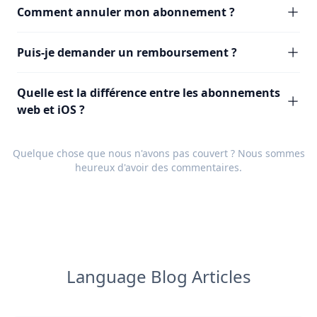
Comment annuler mon abonnement ?
Puis-je demander un remboursement ?
Quelle est la différence entre les abonnements
web et iOS ?
Quelque chose que nous n'avons pas couvert ? Nous sommes
heureux d'avoir des
commentaires
.
Language Blog Articles