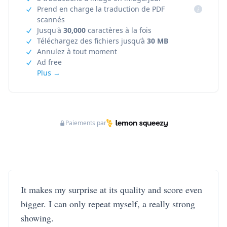
Prend en charge la traduction de PDF
i
scannés
Jusqu'à
30,000
caractères à la fois
Téléchargez des fichiers jusqu’à
30 MB
Annulez à tout moment
Ad free
Plus →
Paiements par
It makes my surprise at its quality and score even
bigger. I can only repeat myself, a really strong
showing.