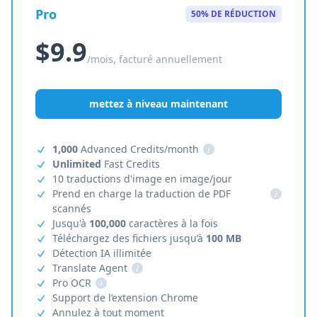
Pro
50% DE RÉDUCTION
$9.9
/mois, facturé annuellement
mettez à niveau maintenant
1,000
Advanced Credits/month
i
Unlimited
Fast Credits
10 traductions d'image en image/jour
Prend en charge la traduction de PDF
i
scannés
Jusqu'à
100,000
caractères à la fois
Téléchargez des fichiers jusqu’à
100 MB
Détection IA illimitée
Translate Agent
i
Pro OCR
i
Support de l’extension Chrome
Annulez à tout moment