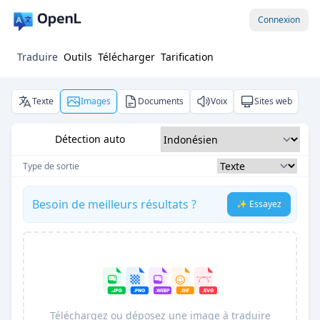
Connexion
Traduire
Outils
Télécharger
Tarification
Texte
Images
Documents
Voix
Sites web
Détection auto
Type de sortie
Besoin de meilleurs résultats ?
✨ Essayez
Téléchargez ou déposez une image à traduire