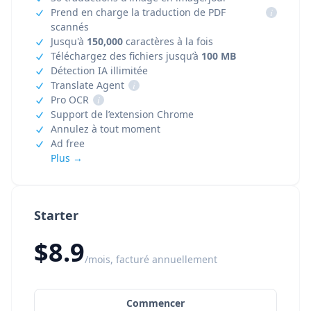
Prend en charge la traduction de PDF
i
scannés
Jusqu'à
150,000
caractères à la fois
Téléchargez des fichiers jusqu’à
100 MB
Détection IA illimitée
Translate Agent
i
Pro OCR
i
Support de l’extension Chrome
Annulez à tout moment
Ad free
Plus →
Starter
$8.9
/mois, facturé annuellement
Commencer