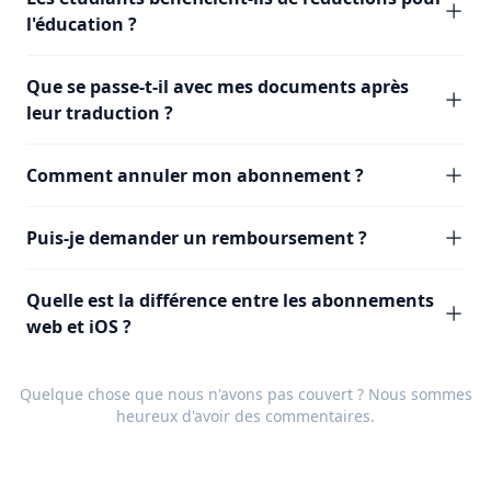
l'éducation ?
Que se passe-t-il avec mes documents après
leur traduction ?
Comment annuler mon abonnement ?
Puis-je demander un remboursement ?
Quelle est la différence entre les abonnements
web et iOS ?
Quelque chose que nous n'avons pas couvert ? Nous sommes
heureux d'avoir des
commentaires
.