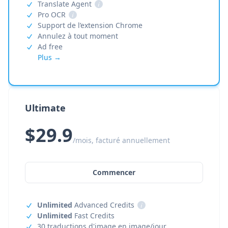
Translate Agent
i
Pro OCR
i
Support de l’extension Chrome
Annulez à tout moment
Ad free
Plus →
Ultimate
$29.9
/mois, facturé annuellement
Commencer
Unlimited
Advanced Credits
i
Unlimited
Fast Credits
30 traductions d'image en image/jour