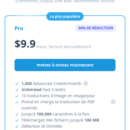
Économisez jusqu’à 50% avec l’abonnement annuel
Le plus populaire
Pro
50% DE RÉDUCTION
$9.9
/mois, facturé annuellement
mettez à niveau maintenant
1,000
Advanced Credits/month
i
Unlimited
Fast Credits
10 traductions d'image en image/jour
Prend en charge la traduction de PDF
i
scannés
Jusqu'à
100,000
caractères à la fois
Téléchargez des fichiers jusqu’à
100 MB
Détection IA illimitée