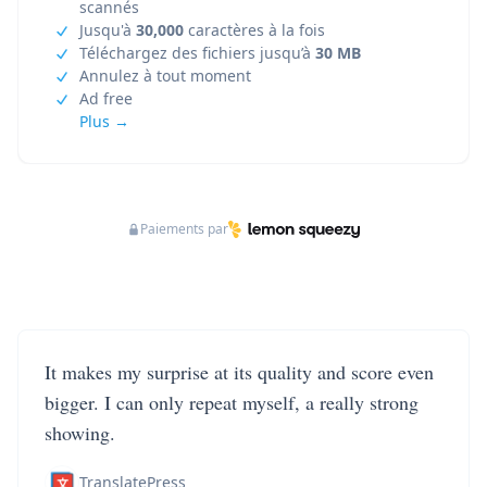
scannés
Jusqu'à
30,000
caractères à la fois
Téléchargez des fichiers jusqu’à
30 MB
Annulez à tout moment
Ad free
Plus →
Paiements par
It makes my surprise at its quality and score even
bigger. I can only repeat myself, a really strong
showing.
TranslatePress