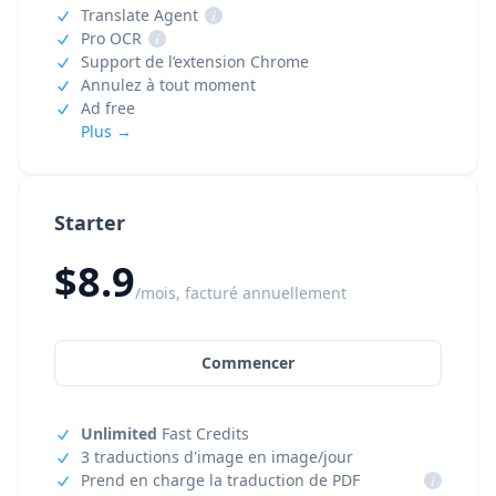
Translate Agent
i
Pro OCR
i
Support de l’extension Chrome
Annulez à tout moment
Ad free
Plus →
Starter
$8.9
/mois, facturé annuellement
Commencer
Unlimited
Fast Credits
3 traductions d'image en image/jour
Prend en charge la traduction de PDF
i