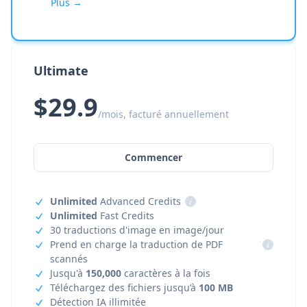
Plus →
Ultimate
$29.9
/mois, facturé annuellement
Commencer
Unlimited
Advanced Credits
i
Unlimited
Fast Credits
30 traductions d'image en image/jour
Prend en charge la traduction de PDF
i
scannés
Jusqu'à
150,000
caractères à la fois
Téléchargez des fichiers jusqu’à
100 MB
Détection IA illimitée