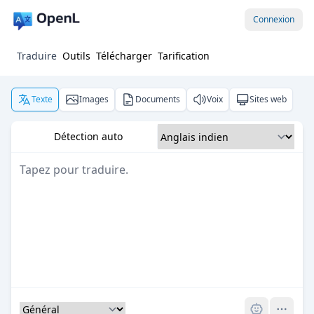
Connexion
Traduire
Outils
Télécharger
Tarification
Texte
Images
Documents
Voix
Sites web
Détection auto
Pro