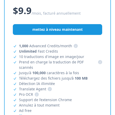
$9.9
/mois, facturé annuellement
mettez à niveau maintenant
1,000
Advanced Credits/month
i
Unlimited
Fast Credits
10 traductions d'image en image/jour
Prend en charge la traduction de PDF
i
scannés
Jusqu'à
100,000
caractères à la fois
Téléchargez des fichiers jusqu’à
100 MB
Détection IA illimitée
Translate Agent
i
Pro OCR
i
Support de l’extension Chrome
Annulez à tout moment
Ad free