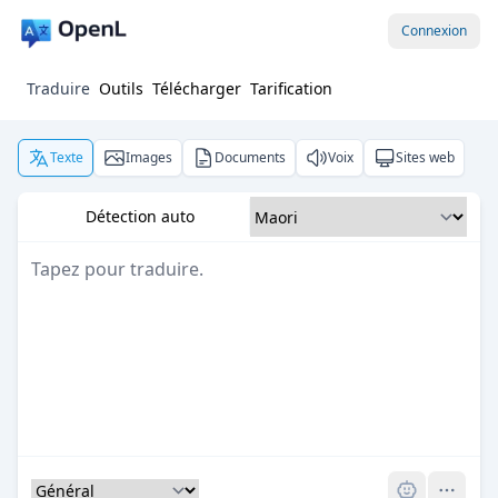
Connexion
Traduire
Outils
Télécharger
Tarification
Texte
Images
Documents
Voix
Sites web
Détection auto
Pro