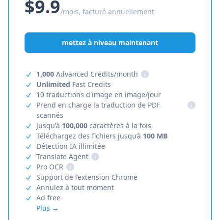
$9.9
/mois, facturé annuellement
mettez à niveau maintenant
1,000
Advanced Credits/month
i
Unlimited
Fast Credits
10 traductions d'image en image/jour
Prend en charge la traduction de PDF
i
scannés
Jusqu'à
100,000
caractères à la fois
Téléchargez des fichiers jusqu’à
100 MB
Détection IA illimitée
Translate Agent
i
Pro OCR
i
Support de l’extension Chrome
Annulez à tout moment
Ad free
Plus →