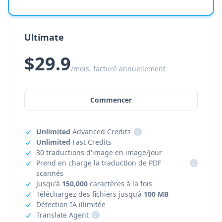
Ultimate
$29.9
/mois, facturé annuellement
Commencer
Unlimited
Advanced Credits
i
Unlimited
Fast Credits
30 traductions d'image en image/jour
Prend en charge la traduction de PDF
i
scannés
Jusqu'à
150,000
caractères à la fois
Téléchargez des fichiers jusqu’à
100 MB
Détection IA illimitée
Translate Agent
i