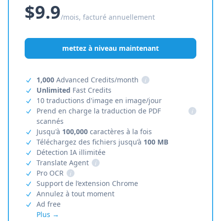
$9.9
/mois, facturé annuellement
mettez à niveau maintenant
1,000
Advanced Credits/month
i
Unlimited
Fast Credits
10 traductions d'image en image/jour
Prend en charge la traduction de PDF
i
scannés
Jusqu'à
100,000
caractères à la fois
Téléchargez des fichiers jusqu’à
100 MB
Détection IA illimitée
Translate Agent
i
Pro OCR
i
Support de l’extension Chrome
Annulez à tout moment
Ad free
Plus →