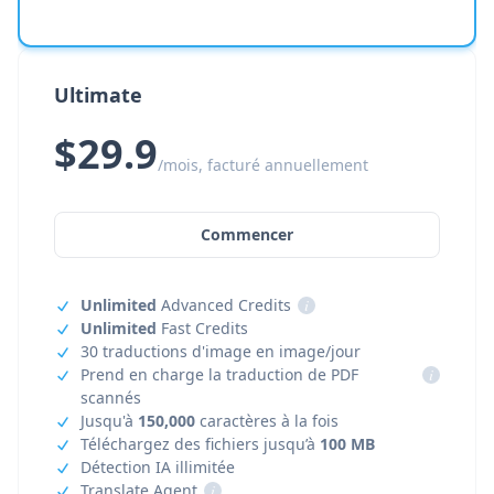
Ultimate
$29.9
/mois, facturé annuellement
Commencer
Unlimited
Advanced Credits
i
Unlimited
Fast Credits
30 traductions d'image en image/jour
Prend en charge la traduction de PDF
i
scannés
Jusqu'à
150,000
caractères à la fois
Téléchargez des fichiers jusqu’à
100 MB
Détection IA illimitée
Translate Agent
i