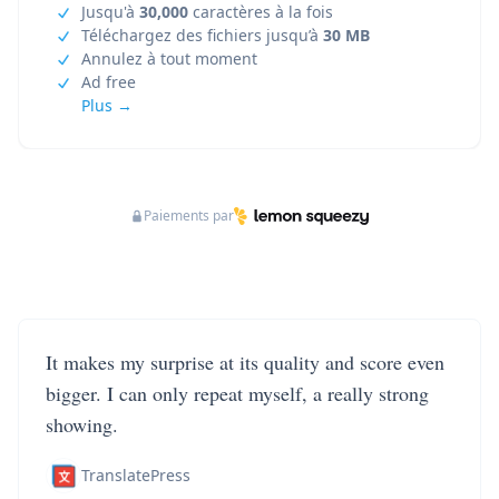
Jusqu'à
30,000
caractères à la fois
Téléchargez des fichiers jusqu’à
30 MB
Annulez à tout moment
Ad free
Plus →
Paiements par
It makes my surprise at its quality and score even
bigger. I can only repeat myself, a really strong
showing.
TranslatePress