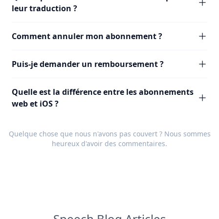
leur traduction ?
Comment annuler mon abonnement ?
Puis-je demander un remboursement ?
Quelle est la différence entre les abonnements
web et iOS ?
Quelque chose que nous n'avons pas couvert ? Nous sommes
heureux d'avoir des
commentaires
.
Speech Blog Articles