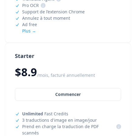
Pro OCR
i
Support de l’extension Chrome
Annulez à tout moment
Ad free
Plus →
Starter
$8.9
/mois, facturé annuellement
Commencer
Unlimited
Fast Credits
3 traductions d'image en image/jour
Prend en charge la traduction de PDF
i
scannés