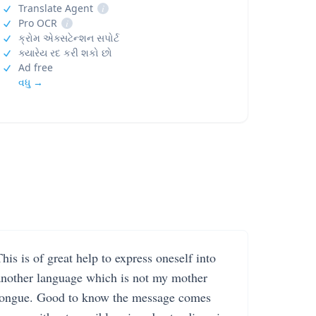
Translate Agent
i
Pro OCR
i
ક્રોમ એક્સટેન્શન સપોર્ટ
ક્યારેય રદ કરી શકો છો
Ad free
વધુ →
his is of great help to express oneself into
another language which is not my mother
tongue. Good to know the message comes