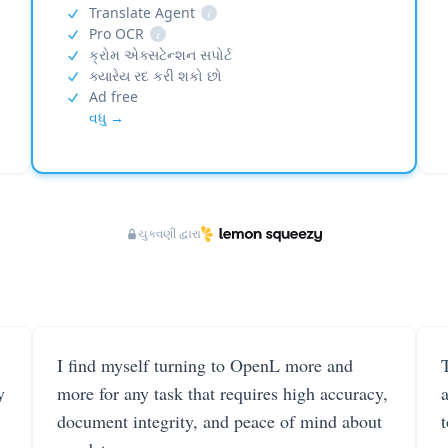
Translate Agent
i
Pro OCR
i
ક્રોમ એક્સટેન્શન સપોર્ટ
ક્યારેય રદ કરી શકો છો
Ad free
વધુ →
ચુકવણી દ્વારા
I find myself turning to OpenL more and
T
y
more for any task that requires high accuracy,
document integrity, and peace of mind about