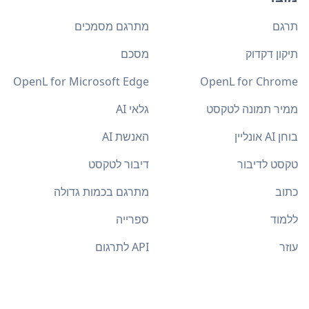
תרגם
מתרגם מסמכים
תיקון דקדוק
מסכם
OpenL for Microsoft Edge
OpenL for Chrome
ממיר תמונה לטקסט
גלאי AI
בוחן AI אונליין
האנשת AI
טקסט לדיבור
דיבור לטקסט
כתוב
מתרגם בכמות גדולה
ללמוד
ספרייה
עוזר
API לתרגום