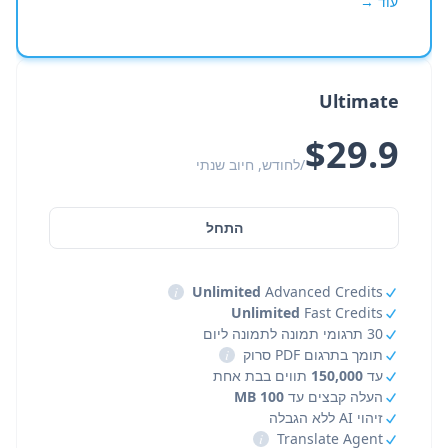
עוד →
Ultimate
$29.9
/לחודש, חיוב שנתי
התחל
i
Unlimited
Advanced Credits
Unlimited
Fast Credits
30 תרגומי תמונה לתמונה ליום
תומך בתרגום PDF סרוק
i
עד
150,000
תווים בבת אחת
העלה קבצים עד
100 MB
זיהוי AI ללא הגבלה
i
Translate Agent