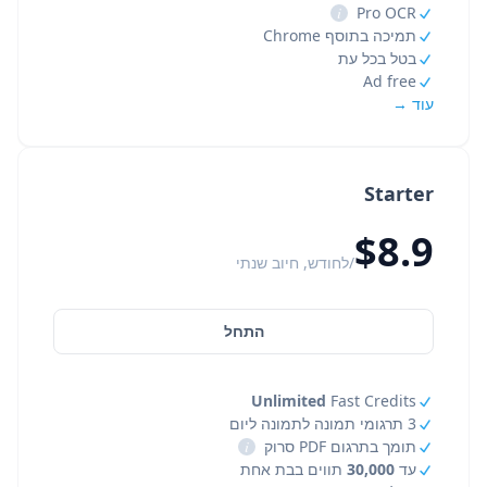
i
Pro OCR
תמיכה בתוסף Chrome
בטל בכל עת
Ad free
עוד →
Starter
$8.9
/לחודש, חיוב שנתי
התחל
Unlimited
Fast Credits
3 תרגומי תמונה לתמונה ליום
תומך בתרגום PDF סרוק
i
עד
30,000
תווים בבת אחת