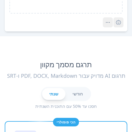
Pro
תרגם מסמך מקוון
תרגום AI מדויק עבור PDF, DOCX, Markdown ו-SRT
חודשי
שנתי
חסכו עד 50% עם התוכנית השנתית
הכי פופולרי