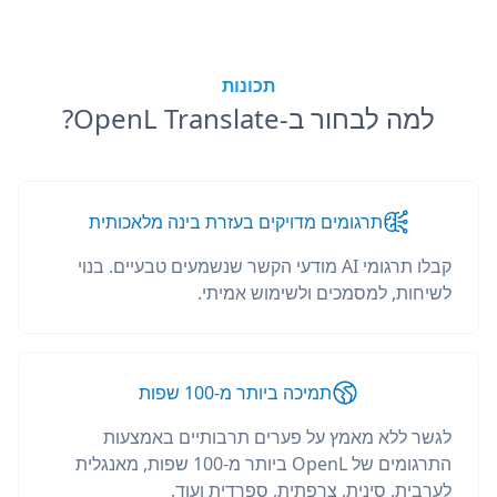
תכונות
למה לבחור ב-OpenL Translate?
תרגומים מדויקים בעזרת בינה מלאכותית
קבלו תרגומי AI מודעי הקשר שנשמעים טבעיים. בנוי
לשיחות, למסמכים ולשימוש אמיתי.
תמיכה ביותר מ-100 שפות
לגשר ללא מאמץ על פערים תרבותיים באמצעות
התרגומים של OpenL ביותר מ-100 שפות, מאנגלית
לערבית, סינית, צרפתית, ספרדית ועוד.