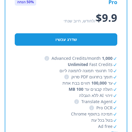
Pro
50% הנחה
$9.9
/לחודש, חיוב שנתי
שדרג עכשיו
i
Advanced Credits/month
1,000
Unlimited
Fast Credits
10 תרגומי תמונה לתמונה ליום
תומך בתרגום PDF סרוק
i
עד
100,000
תווים בבת אחת
העלה קבצים עד
100 MB
זיהוי AI ללא הגבלה
i
Translate Agent
i
Pro OCR
תמיכה בתוסף Chrome
בטל בכל עת
Ad free