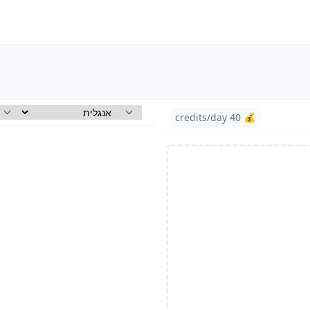
💰 40 credits/day