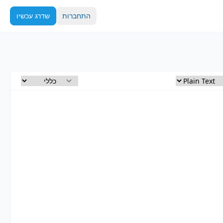
התחברות
שדרג עכשיו