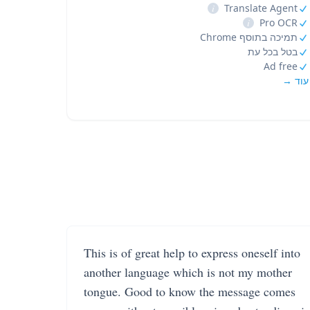
i
Translate Agent
i
Pro OCR
תמיכה בתוסף Chrome
בטל בכל עת
Ad free
עוד →
This is of great help to express oneself into
another language which is not my mother
tongue. Good to know the message comes