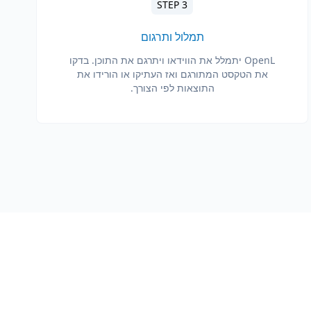
STEP 3
תמלול ותרגום
OpenL יתמלל את הווידאו ויתרגם את התוכן. בדקו
את הטקסט המתורגם ואז העתיקו או הורידו את
התוצאות לפי הצורך.