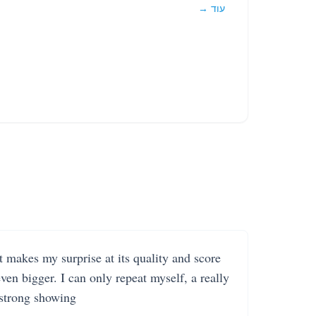
עוד →
It makes my surprise at its quality and score
even bigger. I can only repeat myself, a really
strong showing.