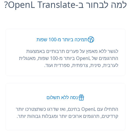
למה לבחור ב-OpenL Translate?
תמיכה ביותר מ-100 שפות
לגשר ללא מאמץ על פערים תרבותיים באמצעות
התרגומים של OpenL ביותר מ-100 שפות, מאנגלית
לערבית, סינית, צרפתית, ספרדית ועוד.
נסה ללא תשלום
התחילו עם OpenL בחינם, ואז שדרגו כשתצטרכו יותר
קרדיטים, תרגומים ארוכים יותר ומגבלות גבוהות יותר.