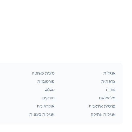
אנגלית
סינית פשוטה
צרפתית
פורטוגזית
אורדו
טגלוג
מליאלאם
טורקית
פרסית איראנית
אוקראינית
אנגלית עתיקה
אנגלית בינונית