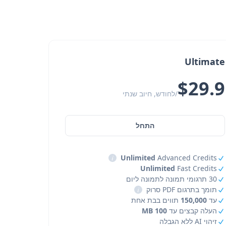
Ultimate
$29.9
/לחודש, חיוב שנתי
התחל
i
Unlimited
Advanced Credits
Unlimited
Fast Credits
30 תרגומי תמונה לתמונה ליום
תומך בתרגום PDF סרוק
i
עד
150,000
תווים בבת אחת
העלה קבצים עד
100 MB
זיהוי AI ללא הגבלה