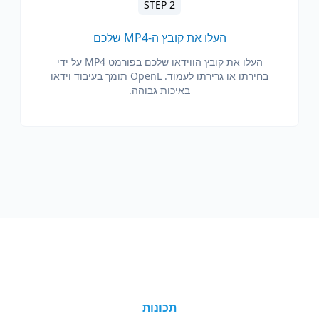
STEP 2
העלו את קובץ ה-MP4 שלכם
העלו את קובץ הווידאו שלכם בפורמט MP4 על ידי
בחירתו או גרירתו לעמוד. OpenL תומך בעיבוד וידאו
באיכות גבוהה.
תכונות