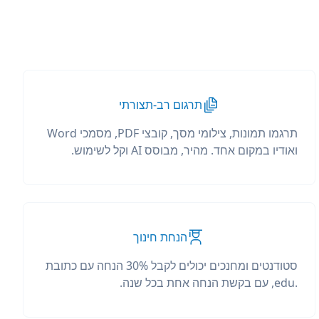
תרגום רב-תצורתי
תרגמו תמונות, צילומי מסך, קובצי PDF, מסמכי Word
ואודיו במקום אחד. מהיר, מבוסס AI וקל לשימוש.
הנחת חינוך
סטודנטים ומחנכים יכולים לקבל 30% הנחה עם כתובת
.edu, עם בקשת הנחה אחת בכל שנה.