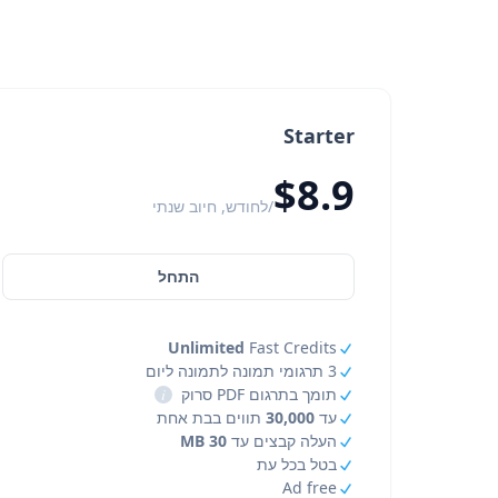
Starter
$8.9
/לחודש, חיוב שנתי
התחל
Unlimited
Fast Credits
3 תרגומי תמונה לתמונה ליום
תומך בתרגום PDF סרוק
i
עד
30,000
תווים בבת אחת
העלה קבצים עד
30 MB
בטל בכל עת
Ad free