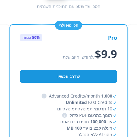
חסכו עד 50% עם התוכנית השנתית
הכי פופולרי
Pro
50% הנחה
$9.9
/לחודש, חיוב שנתי
שדרג עכשיו
i
Advanced Credits/month
1,000
Unlimited
Fast Credits
10 תרגומי תמונה לתמונה ליום
תומך בתרגום PDF סרוק
i
עד
100,000
תווים בבת אחת
העלה קבצים עד
100 MB
זיהוי AI ללא הגבלה