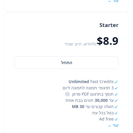
עוד →
Starter
$8.9
/לחודש, חיוב שנתי
התחל
Unlimited
Fast Credits
3 תרגומי תמונה לתמונה ליום
תומך בתרגום PDF סרוק
i
עד
30,000
תווים בבת אחת
העלה קבצים עד
30 MB
בטל בכל עת
Ad free
עוד →