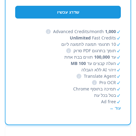
שדרג עכשיו
i
Advanced Credits/month
1,000
Unlimited
Fast Credits
10 תרגומי תמונה לתמונה ליום
תומך בתרגום PDF סרוק
i
עד
100,000
תווים בבת אחת
העלה קבצים עד
100 MB
זיהוי AI ללא הגבלה
i
Translate Agent
i
Pro OCR
תמיכה בתוסף Chrome
בטל בכל עת
Ad free
עוד →