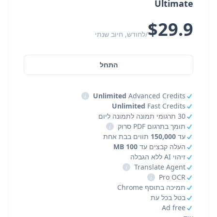
Ultimate
$29.9
/לחודש, חיוב שנתי
התחל
i
Unlimited
Advanced Credits
Unlimited
Fast Credits
30 תרגומי תמונה לתמונה ליום
תומך בתרגום PDF סרוק
i
עד
150,000
תווים בבת אחת
העלה קבצים עד
100 MB
זיהוי AI ללא הגבלה
i
Translate Agent
i
Pro OCR
תמיכה בתוסף Chrome
בטל בכל עת
Ad free