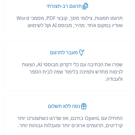
תרגום רב-תצורתי
תרגמו תמונות, צילומי מסך, קובצי PDF, מסמכי Word
ואודיו במקום אחד. מהיר, מבוסס AI וקל לשימוש.
מעבר לתרגום
שפרו את הכתיבה עם כלי דקדוק מבוססי AI, הצעות
לניסוח מחדש ותמיכה בלימוד שפה לבית הספר
ולעבודה.
נסה ללא תשלום
התחילו עם OpenL בחינם, ואז שדרגו כשתצטרכו יותר
קרדיטים, תרגומים ארוכים יותר ומגבלות גבוהות יותר.