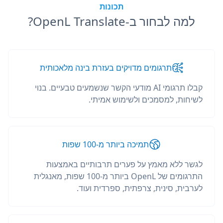
תכונות
למה לבחור ב-OpenL Translate?
תרגומים מדויקים בעזרת בינה מלאכותית
קבלו תרגומי AI מודעי הקשר שנשמעים טבעיים. בנוי
לשיחות, למסמכים ולשימוש אמיתי.
תמיכה ביותר מ-100 שפות
לגשר ללא מאמץ על פערים תרבותיים באמצעות
התרגומים של OpenL ביותר מ-100 שפות, מאנגלית
לערבית, סינית, צרפתית, ספרדית ועוד.