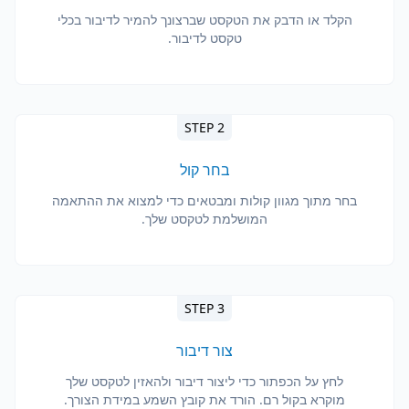
הקלד או הדבק את הטקסט שברצונך להמיר לדיבור בכלי
טקסט לדיבור.
STEP 2
בחר קול
בחר מתוך מגוון קולות ומבטאים כדי למצוא את ההתאמה
המושלמת לטקסט שלך.
STEP 3
צור דיבור
לחץ על הכפתור כדי ליצור דיבור ולהאזין לטקסט שלך
מוקרא בקול רם. הורד את קובץ השמע במידת הצורך.