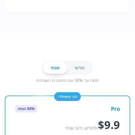
חודשי
שנתי
חסכו עד 50% עם התוכנית השנתית
הכי פופולרי
Pro
50% הנחה
$9.9
/לחודש, חיוב שנתי