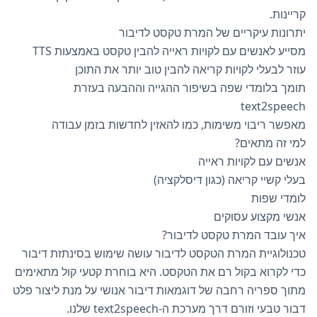
קריינות.
יתרונות עיקריים של המרת טקסט לדיבור
מסייע לאנשים עם לקויות ראייה להבין טקסט באמצעות TTS
עוזר לבעלי לקויות קריאה להבין טוב יותר את התוכן
תומך בלומדי שפה בשיפור ההגייה וההבעה בעזרת
text2speech
מאפשר ריבוי משימות, כמו להאזין לחדשות בזמן עבודה
למי זה מתאים?
אנשים עם לקויות ראייה
בעלי קשיי קריאה (כגון דיסלקציה)
לומדי שפות
אנשי מקצוע עסוקים
איך עובד המרת טקסט לדיבור?
טכנולוגיית המרת הטקסט לדיבור עושה שימוש בסינתזת דיבור
כדי לקרוא בקול רם את הטקסט. היא בוחרת קטעי קול מתאימים
מתוך ספריה רחבה של דוגמאות דיבור אנושי על מנת ליצור פלט
דבור טבעי וזורם דרך מערכת ה-text2speech שלנו.