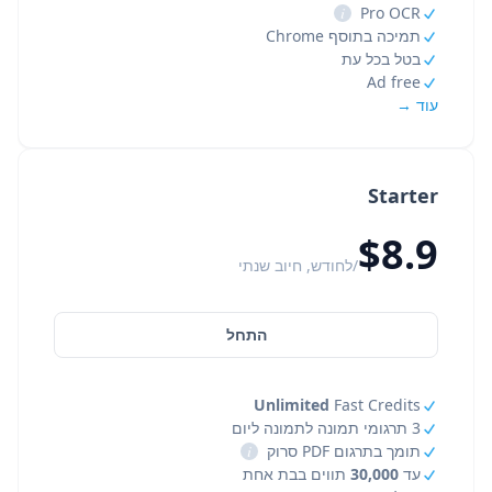
i
Pro OCR
תמיכה בתוסף Chrome
בטל בכל עת
Ad free
עוד →
Starter
$8.9
/לחודש, חיוב שנתי
התחל
Unlimited
Fast Credits
3 תרגומי תמונה לתמונה ליום
תומך בתרגום PDF סרוק
i
עד
30,000
תווים בבת אחת