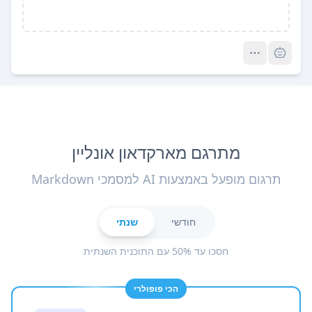
Pro
מתרגם מארקדאון אונליין
תרגום מופעל באמצעות AI למסמכי Markdown
חודשי
שנתי
חסכו עד 50% עם התוכנית השנתית
הכי פופולרי