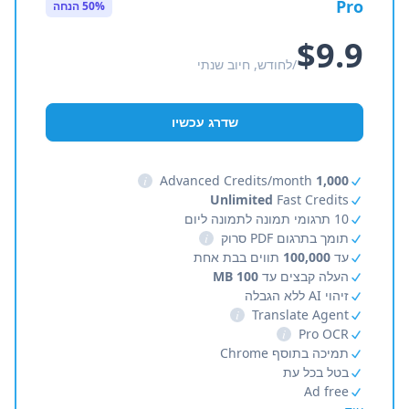
Pro
50% הנחה
$9.9
/לחודש, חיוב שנתי
שדרג עכשיו
i
Advanced Credits/month
1,000
Unlimited
Fast Credits
10 תרגומי תמונה לתמונה ליום
תומך בתרגום PDF סרוק
i
עד
100,000
תווים בבת אחת
העלה קבצים עד
100 MB
זיהוי AI ללא הגבלה
i
Translate Agent
i
Pro OCR
תמיכה בתוסף Chrome
בטל בכל עת
Ad free