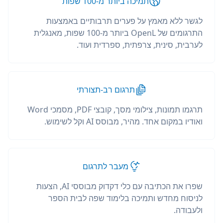
תמיכה ביותר מ-100 שפות
לגשר ללא מאמץ על פערים תרבותיים באמצעות
התרגומים של OpenL ביותר מ-100 שפות, מאנגלית
לערבית, סינית, צרפתית, ספרדית ועוד.
תרגום רב-תצורתי
תרגמו תמונות, צילומי מסך, קובצי PDF, מסמכי Word
ואודיו במקום אחד. מהיר, מבוסס AI וקל לשימוש.
מעבר לתרגום
שפרו את הכתיבה עם כלי דקדוק מבוססי AI, הצעות
לניסוח מחדש ותמיכה בלימוד שפה לבית הספר
ולעבודה.