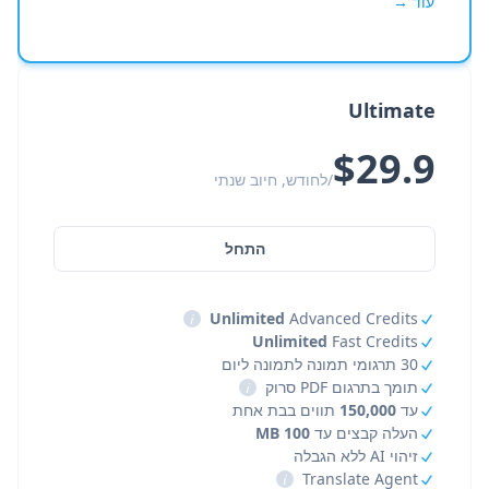
עוד →
Ultimate
$29.9
/לחודש, חיוב שנתי
התחל
i
Unlimited
Advanced Credits
Unlimited
Fast Credits
30 תרגומי תמונה לתמונה ליום
תומך בתרגום PDF סרוק
i
עד
150,000
תווים בבת אחת
העלה קבצים עד
100 MB
זיהוי AI ללא הגבלה
i
Translate Agent