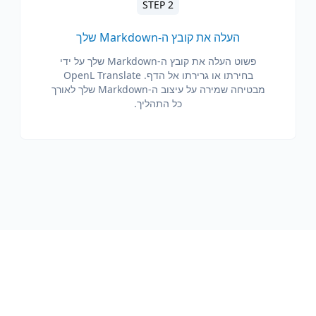
STEP 2
העלה את קובץ ה-Markdown שלך
פשוט העלה את קובץ ה-Markdown שלך על ידי
בחירתו או גרירתו אל הדף. OpenL Translate
מבטיחה שמירה על עיצוב ה-Markdown שלך לאורך
כל התהליך.