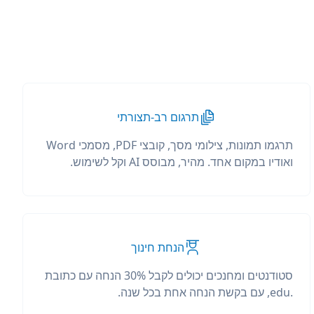
תרגום רב-תצורתי
תרגמו תמונות, צילומי מסך, קובצי PDF, מסמכי Word
ואודיו במקום אחד. מהיר, מבוסס AI וקל לשימוש.
הנחת חינוך
סטודנטים ומחנכים יכולים לקבל 30% הנחה עם כתובת
.edu, עם בקשת הנחה אחת בכל שנה.