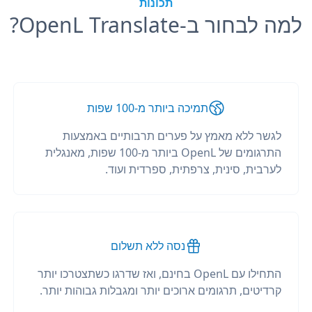
תכונות
למה לבחור ב-OpenL Translate?
תמיכה ביותר מ-100 שפות
לגשר ללא מאמץ על פערים תרבותיים באמצעות
התרגומים של OpenL ביותר מ-100 שפות, מאנגלית
לערבית, סינית, צרפתית, ספרדית ועוד.
נסה ללא תשלום
התחילו עם OpenL בחינם, ואז שדרגו כשתצטרכו יותר
קרדיטים, תרגומים ארוכים יותר ומגבלות גבוהות יותר.