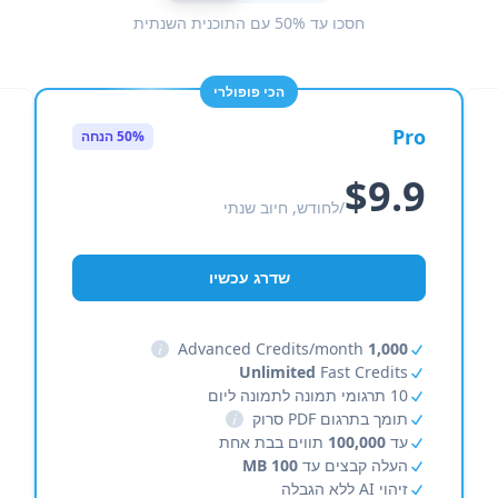
חסכו עד 50% עם התוכנית השנתית
הכי פופולרי
Pro
50% הנחה
$9.9
/לחודש, חיוב שנתי
שדרג עכשיו
i
Advanced Credits/month
1,000
Unlimited
Fast Credits
10 תרגומי תמונה לתמונה ליום
תומך בתרגום PDF סרוק
i
עד
100,000
תווים בבת אחת
העלה קבצים עד
100 MB
זיהוי AI ללא הגבלה