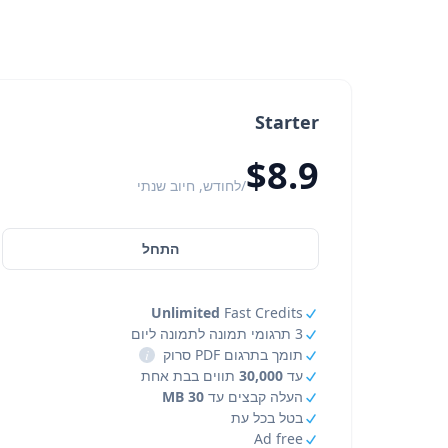
Starter
$8.9
/לחודש, חיוב שנתי
התחל
Unlimited
Fast Credits
3 תרגומי תמונה לתמונה ליום
תומך בתרגום PDF סרוק
i
עד
30,000
תווים בבת אחת
העלה קבצים עד
30 MB
בטל בכל עת
Ad free