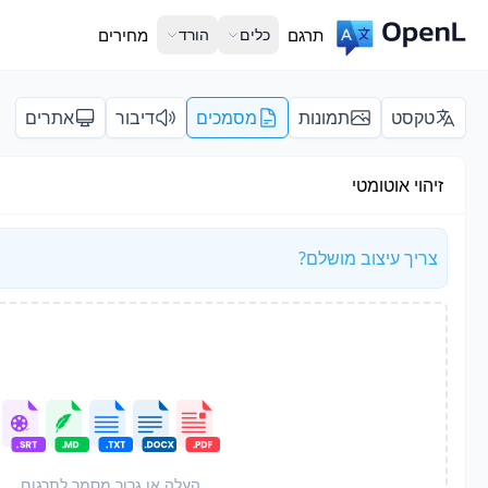
תרגם
כלים
הורד
מחירים
טקסט
תמונות
מסמכים
דיבור
אתרים
זיהוי אוטומטי
צריך עיצוב מושלם?
העלה או גרור מסמך לתרגום