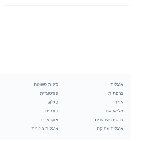
אנגלית
סינית פשוטה
צרפתית
פורטוגזית
אורדו
טגלוג
מליאלאם
טורקית
פרסית איראנית
אוקראינית
אנגלית עתיקה
אנגלית בינונית