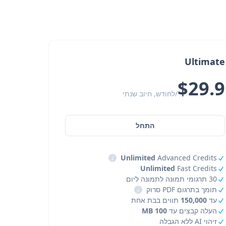
Ultimate
$29.9
/לחודש, חיוב שנתי
התחל
i
Unlimited
Advanced Credits
Unlimited
Fast Credits
30 תרגומי תמונה לתמונה ליום
תומך בתרגום PDF סרוק
i
עד
150,000
תווים בבת אחת
העלה קבצים עד
100 MB
זיהוי AI ללא הגבלה