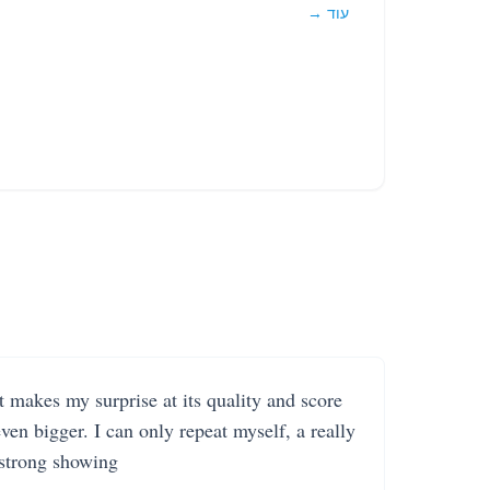
עוד →
It makes my surprise at its quality and score
even bigger. I can only repeat myself, a really
strong showing.