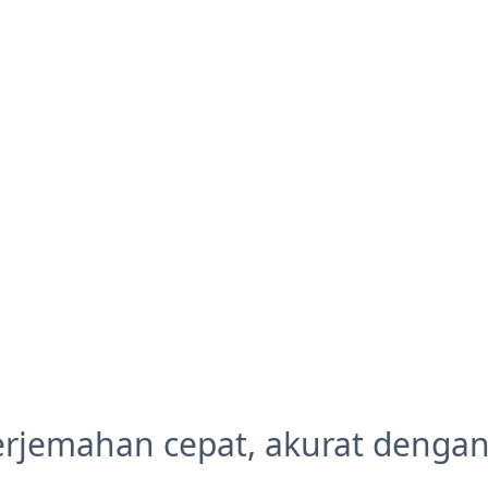
erjemahan cepat, akurat denga