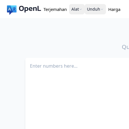
Terjemahan
Alat
Unduh
Harga
Qu