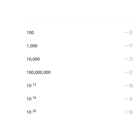
100
一百
1,000
一千
10,000
一万
100,000,000
一亿
12
10
一兆
16
10
一京
20
10
一垓