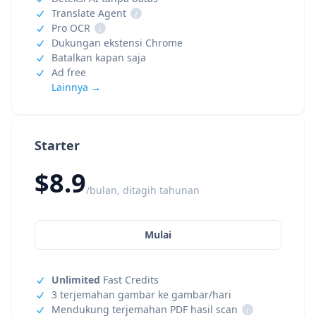
Translate Agent
i
Pro OCR
i
Dukungan ekstensi Chrome
Batalkan kapan saja
Ad free
Lainnya →
Starter
$8.9
/bulan, ditagih tahunan
Mulai
Unlimited
Fast Credits
3 terjemahan gambar ke gambar/hari
Mendukung terjemahan PDF hasil scan
i