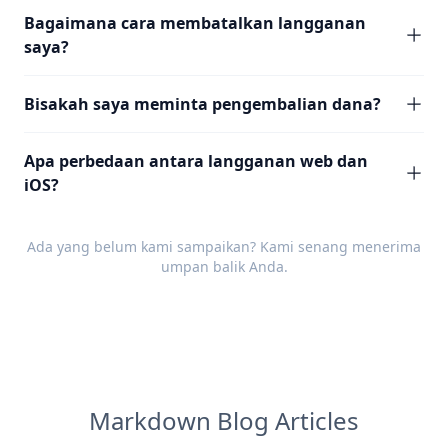
Bagaimana cara membatalkan langganan
saya?
Bisakah saya meminta pengembalian dana?
Apa perbedaan antara langganan web dan
iOS?
Ada yang belum kami sampaikan? Kami senang menerima
umpan balik
Anda.
Markdown Blog Articles