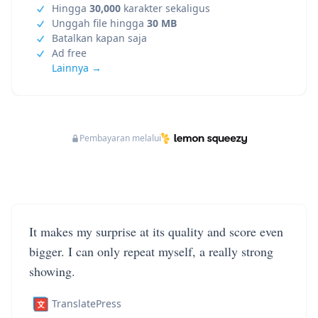
Hingga
30,000
karakter sekaligus
Unggah file hingga
30 MB
Batalkan kapan saja
Ad free
Lainnya →
Pembayaran melalui
It makes my surprise at its quality and score even
bigger. I can only repeat myself, a really strong
showing.
TranslatePress