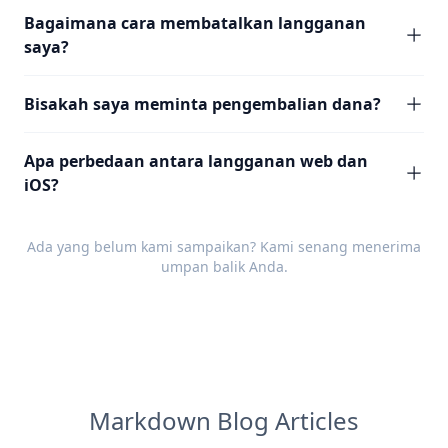
Bagaimana cara membatalkan langganan
saya?
Bisakah saya meminta pengembalian dana?
Apa perbedaan antara langganan web dan
iOS?
Ada yang belum kami sampaikan? Kami senang menerima
umpan balik
Anda.
Markdown Blog Articles