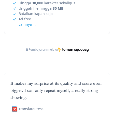
Hingga
30,000
karakter sekaligus
Unggah file hingga
30 MB
Batalkan kapan saja
Ad free
Lainnya →
Pembayaran melalui
It makes my surprise at its quality and score even
bigger. I can only repeat myself, a really strong
showing.
TranslatePress