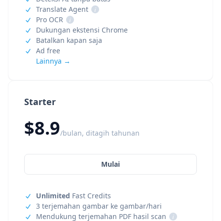
Translate Agent
i
Pro OCR
i
Dukungan ekstensi Chrome
Batalkan kapan saja
Ad free
Lainnya →
Starter
$8.9
/bulan, ditagih tahunan
Mulai
Unlimited
Fast Credits
3 terjemahan gambar ke gambar/hari
Mendukung terjemahan PDF hasil scan
i