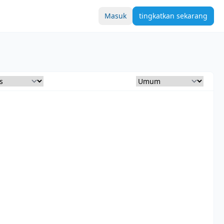
Masuk
tingkatkan sekarang