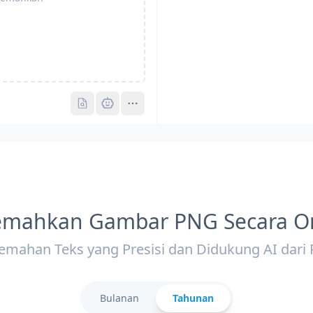
Pro
Pro
emahkan Gambar PNG Secara O
jemahan Teks yang Presisi dan Didukung AI dari
Bulanan
Tahunan