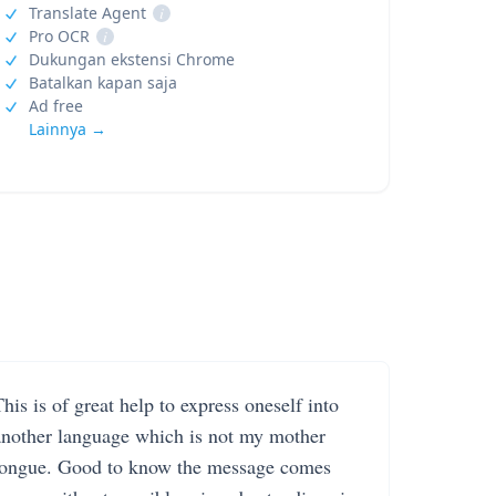
Translate Agent
i
Pro OCR
i
Dukungan ekstensi Chrome
Batalkan kapan saja
Ad free
Lainnya →
his is of great help to express oneself into
another language which is not my mother
tongue. Good to know the message comes