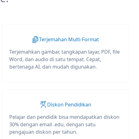
Terjemahan Multi-Format
Terjemahkan gambar, tangkapan layar, PDF, file
Word, dan audio di satu tempat. Cepat,
bertenaga AI, dan mudah digunakan.
Diskon Pendidikan
Pelajar dan pendidik bisa mendapatkan diskon
30% dengan email .edu, dengan satu
pengajuan diskon per tahun.