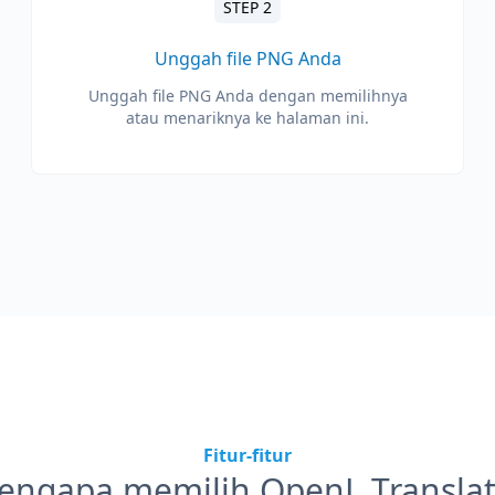
STEP 2
Unggah file PNG Anda
Unggah file PNG Anda dengan memilihnya
atau menariknya ke halaman ini.
Fitur-fitur
engapa memilih OpenL Translat