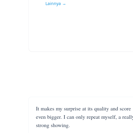
Lainnya →
It makes my surprise at its quality and score
even bigger. I can only repeat myself, a reall
strong showing.