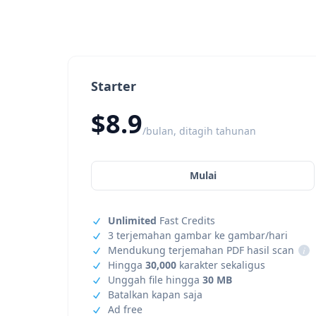
Starter
$8.9
/bulan, ditagih tahunan
Mulai
Unlimited
Fast Credits
3 terjemahan gambar ke gambar/hari
Mendukung terjemahan PDF hasil scan
i
Hingga
30,000
karakter sekaligus
Unggah file hingga
30 MB
Batalkan kapan saja
Ad free