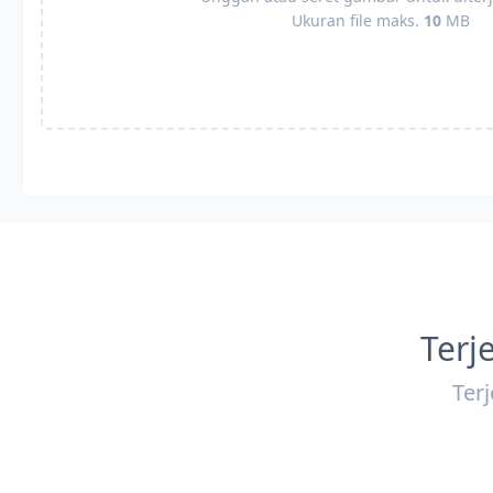
Ukuran file maks.
10
MB
Terj
Ter