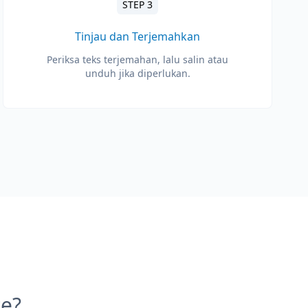
STEP 3
Tinjau dan Terjemahkan
Periksa teks terjemahan, lalu salin atau
unduh jika diperlukan.
e?