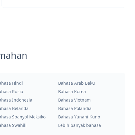
emahan
ahasa Hindi
Bahasa Arab Baku
ahasa Rusia
Bahasa Korea
ahasa Indonesia
Bahasa Vietnam
ahasa Belanda
Bahasa Polandia
ahasa Spanyol Meksiko
Bahasa Yunani Kuno
ahasa Swahili
Lebih banyak bahasa