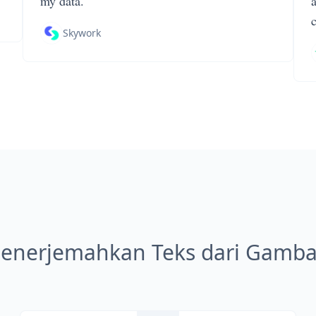
my data.
Skywork
enerjemahkan Teks dari Gamb