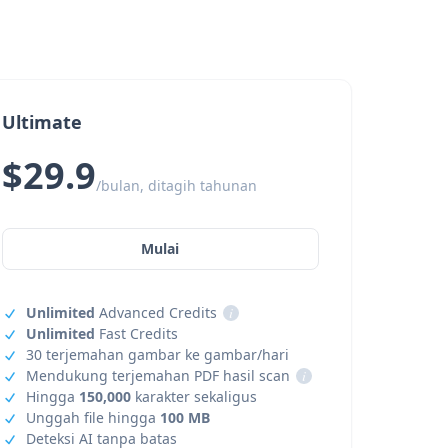
Ultimate
$29.9
/bulan, ditagih tahunan
Mulai
Unlimited
Advanced Credits
i
Unlimited
Fast Credits
30 terjemahan gambar ke gambar/hari
Mendukung terjemahan PDF hasil scan
i
Hingga
150,000
karakter sekaligus
Unggah file hingga
100 MB
Deteksi AI tanpa batas