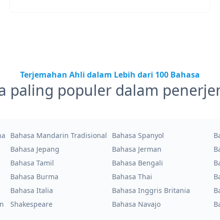
Terjemahan Ahli dalam Lebih dari 100 Bahasa
a paling populer dalam penerj
na
Bahasa Mandarin Tradisional
Bahasa Spanyol
B
Bahasa Jepang
Bahasa Jerman
B
Bahasa Tamil
Bahasa Bengali
B
Bahasa Burma
Bahasa Thai
B
Bahasa Italia
Bahasa Inggris Britania
B
an
Shakespeare
Bahasa Navajo
B