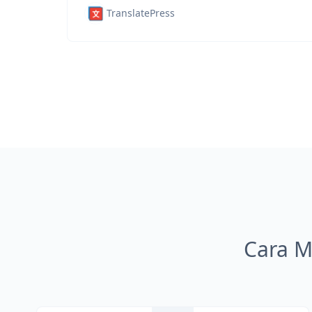
TranslatePress
Cara M