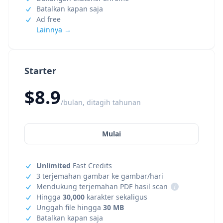
Batalkan kapan saja
Ad free
Lainnya →
Starter
$8.9
/bulan, ditagih tahunan
Mulai
Unlimited
Fast Credits
3 terjemahan gambar ke gambar/hari
Mendukung terjemahan PDF hasil scan
i
Hingga
30,000
karakter sekaligus
Unggah file hingga
30 MB
Batalkan kapan saja