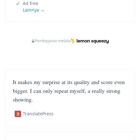
Ad free
Lainnya →
Pembayaran melalui
It makes my surprise at its quality and score even
bigger. I can only repeat myself, a really strong
showing.
TranslatePress