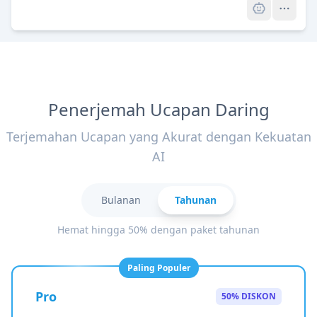
Penerjemah Ucapan Daring
Terjemahan Ucapan yang Akurat dengan Kekuatan
AI
Bulanan
Tahunan
Hemat hingga 50% dengan paket tahunan
Paling Populer
Pro
50% DISKON