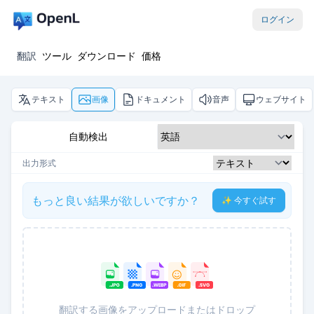
ログイン
翻訳
ツール
ダウンロード
価格
テキスト
画像
ドキュメント
音声
ウェブサイト
自動検出
出力形式
もっと良い結果が欲しいですか？
✨ 今すぐ試す
翻訳する画像をアップロードまたはドロップ