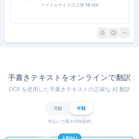
ファイルサイズの上限
10
MB
Pro
Pro
手書きテキストをオンラインで翻訳
OCR を使用した手書きテキストの正確な AI 翻訳
月額
年額
年払いで最大50%節約
人気No.1