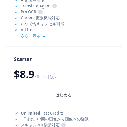
Translate Agent
i
Pro OCR
i
Chrome拡張機能対応
いつでもキャンセル可能
Ad free
さらに表示 →
Starter
$8.9
/月（年払い）
はじめる
Unlimited
Fast Credits
1日あたり3回の画像から画像への翻訳
スキャンPDF翻訳対応
i