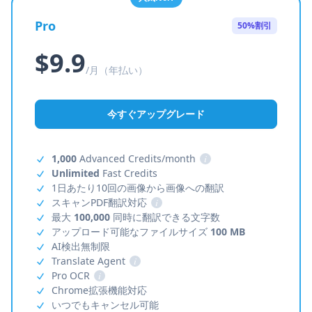
Pro
50%割引
$9.9
/月（年払い）
今すぐアップグレード
1,000
Advanced Credits/month
i
Unlimited
Fast Credits
1日あたり10回の画像から画像への翻訳
スキャンPDF翻訳対応
i
最大
100,000
同時に翻訳できる文字数
アップロード可能なファイルサイズ
100 MB
AI検出無制限
Translate Agent
i
Pro OCR
i
Chrome拡張機能対応
いつでもキャンセル可能