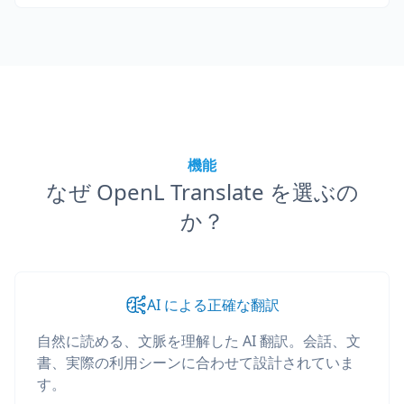
機能
なぜ OpenL Translate を選ぶの
か？
AI による正確な翻訳
自然に読める、文脈を理解した AI 翻訳。会話、文
書、実際の利用シーンに合わせて設計されていま
す。