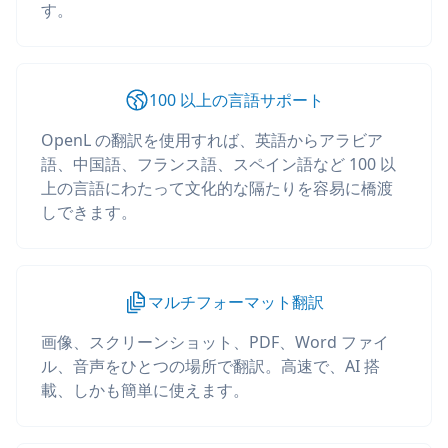
す。
100 以上の言語サポート
OpenL の翻訳を使用すれば、英語からアラビア
語、中国語、フランス語、スペイン語など 100 以
上の言語にわたって文化的な隔たりを容易に橋渡
しできます。
マルチフォーマット翻訳
画像、スクリーンショット、PDF、Word ファイ
ル、音声をひとつの場所で翻訳。高速で、AI 搭
載、しかも簡単に使えます。