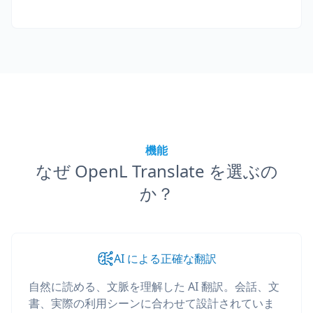
機能
なぜ OpenL Translate を選ぶの
か？
AI による正確な翻訳
自然に読める、文脈を理解した AI 翻訳。会話、文
書、実際の利用シーンに合わせて設計されていま