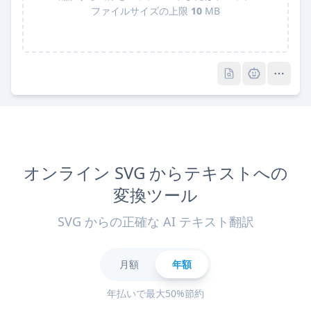
ファイルサイズの上限
10
MB
Pro
Pro
オンライン SVG からテキストへの
変換ツール
SVG からの正確な AI テキスト翻訳
月額
年額
年払いで最大50%節約