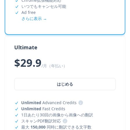
Chrome拡張機能対応
いつでもキャンセル可能
Ad free
さらに表示 →
Ultimate
$29.9
/月（年払い）
はじめる
Unlimited
Advanced Credits
i
Unlimited
Fast Credits
1日あたり30回の画像から画像への翻訳
スキャンPDF翻訳対応
i
最大
150,000
同時に翻訳できる文字数