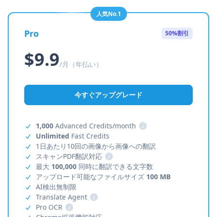
人気No.1
Pro
50%割引
$9.9
/月（年払い）
今すぐアップグレード
1,000
Advanced Credits/month
i
Unlimited
Fast Credits
1日あたり10回の画像から画像への翻訳
スキャンPDF翻訳対応
i
最大
100,000
同時に翻訳できる文字数
アップロード可能なファイルサイズ
100 MB
AI検出無制限
Translate Agent
i
Pro OCR
i