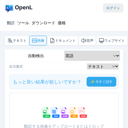
ログイン
翻訳
ツール
ダウンロード
価格
テキスト
画像
ドキュメント
音声
ウェブサイト
自動検出
出力形式
もっと良い結果が欲しいですか？
✨ 今すぐ試す
翻訳する画像をアップロードまたはドロップ