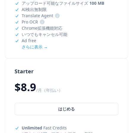
アップロード可能なファイルサイズ
100 MB
AI検出無制限
Translate Agent
i
Pro OCR
i
Chrome拡張機能対応
いつでもキャンセル可能
Ad free
さらに表示 →
Starter
$8.9
/月（年払い）
はじめる
Unlimited
Fast Credits