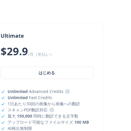
Ultimate
$29.9
/月（年払い）
はじめる
Unlimited
Advanced Credits
i
Unlimited
Fast Credits
1日あたり30回の画像から画像への翻訳
スキャンPDF翻訳対応
i
最大
150,000
同時に翻訳できる文字数
アップロード可能なファイルサイズ
100 MB
AI検出無制限