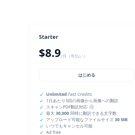
Starter
$8.9
/月（年払い）
はじめる
Unlimited
Fast Credits
1日あたり3回の画像から画像への翻訳
スキャンPDF翻訳対応
i
最大
30,000
同時に翻訳できる文字数
アップロード可能なファイルサイズ
30 MB
いつでもキャンセル可能
Ad free