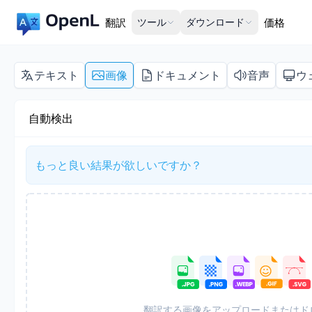
翻訳
ツール
ダウンロード
価格
テキスト
画像
ドキュメント
音声
ウ
自動検出
もっと良い結果が欲しいですか？
翻訳する画像をアップロードまたはド