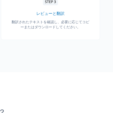
STEP 3
レビューと翻訳
翻訳されたテキストを確認し、必要に応じてコピ
ーまたはダウンロードしてください。
か？