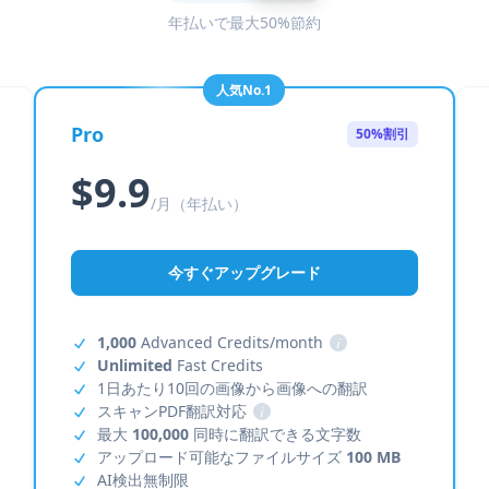
年払いで最大50%節約
人気No.1
Pro
50%割引
$9.9
/月（年払い）
今すぐアップグレード
1,000
Advanced Credits/month
i
Unlimited
Fast Credits
1日あたり10回の画像から画像への翻訳
スキャンPDF翻訳対応
i
最大
100,000
同時に翻訳できる文字数
アップロード可能なファイルサイズ
100 MB
AI検出無制限