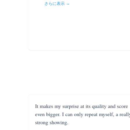
さらに表示 →
It makes my surprise at its quality and score
even bigger. I can only repeat myself, a reall
strong showing.