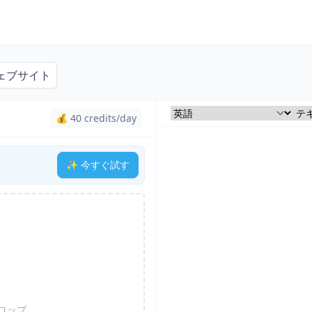
ェブサイト
💰 40 credits/day
✨ 今すぐ試す
ロップ