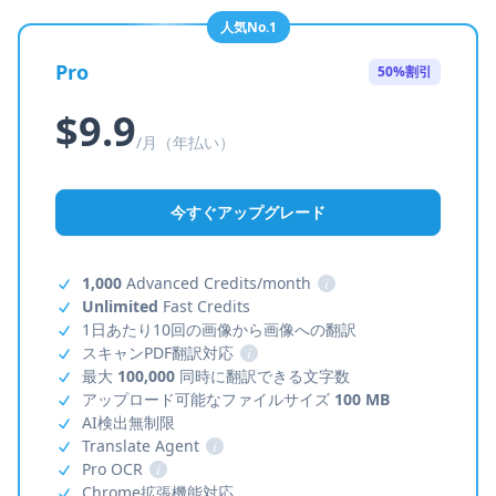
人気No.1
Pro
50%割引
$9.9
/月（年払い）
今すぐアップグレード
1,000
Advanced Credits/month
i
Unlimited
Fast Credits
1日あたり10回の画像から画像への翻訳
スキャンPDF翻訳対応
i
最大
100,000
同時に翻訳できる文字数
アップロード可能なファイルサイズ
100 MB
AI検出無制限
Translate Agent
i
Pro OCR
i
Chrome拡張機能対応