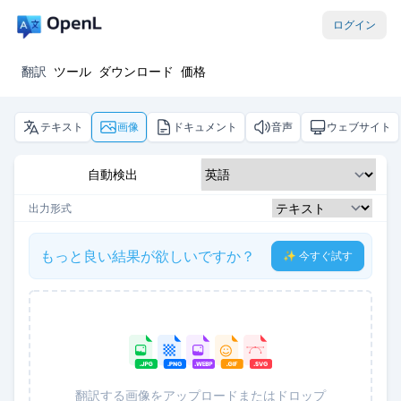
ログイン
翻訳
ツール
ダウンロード
価格
テキスト
画像
ドキュメント
音声
ウェブサイト
自動検出
出力形式
もっと良い結果が欲しいですか？
✨ 今すぐ試す
翻訳する画像をアップロードまたはドロップ