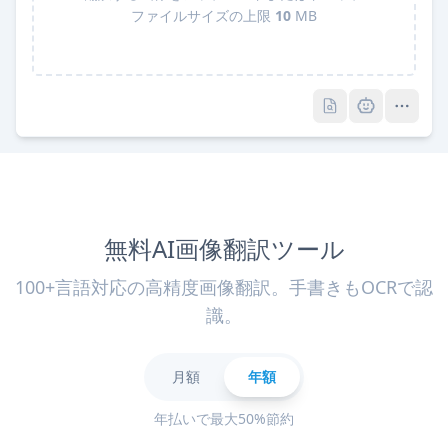
ファイルサイズの上限
10
MB
Pro
Pro
無料AI画像翻訳ツール
100+言語対応の高精度画像翻訳。手書きもOCRで認
識。
月額
年額
年払いで最大50%節約