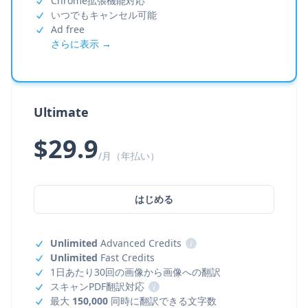
Chrome拡張機能対応
いつでもキャンセル可能
Ad free
さらに表示 →
Ultimate
$29.9
/月（年払い）
はじめる
Unlimited
Advanced Credits
i
Unlimited
Fast Credits
1日あたり30回の画像から画像への翻訳
スキャンPDF翻訳対応
i
最大
150,000
同時に翻訳できる文字数