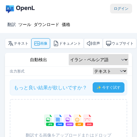
ログイン
翻訳
ツール
ダウンロード
価格
テキスト
画像
ドキュメント
音声
ウェブサイト
自動検出
出力形式
もっと良い結果が欲しいですか？
✨ 今すぐ試す
翻訳する画像をアップロードまたはドロップ