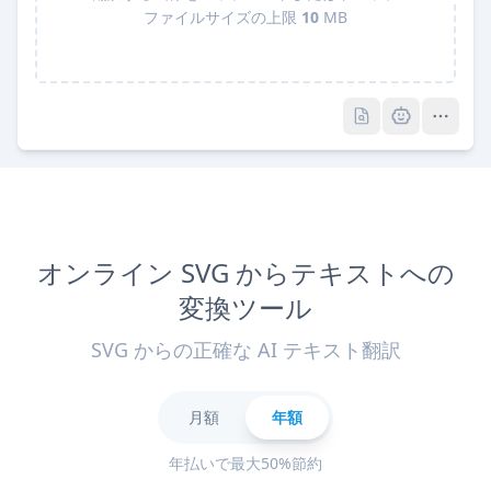
ファイルサイズの上限
10
MB
Pro
Pro
オンライン SVG からテキストへの
変換ツール
SVG からの正確な AI テキスト翻訳
月額
年額
年払いで最大50%節約