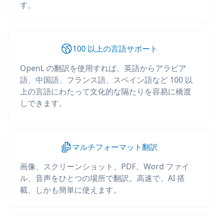
す。
100 以上の言語サポート
OpenL の翻訳を使用すれば、英語からアラビア
語、中国語、フランス語、スペイン語など 100 以
上の言語にわたって文化的な隔たりを容易に橋渡
しできます。
マルチフォーマット翻訳
画像、スクリーンショット、PDF、Word ファイ
ル、音声をひとつの場所で翻訳。高速で、AI 搭
載、しかも簡単に使えます。