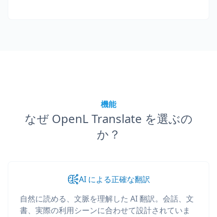
機能
なぜ OpenL Translate を選ぶの
か？
AI による正確な翻訳
自然に読める、文脈を理解した AI 翻訳。会話、文
書、実際の利用シーンに合わせて設計されていま