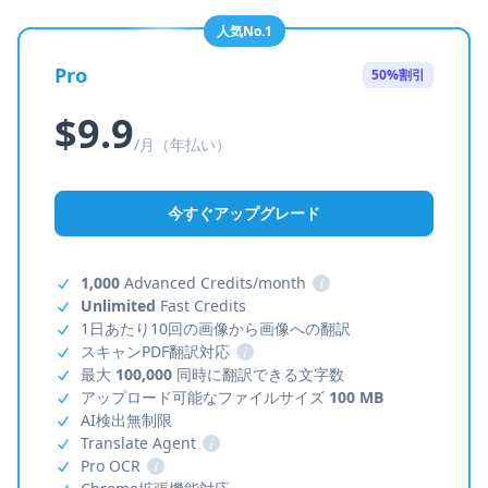
人気No.1
Pro
50%割引
$9.9
/月（年払い）
今すぐアップグレード
1,000
Advanced Credits/month
i
Unlimited
Fast Credits
1日あたり10回の画像から画像への翻訳
スキャンPDF翻訳対応
i
最大
100,000
同時に翻訳できる文字数
アップロード可能なファイルサイズ
100 MB
AI検出無制限
Translate Agent
i
Pro OCR
i