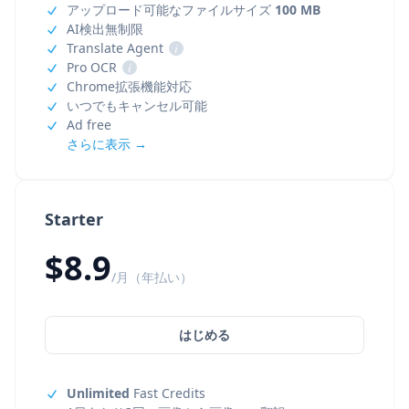
アップロード可能なファイルサイズ
100 MB
AI検出無制限
Translate Agent
i
Pro OCR
i
Chrome拡張機能対応
いつでもキャンセル可能
Ad free
さらに表示 →
Starter
$8.9
/月（年払い）
はじめる
Unlimited
Fast Credits