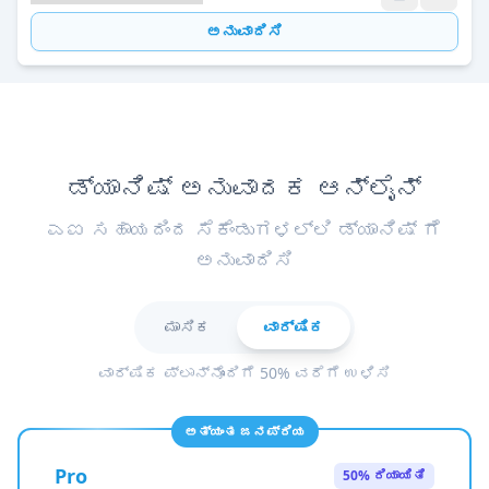
ಅನುವಾದಿಸಿ
ಡ್ಯಾನಿಷ್ ಅನುವಾದಕ ಆನ್ಲೈನ್
ಎಐ ಸಹಾಯದಿಂದ ಸೆಕೆಂಡುಗಳಲ್ಲಿ ಡ್ಯಾನಿಷ್ ಗೆ
ಅನುವಾದಿಸಿ
ಮಾಸಿಕ
ವಾರ್ಷಿಕ
ವಾರ್ಷಿಕ ಪ್ಲಾನ್‌ನೊಂದಿಗೆ 50% ವರೆಗೆ ಉಳಿಸಿ
ಅತ್ಯಂತ ಜನಪ್ರಿಯ
Pro
50% ರಿಯಾಯಿತಿ