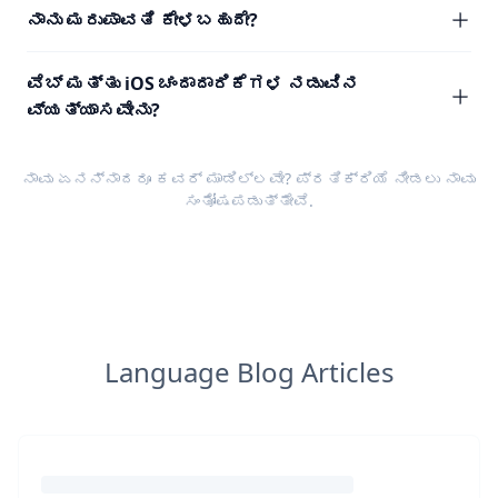
ನಾನು ಮರುಪಾವತಿ ಕೇಳಬಹುದೇ?
ವೆಬ್ ಮತ್ತು iOS ಚಂದಾದಾರಿಕೆಗಳ ನಡುವಿನ
ವ್ಯತ್ಯಾಸವೇನು?
ನಾವು ಏನನ್ನಾದರೂ ಕವರ್ ಮಾಡಿಲ್ಲವೇ?
ಪ್ರತಿಕ್ರಿಯೆ
ನೀಡಲು ನಾವು
ಸಂತೋಷಪಡುತ್ತೇವೆ.
Language Blog Articles