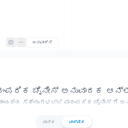
Pro
ಅನುವಾದಿಸಿ
ರಂಪರಿಕ ಚೈನೀಸ್ ಅನುವಾದಕ ಆನ್ಲ
ಯದಿಂದ ಸೆಕೆಂಡುಗಳಲ್ಲಿ ಪಾರಂಪರಿಕ ಚೈನೀಸ್ ಗೆ ಅನ
ಮಾಸಿಕ
ವಾರ್ಷಿಕ