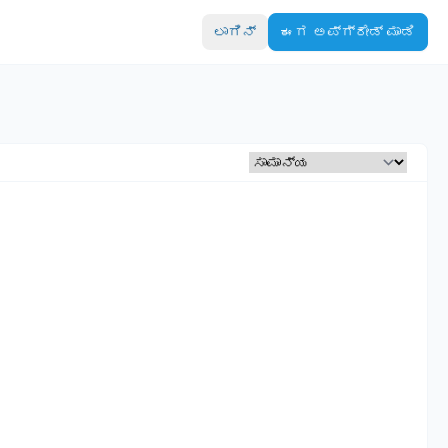
ಲಾಗಿನ್
ಈಗ ಅಪ್‌ಗ್ರೇಡ್ ಮಾಡಿ