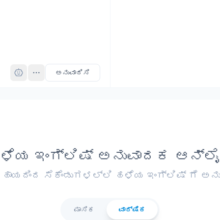
Pro
ಅನುವಾದಿಸಿ
ಳೆಯ ಇಂಗ್ಲಿಷ್ ಅನುವಾದಕ ಆನ್ಲೈ
ಾಯದಿಂದ ಸೆಕೆಂಡುಗಳಲ್ಲಿ ಹಳೆಯ ಇಂಗ್ಲಿಷ್ ಗೆ ಅನು
ಮಾಸಿಕ
ವಾರ್ಷಿಕ