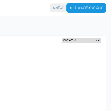
ಲಾಗಿನ್
ಈಗ ಅಪ್‌ಗ್ರೇಡ್ ಮಾಡಿ