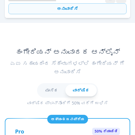
ಅನುವಾದಿಸಿ
ಹಂಗೇರಿಯನ್ ಅನುವಾದಕ ಆನ್ಲೈನ್
ಎಐ ಸಹಾಯದಿಂದ ಸೆಕೆಂಡುಗಳಲ್ಲಿ ಹಂಗೇರಿಯನ್ ಗೆ
ಅನುವಾದಿಸಿ
ಮಾಸಿಕ
ವಾರ್ಷಿಕ
ವಾರ್ಷಿಕ ಪ್ಲಾನ್‌ನೊಂದಿಗೆ 50% ವರೆಗೆ ಉಳಿಸಿ
ಅತ್ಯಂತ ಜನಪ್ರಿಯ
Pro
50% ರಿಯಾಯಿತಿ