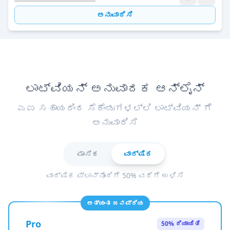
ಅನುವಾದಿಸಿ
ಲಾಟ್ವಿಯನ್ ಅನುವಾದಕ ಆನ್ಲೈನ್
ಎಐ ಸಹಾಯದಿಂದ ಸೆಕೆಂಡುಗಳಲ್ಲಿ ಲಾಟ್ವಿಯನ್ ಗೆ
ಅನುವಾದಿಸಿ
ಮಾಸಿಕ
ವಾರ್ಷಿಕ
ವಾರ್ಷಿಕ ಪ್ಲಾನ್‌ನೊಂದಿಗೆ 50% ವರೆಗೆ ಉಳಿಸಿ
ಅತ್ಯಂತ ಜನಪ್ರಿಯ
Pro
50% ರಿಯಾಯಿತಿ