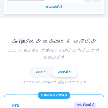
ಅನುವಾದಿಸಿ
ಮಂಗೋಲಿಯನ್ ಅನುವಾದಕ ಆನ್ಲೈನ್
ಎಐ ಸಹಾಯದಿಂದ ಸೆಕೆಂಡುಗಳಲ್ಲಿ ಮಂಗೋಲಿಯನ್ ಗೆ
ಅನುವಾದಿಸಿ
ಮಾಸಿಕ
ವಾರ್ಷಿಕ
ವಾರ್ಷಿಕ ಪ್ಲಾನ್‌ನೊಂದಿಗೆ 50% ವರೆಗೆ ಉಳಿಸಿ
ಅತ್ಯಂತ ಜನಪ್ರಿಯ
Pro
50% ರಿಯಾಯಿತಿ