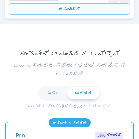
ಅನುವಾದಿಸಿ
ಸುಂಡಾನೀಸ್ ಅನುವಾದಕ ಆನ್ಲೈನ್
ಎಐ ಸಹಾಯದಿಂದ ಸೆಕೆಂಡುಗಳಲ್ಲಿ ಸುಂಡಾನೀಸ್ ಗೆ
ಅನುವಾದಿಸಿ
ಮಾಸಿಕ
ವಾರ್ಷಿಕ
ವಾರ್ಷಿಕ ಪ್ಲಾನ್‌ನೊಂದಿಗೆ 50% ವರೆಗೆ ಉಳಿಸಿ
ಅತ್ಯಂತ ಜನಪ್ರಿಯ
Pro
50% ರಿಯಾಯಿತಿ