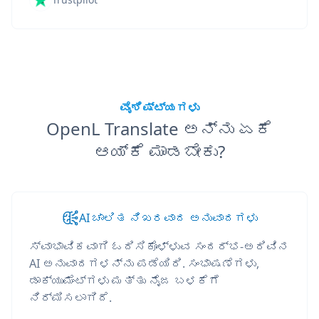
ವೈಶಿಷ್ಟ್ಯಗಳು
OpenL Translate ಅನ್ನು ಏಕೆ
ಆಯ್ಕೆ ಮಾಡಬೇಕು?
AI ಚಾಲಿತ ನಿಖರವಾದ ಅನುವಾದಗಳು
ಸ್ವಾಭಾವಿಕವಾಗಿ ಓದಿಸಿಕೊಳ್ಳುವ ಸಂದರ್ಭ-ಅರಿವಿನ
AI ಅನುವಾದಗಳನ್ನು ಪಡೆಯಿರಿ. ಸಂಭಾಷಣೆಗಳು,
ಡಾಕ್ಯುಮೆಂಟ್‌ಗಳು ಮತ್ತು ನೈಜ ಬಳಕೆಗೆ
ನಿರ್ಮಿಸಲಾಗಿದೆ.