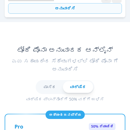
ಅನುವಾದಿಸಿ
ಟೋಕಿ ಪೊನಾ ಅನುವಾದಕ ಆನ್ಲೈನ್
ಎಐ ಸಹಾಯದಿಂದ ಸೆಕೆಂಡುಗಳಲ್ಲಿ ಟೋಕಿ ಪೊನಾ ಗೆ
ಅನುವಾದಿಸಿ
ಮಾಸಿಕ
ವಾರ್ಷಿಕ
ವಾರ್ಷಿಕ ಪ್ಲಾನ್‌ನೊಂದಿಗೆ 50% ವರೆಗೆ ಉಳಿಸಿ
ಅತ್ಯಂತ ಜನಪ್ರಿಯ
Pro
50% ರಿಯಾಯಿತಿ