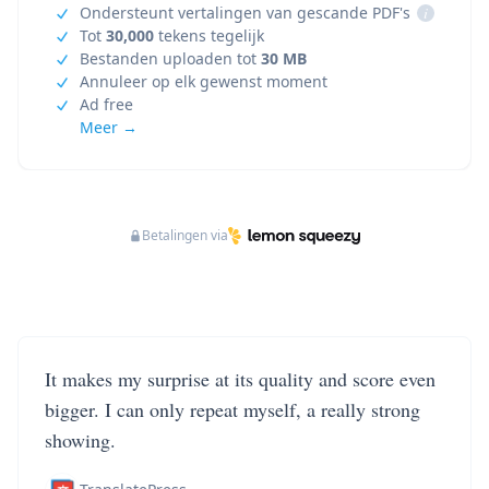
Ondersteunt vertalingen van gescande PDF's
i
Tot
30,000
tekens tegelijk
Bestanden uploaden tot
30 MB
Annuleer op elk gewenst moment
Ad free
Meer →
Betalingen via
It makes my surprise at its quality and score even
bigger. I can only repeat myself, a really strong
showing.