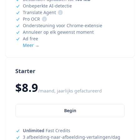
Onbeperkte AI-detectie
Translate Agent
i
Pro OCR
i
Ondersteuning voor Chrome-extensie
Annuleer op elk gewenst moment
Ad free
Meer →
Starter
$8.9
/maand, jaarlijks gefactureerd
Begin
Unlimited
Fast Credits
3 afbeelding-naar-afbeelding-vertalingen/dag