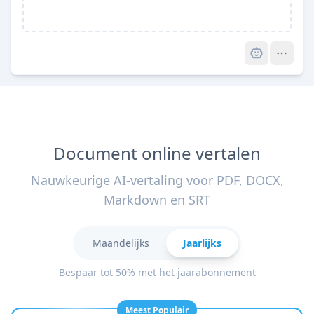
Pro
Document online vertalen
Nauwkeurige AI-vertaling voor PDF, DOCX,
Markdown en SRT
Maandelijks
Jaarlijks
Bespaar tot 50% met het jaarabonnement
Meest Populair