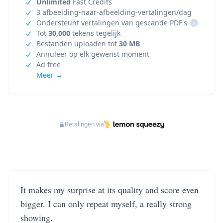
Unlimited
Fast Credits
3 afbeelding-naar-afbeelding-vertalingen/dag
Ondersteunt vertalingen van gescande PDF's
i
Tot
30,000
tekens tegelijk
Bestanden uploaden tot
30 MB
Annuleer op elk gewenst moment
Ad free
Meer →
Betalingen via
It makes my surprise at its quality and score even
bigger. I can only repeat myself, a really strong
showing.