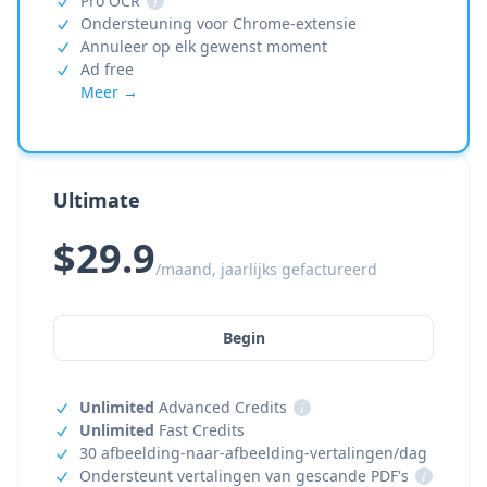
Pro OCR
i
Ondersteuning voor Chrome-extensie
Annuleer op elk gewenst moment
Ad free
Meer →
Ultimate
$29.9
/maand, jaarlijks gefactureerd
Begin
Unlimited
Advanced Credits
i
Unlimited
Fast Credits
30 afbeelding-naar-afbeelding-vertalingen/dag
Ondersteunt vertalingen van gescande PDF's
i