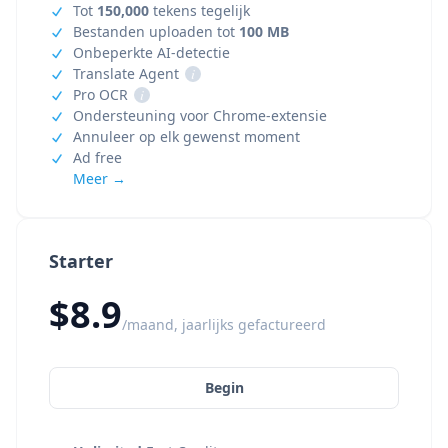
Tot
150,000
tekens tegelijk
Bestanden uploaden tot
100 MB
Onbeperkte AI-detectie
Translate Agent
i
Pro OCR
i
Ondersteuning voor Chrome-extensie
Annuleer op elk gewenst moment
Ad free
Meer →
Starter
$8.9
/maand, jaarlijks gefactureerd
Begin