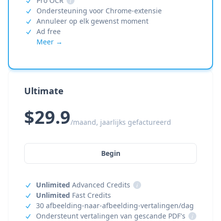
Pro OCR
i
Ondersteuning voor Chrome-extensie
Annuleer op elk gewenst moment
Ad free
Meer →
Ultimate
$29.9
/maand, jaarlijks gefactureerd
Begin
Unlimited
Advanced Credits
i
Unlimited
Fast Credits
30 afbeelding-naar-afbeelding-vertalingen/dag
Ondersteunt vertalingen van gescande PDF's
i