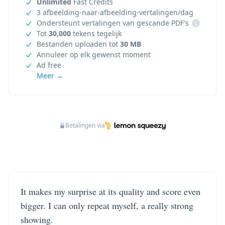
Unlimited
Fast Credits
3 afbeelding-naar-afbeelding-vertalingen/dag
Ondersteunt vertalingen van gescande PDF's
i
Tot
30,000
tekens tegelijk
Bestanden uploaden tot
30 MB
Annuleer op elk gewenst moment
Ad free
Meer →
Betalingen via
It makes my surprise at its quality and score even
bigger. I can only repeat myself, a really strong
showing.