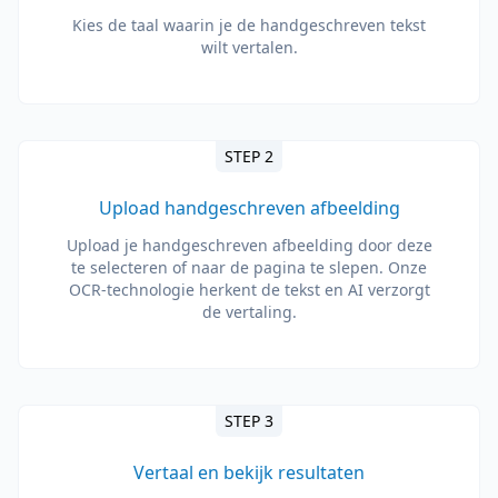
Kies de taal waarin je de handgeschreven tekst
wilt vertalen.
STEP 2
Upload handgeschreven afbeelding
Upload je handgeschreven afbeelding door deze
te selecteren of naar de pagina te slepen. Onze
OCR-technologie herkent de tekst en AI verzorgt
de vertaling.
STEP 3
Vertaal en bekijk resultaten