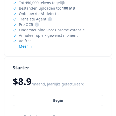
Tot
150,000
tekens tegelijk
Bestanden uploaden tot
100 MB
Onbeperkte AI-detectie
Translate Agent
i
Pro OCR
i
Ondersteuning voor Chrome-extensie
Annuleer op elk gewenst moment
Ad free
Meer →
Starter
$8.9
/maand, jaarlijks gefactureerd
Begin