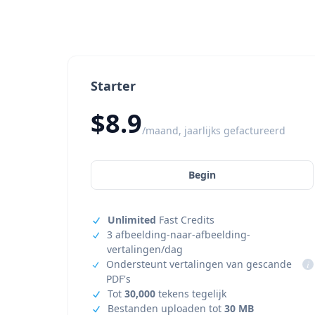
Starter
$8.9
/maand, jaarlijks gefactureerd
Begin
Unlimited
Fast Credits
3 afbeelding-naar-afbeelding-
vertalingen/dag
Ondersteunt vertalingen van gescande
i
PDF's
Tot
30,000
tekens tegelijk
Bestanden uploaden tot
30 MB