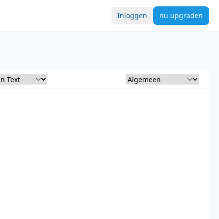
Inloggen
nu upgraden