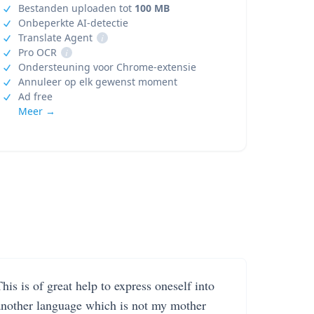
Bestanden uploaden tot
100 MB
Onbeperkte AI-detectie
Translate Agent
i
Pro OCR
i
Ondersteuning voor Chrome-extensie
Annuleer op elk gewenst moment
Ad free
Meer →
his is of great help to express oneself into
another language which is not my mother