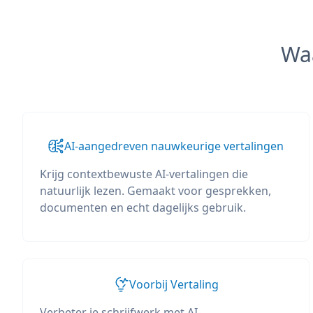
Wa
AI-aangedreven nauwkeurige vertalingen
Krijg contextbewuste AI-vertalingen die
natuurlijk lezen. Gemaakt voor gesprekken,
documenten en echt dagelijks gebruik.
Voorbij Vertaling
Verbeter je schrijfwerk met AI-