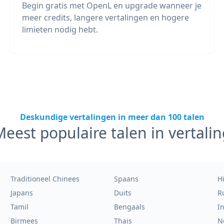
Begin gratis met OpenL en upgrade wanneer je
meer credits, langere vertalingen en hogere
limieten nodig hebt.
Deskundige vertalingen in meer dan 100 talen
eest populaire talen in vertalin
Traditioneel Chinees
Spaans
H
Japans
Duits
R
Tamil
Bengaals
I
Birmees
Thais
N