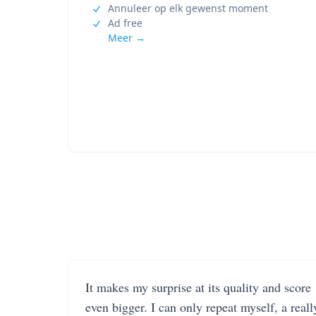
Annuleer op elk gewenst moment
Ad free
Meer →
It makes my surprise at its quality and score
even bigger. I can only repeat myself, a reall