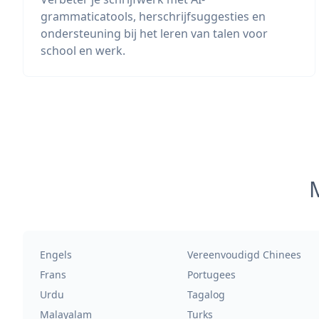
grammaticatools, herschrijfsuggesties en
ondersteuning bij het leren van talen voor
school en werk.
M
Engels
Vereenvoudigd Chinees
Frans
Portugees
Urdu
Tagalog
Malayalam
Turks