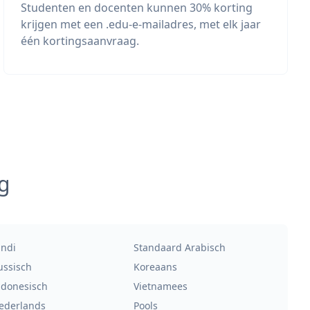
Studenten en docenten kunnen 30% korting
krijgen met een .edu-e-mailadres, met elk jaar
één kortingsaanvraag.
g
indi
Standaard Arabisch
ussisch
Koreaans
ndonesisch
Vietnamees
ederlands
Pools