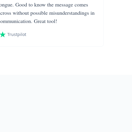
tongue. Good to know the message comes
across without possible misunderstandings in
communication. Great tool!
Trustpilot