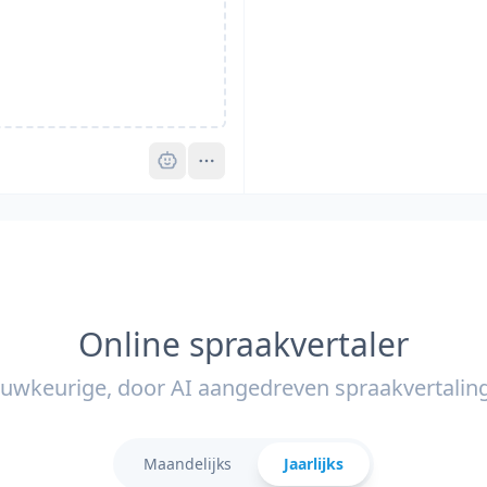
Pro
Online spraakvertaler
uwkeurige, door AI aangedreven spraakvertalin
Maandelijks
Jaarlijks