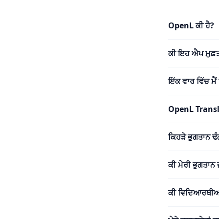
OpenL ਕੀ ਹੈ?
ਕੀ ਇਹ ਐਪ ਮੁਫ਼ਤ
ਇੱਕ ਵਾਰ ਵਿੱਚ ਮੈ
OpenL Translat
ਕਿਹੜੇ ਭੁਗਤਾਨ 
ਕੀ ਮੇਰੀ ਭੁਗਤਾਨ 
ਕੀ ਵਿਦਿਆਰਥੀਆਂ 