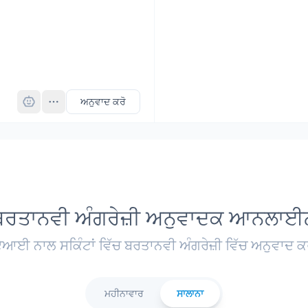
Pro
ਅਨੁਵਾਦ ਕਰੋ
ਬਰਤਾਨਵੀ ਅੰਗਰੇਜ਼ੀ ਅਨੁਵਾਦਕ ਆਨਲਾਈ
ਆਈ ਨਾਲ ਸਕਿੰਟਾਂ ਵਿੱਚ ਬਰਤਾਨਵੀ ਅੰਗਰੇਜ਼ੀ ਵਿੱਚ ਅਨੁਵਾਦ ਕ
ਮਹੀਨਾਵਾਰ
ਸਾਲਾਨਾ