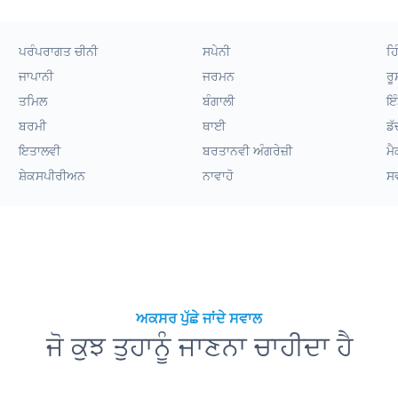
ਪਰੰਪਰਾਗਤ ਚੀਨੀ
ਸਪੇਨੀ
ਹਿ
ਜਾਪਾਨੀ
ਜਰਮਨ
ਰੂ
ਤਮਿਲ
ਬੰਗਾਲੀ
ਇੰ
ਬਰਮੀ
ਥਾਈ
ਡੱ
ਇਤਾਲਵੀ
ਬਰਤਾਨਵੀ ਅੰਗਰੇਜ਼ੀ
ਮੈ
ਸ਼ੇਕਸਪੀਰੀਅਨ
ਨਾਵਾਹੋ
ਸ
ਅਕਸਰ ਪੁੱਛੇ ਜਾਂਦੇ ਸਵਾਲ
ਜੋ ਕੁਝ ਤੁਹਾਨੂੰ ਜਾਣਨਾ ਚਾਹੀਦਾ ਹੈ