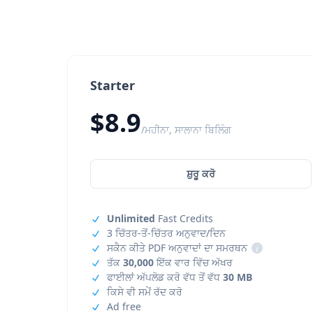
Starter
$8.9
/ਮਹੀਨਾ, ਸਾਲਾਨਾ ਬਿਲਿੰਗ
ਸ਼ੁਰੂ ਕਰੋ
Unlimited
Fast Credits
3 ਚਿੱਤਰ-ਤੋਂ-ਚਿੱਤਰ ਅਨੁਵਾਦ/ਦਿਨ
ਸਕੈਨ ਕੀਤੇ PDF ਅਨੁਵਾਦਾਂ ਦਾ ਸਮਰਥਨ
i
ਤੱਕ
30,000
ਇੱਕ ਵਾਰ ਵਿੱਚ ਅੱਖਰ
ਫਾਈਲਾਂ ਅੱਪਲੋਡ ਕਰੋ ਵੱਧ ਤੋਂ ਵੱਧ
30 MB
ਕਿਸੇ ਵੀ ਸਮੇਂ ਰੱਦ ਕਰੋ
Ad free