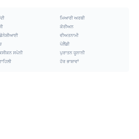
ੰਦੀ
ਮਿਆਰੀ ਅਰਬੀ
ਸੀ
ਕੋਰੀਅਨ
ਡੋਨੇਸ਼ੀਆਈ
ਵੀਅਤਨਾਮੀ
ਚ
ਪੋਲੈਂਡੀ
ਕਸੀਕਨ ਸਪੇਨੀ
ਪੁਰਾਤਨ ਯੂਨਾਨੀ
ਵਾਹਿਲੀ
ਹੋਰ ਭਾਸ਼ਾਵਾਂ