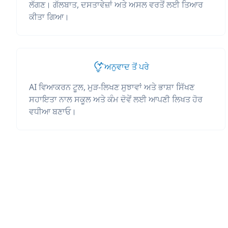
ਲੱਗਣ। ਗੱਲਬਾਤ, ਦਸਤਾਵੇਜ਼ਾਂ ਅਤੇ ਅਸਲ ਵਰਤੋਂ ਲਈ ਤਿਆਰ
ਕੀਤਾ ਗਿਆ।
ਅਨੁਵਾਦ ਤੋਂ ਪਰੇ
AI ਵਿਆਕਰਨ ਟੂਲ, ਮੁੜ-ਲਿਖਣ ਸੁਝਾਵਾਂ ਅਤੇ ਭਾਸ਼ਾ ਸਿੱਖਣ
ਸਹਾਇਤਾ ਨਾਲ ਸਕੂਲ ਅਤੇ ਕੰਮ ਦੋਵੇਂ ਲਈ ਆਪਣੀ ਲਿਖਤ ਹੋਰ
ਵਧੀਆ ਬਣਾਓ।