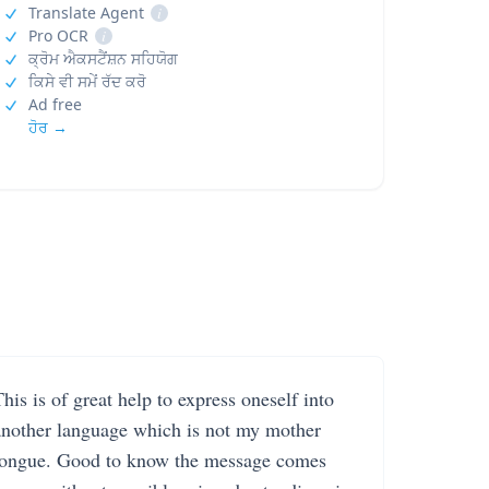
Translate Agent
i
Pro OCR
i
ਕ੍ਰੋਮ ਐਕਸਟੈਂਸ਼ਨ ਸਹਿਯੋਗ
ਕਿਸੇ ਵੀ ਸਮੇਂ ਰੱਦ ਕਰੋ
Ad free
ਹੋਰ →
his is of great help to express oneself into
another language which is not my mother
tongue. Good to know the message comes