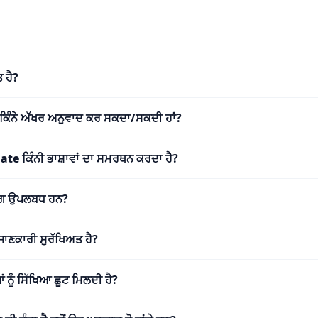
 ਹੈ?
ਂ ਕਿੰਨੇ ਅੱਖਰ ਅਨੁਵਾਦ ਕਰ ਸਕਦਾ/ਸਕਦੀ ਹਾਂ?
e ਕਿੰਨੀ ਭਾਸ਼ਾਵਾਂ ਦਾ ਸਮਰਥਨ ਕਰਦਾ ਹੈ?
ਢੰਗ ਉਪਲਬਧ ਹਨ?
ਜਾਣਕਾਰੀ ਸੁਰੱਖਿਅਤ ਹੈ?
ਨੂੰ ਸਿੱਖਿਆ ਛੂਟ ਮਿਲਦੀ ਹੈ?