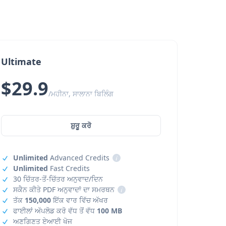
Ultimate
$29.9
/ਮਹੀਨਾ, ਸਾਲਾਨਾ ਬਿਲਿੰਗ
ਸ਼ੁਰੂ ਕਰੋ
Unlimited
Advanced Credits
i
Unlimited
Fast Credits
30 ਚਿੱਤਰ-ਤੋਂ-ਚਿੱਤਰ ਅਨੁਵਾਦ/ਦਿਨ
ਸਕੈਨ ਕੀਤੇ PDF ਅਨੁਵਾਦਾਂ ਦਾ ਸਮਰਥਨ
i
ਤੱਕ
150,000
ਇੱਕ ਵਾਰ ਵਿੱਚ ਅੱਖਰ
ਫਾਈਲਾਂ ਅੱਪਲੋਡ ਕਰੋ ਵੱਧ ਤੋਂ ਵੱਧ
100 MB
ਅਣਗਿਣਤ ਏਆਈ ਖੋਜ