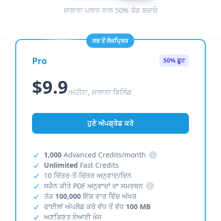
ਸਾਲਾਨਾ ਪਲਾਨ ਨਾਲ 50% ਤੱਕ ਬਚਾਓ
ਸਭ ਤੋਂ ਲੋਕਪ੍ਰਿਯ
Pro
50% ਛੂਟ
$9.9
/ਮਹੀਨਾ, ਸਾਲਾਨਾ ਬਿਲਿੰਗ
ਹੁਣੇ ਅੱਪਗ੍ਰੇਡ ਕਰੋ
1,000
Advanced Credits/month
i
Unlimited
Fast Credits
10 ਚਿੱਤਰ-ਤੋਂ-ਚਿੱਤਰ ਅਨੁਵਾਦ/ਦਿਨ
ਸਕੈਨ ਕੀਤੇ PDF ਅਨੁਵਾਦਾਂ ਦਾ ਸਮਰਥਨ
i
ਤੱਕ
100,000
ਇੱਕ ਵਾਰ ਵਿੱਚ ਅੱਖਰ
ਫਾਈਲਾਂ ਅੱਪਲੋਡ ਕਰੋ ਵੱਧ ਤੋਂ ਵੱਧ
100 MB
ਅਣਗਿਣਤ ਏਆਈ ਖੋਜ