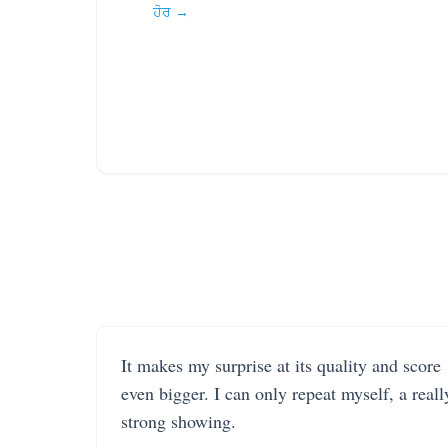
ਹੋਰ →
It makes my surprise at its quality and score
even bigger. I can only repeat myself, a reall
strong showing.