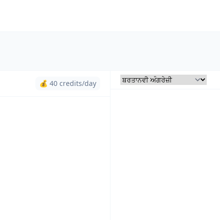
💰 40 credits/day