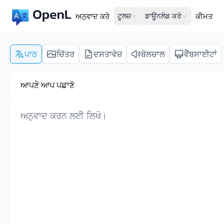
ਅਨੁਵਾਦ ਕਰੋ
ਟੂਲਜ਼
ਡਾਊਨਲੋਡ ਕਰੋ
ਕੀਮਤ
ਪਾਠ
ਚਿੱਤਰ
ਦਸਤਾਵੇਜ਼
ਬੋਲਚਾਲ
ਵੈੱਬਸਾਈਟਾਂ
ਆਪਣੇ ਆਪ ਪਛਾਣੋ