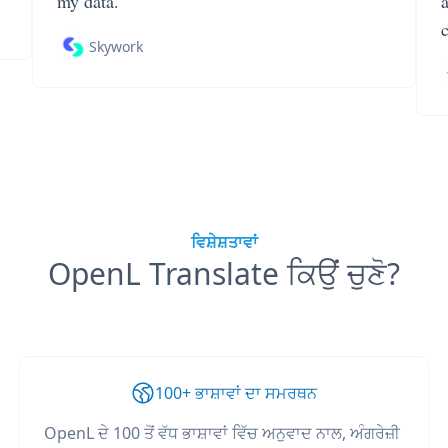
my data.
Skywork
ਵਿਸ਼ੇਸ਼ਤਾਵਾਂ
OpenL Translate ਕਿਉਂ ਚੁਣੋ?
100+ ਭਾਸ਼ਾਵਾਂ ਦਾ ਸਮਰਥਨ
OpenL ਦੇ 100 ਤੋਂ ਵੱਧ ਭਾਸ਼ਾਵਾਂ ਵਿੱਚ ਅਨੁਵਾਦ ਨਾਲ, ਅੰਗਰੇਜ਼ੀ