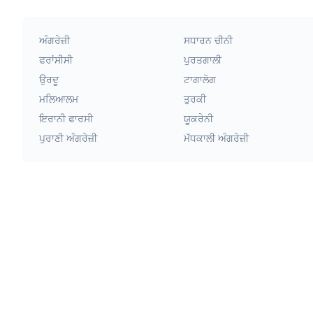
ਅੰਗਰੇਜ਼ੀ
ਸਧਾਰਨ ਚੀਨੀ
ਫਰਾਂਸੀਸੀ
ਪੁਰਤਗਾਲੀ
ਉਰਦੂ
ਟਾਗਾਲੋਗ
ਮਲਿਆਲਮ
ਤੁਰਕੀ
ਇਰਾਨੀ ਫਾਰਸੀ
ਯੂਕਰੇਨੀ
ਪੁਰਾਣੀ ਅੰਗਰੇਜ਼ੀ
ਮੱਧਕਾਲੀ ਅੰਗਰੇਜ਼ੀ