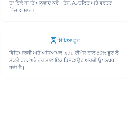
ਦਾ ਇਕੋ ਥਾਂ 'ਤੇ ਅਨੁਵਾਦ ਕਰੋ। ਤੇਜ਼, AI-ਚਲਿਤ ਅਤੇ ਵਰਤਣ
ਵਿੱਚ ਆਸਾਨ।
ਸਿੱਖਿਆ ਛੂਟ
ਵਿਦਿਆਰਥੀ ਅਤੇ ਅਧਿਆਪਕ .edu ਈਮੇਲ ਨਾਲ 30% ਛੂਟ ਲੈ
ਸਕਦੇ ਹਨ, ਅਤੇ ਹਰ ਸਾਲ ਇੱਕ ਡਿਸਕਾਉਂਟ ਅਰਜ਼ੀ ਉਪਲਬਧ
ਹੁੰਦੀ ਹੈ।