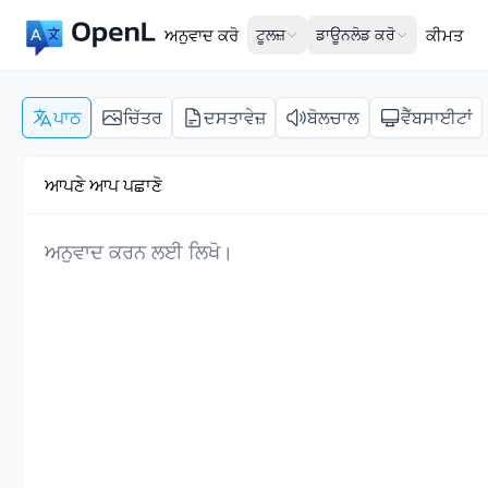
ਅਨੁਵਾਦ ਕਰੋ
ਟੂਲਜ਼
ਡਾਊਨਲੋਡ ਕਰੋ
ਕੀਮਤ
ਪਾਠ
ਚਿੱਤਰ
ਦਸਤਾਵੇਜ਼
ਬੋਲਚਾਲ
ਵੈੱਬਸਾਈਟਾਂ
ਆਪਣੇ ਆਪ ਪਛਾਣੋ