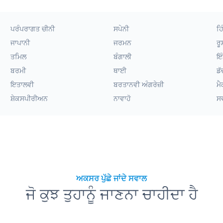
ਪਰੰਪਰਾਗਤ ਚੀਨੀ
ਸਪੇਨੀ
ਹਿ
ਜਾਪਾਨੀ
ਜਰਮਨ
ਰੂ
ਤਮਿਲ
ਬੰਗਾਲੀ
ਇੰ
ਬਰਮੀ
ਥਾਈ
ਡੱ
ਇਤਾਲਵੀ
ਬਰਤਾਨਵੀ ਅੰਗਰੇਜ਼ੀ
ਮੈ
ਸ਼ੇਕਸਪੀਰੀਅਨ
ਨਾਵਾਹੋ
ਸ
ਅਕਸਰ ਪੁੱਛੇ ਜਾਂਦੇ ਸਵਾਲ
ਜੋ ਕੁਝ ਤੁਹਾਨੂੰ ਜਾਣਨਾ ਚਾਹੀਦਾ ਹੈ