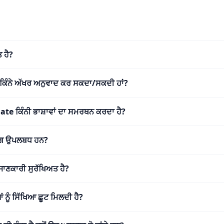
 ਹੈ?
ਂ ਕਿੰਨੇ ਅੱਖਰ ਅਨੁਵਾਦ ਕਰ ਸਕਦਾ/ਸਕਦੀ ਹਾਂ?
e ਕਿੰਨੀ ਭਾਸ਼ਾਵਾਂ ਦਾ ਸਮਰਥਨ ਕਰਦਾ ਹੈ?
ਢੰਗ ਉਪਲਬਧ ਹਨ?
ਜਾਣਕਾਰੀ ਸੁਰੱਖਿਅਤ ਹੈ?
ਨੂੰ ਸਿੱਖਿਆ ਛੂਟ ਮਿਲਦੀ ਹੈ?