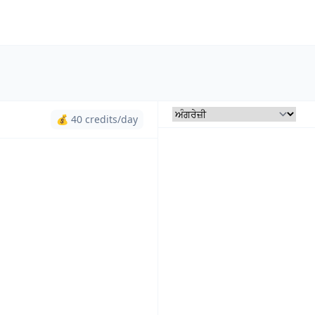
💰 40 credits/day