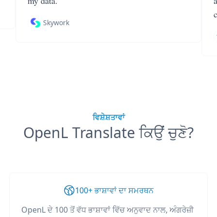
my data.
Skywork
ਵਿਸ਼ੇਸ਼ਤਾਵਾਂ
OpenL Translate ਕਿਉਂ ਚੁਣੋ?
100+ ਭਾਸ਼ਾਵਾਂ ਦਾ ਸਮਰਥਨ
OpenL ਦੇ 100 ਤੋਂ ਵੱਧ ਭਾਸ਼ਾਵਾਂ ਵਿੱਚ ਅਨੁਵਾਦ ਨਾਲ, ਅੰਗਰੇਜ਼ੀ