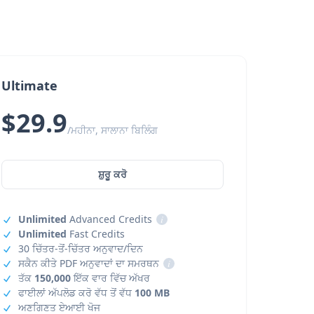
Ultimate
$29.9
/ਮਹੀਨਾ, ਸਾਲਾਨਾ ਬਿਲਿੰਗ
ਸ਼ੁਰੂ ਕਰੋ
Unlimited
Advanced Credits
i
Unlimited
Fast Credits
30 ਚਿੱਤਰ-ਤੋਂ-ਚਿੱਤਰ ਅਨੁਵਾਦ/ਦਿਨ
ਸਕੈਨ ਕੀਤੇ PDF ਅਨੁਵਾਦਾਂ ਦਾ ਸਮਰਥਨ
i
ਤੱਕ
150,000
ਇੱਕ ਵਾਰ ਵਿੱਚ ਅੱਖਰ
ਫਾਈਲਾਂ ਅੱਪਲੋਡ ਕਰੋ ਵੱਧ ਤੋਂ ਵੱਧ
100 MB
ਅਣਗਿਣਤ ਏਆਈ ਖੋਜ