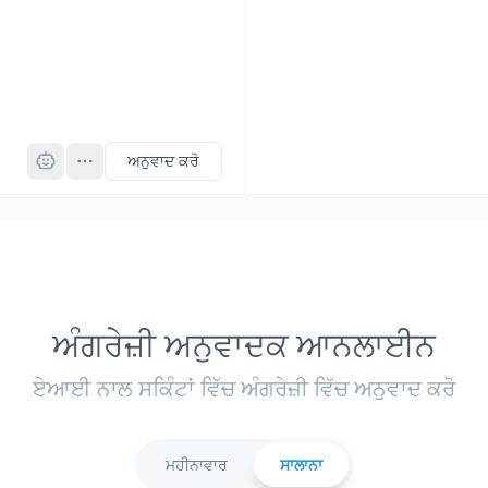
Pro
ਅਨੁਵਾਦ ਕਰੋ
ਅੰਗਰੇਜ਼ੀ ਅਨੁਵਾਦਕ ਆਨਲਾਈਨ
ਏਆਈ ਨਾਲ ਸਕਿੰਟਾਂ ਵਿੱਚ ਅੰਗਰੇਜ਼ੀ ਵਿੱਚ ਅਨੁਵਾਦ ਕਰੋ
ਮਹੀਨਾਵਾਰ
ਸਾਲਾਨਾ