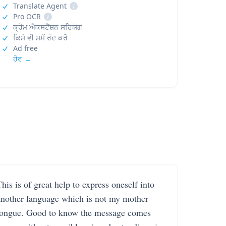
Translate Agent
i
Pro OCR
i
ਕ੍ਰੋਮ ਐਕਸਟੈਂਸ਼ਨ ਸਹਿਯੋਗ
ਕਿਸੇ ਵੀ ਸਮੇਂ ਰੱਦ ਕਰੋ
Ad free
ਹੋਰ →
his is of great help to express oneself into
another language which is not my mother
tongue. Good to know the message comes