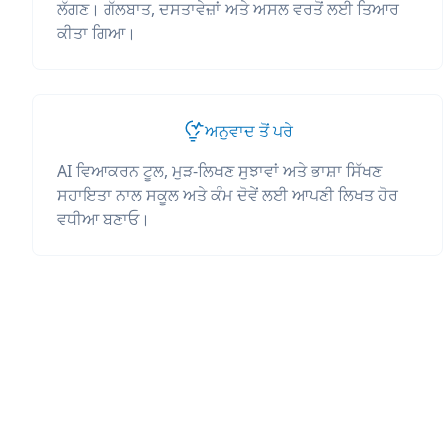
ਲੱਗਣ। ਗੱਲਬਾਤ, ਦਸਤਾਵੇਜ਼ਾਂ ਅਤੇ ਅਸਲ ਵਰਤੋਂ ਲਈ ਤਿਆਰ
ਕੀਤਾ ਗਿਆ।
ਅਨੁਵਾਦ ਤੋਂ ਪਰੇ
AI ਵਿਆਕਰਨ ਟੂਲ, ਮੁੜ-ਲਿਖਣ ਸੁਝਾਵਾਂ ਅਤੇ ਭਾਸ਼ਾ ਸਿੱਖਣ
ਸਹਾਇਤਾ ਨਾਲ ਸਕੂਲ ਅਤੇ ਕੰਮ ਦੋਵੇਂ ਲਈ ਆਪਣੀ ਲਿਖਤ ਹੋਰ
ਵਧੀਆ ਬਣਾਓ।