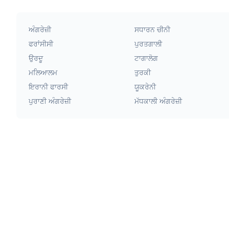
ਅੰਗਰੇਜ਼ੀ
ਸਧਾਰਨ ਚੀਨੀ
ਫਰਾਂਸੀਸੀ
ਪੁਰਤਗਾਲੀ
ਉਰਦੂ
ਟਾਗਾਲੋਗ
ਮਲਿਆਲਮ
ਤੁਰਕੀ
ਇਰਾਨੀ ਫਾਰਸੀ
ਯੂਕਰੇਨੀ
ਪੁਰਾਣੀ ਅੰਗਰੇਜ਼ੀ
ਮੱਧਕਾਲੀ ਅੰਗਰੇਜ਼ੀ