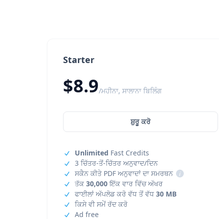
Starter
$8.9
/ਮਹੀਨਾ, ਸਾਲਾਨਾ ਬਿਲਿੰਗ
ਸ਼ੁਰੂ ਕਰੋ
Unlimited
Fast Credits
3 ਚਿੱਤਰ-ਤੋਂ-ਚਿੱਤਰ ਅਨੁਵਾਦ/ਦਿਨ
ਸਕੈਨ ਕੀਤੇ PDF ਅਨੁਵਾਦਾਂ ਦਾ ਸਮਰਥਨ
i
ਤੱਕ
30,000
ਇੱਕ ਵਾਰ ਵਿੱਚ ਅੱਖਰ
ਫਾਈਲਾਂ ਅੱਪਲੋਡ ਕਰੋ ਵੱਧ ਤੋਂ ਵੱਧ
30 MB
ਕਿਸੇ ਵੀ ਸਮੇਂ ਰੱਦ ਕਰੋ
Ad free