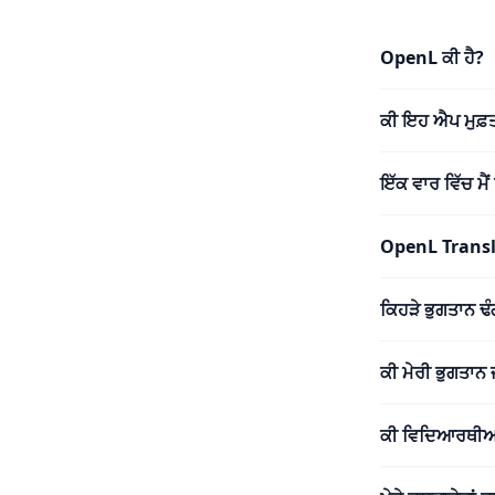
OpenL ਕੀ ਹੈ?
ਕੀ ਇਹ ਐਪ ਮੁਫ਼ਤ
ਇੱਕ ਵਾਰ ਵਿੱਚ ਮੈ
OpenL Translat
ਕਿਹੜੇ ਭੁਗਤਾਨ 
ਕੀ ਮੇਰੀ ਭੁਗਤਾਨ 
ਕੀ ਵਿਦਿਆਰਥੀਆਂ 