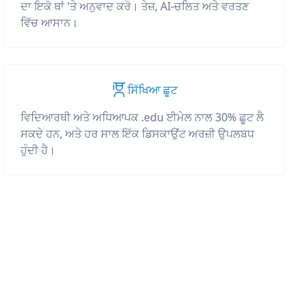
ਦਾ ਇਕੋ ਥਾਂ 'ਤੇ ਅਨੁਵਾਦ ਕਰੋ। ਤੇਜ਼, AI-ਚਲਿਤ ਅਤੇ ਵਰਤਣ
ਵਿੱਚ ਆਸਾਨ।
ਸਿੱਖਿਆ ਛੂਟ
ਵਿਦਿਆਰਥੀ ਅਤੇ ਅਧਿਆਪਕ .edu ਈਮੇਲ ਨਾਲ 30% ਛੂਟ ਲੈ
ਸਕਦੇ ਹਨ, ਅਤੇ ਹਰ ਸਾਲ ਇੱਕ ਡਿਸਕਾਉਂਟ ਅਰਜ਼ੀ ਉਪਲਬਧ
ਹੁੰਦੀ ਹੈ।