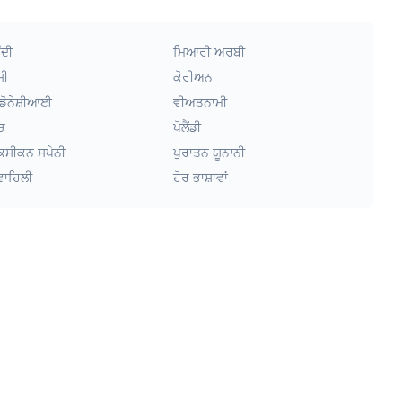
ੰਦੀ
ਮਿਆਰੀ ਅਰਬੀ
ਸੀ
ਕੋਰੀਅਨ
ਡੋਨੇਸ਼ੀਆਈ
ਵੀਅਤਨਾਮੀ
ਚ
ਪੋਲੈਂਡੀ
ਕਸੀਕਨ ਸਪੇਨੀ
ਪੁਰਾਤਨ ਯੂਨਾਨੀ
ਵਾਹਿਲੀ
ਹੋਰ ਭਾਸ਼ਾਵਾਂ