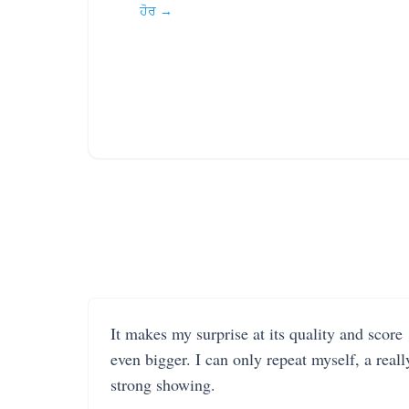
ਹੋਰ →
It makes my surprise at its quality and score
even bigger. I can only repeat myself, a reall
strong showing.