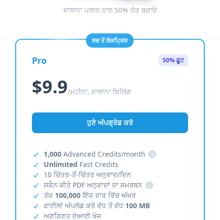
ਸਾਲਾਨਾ ਪਲਾਨ ਨਾਲ 50% ਤੱਕ ਬਚਾਓ
ਸਭ ਤੋਂ ਲੋਕਪ੍ਰਿਯ
Pro
50% ਛੂਟ
$9.9
/ਮਹੀਨਾ, ਸਾਲਾਨਾ ਬਿਲਿੰਗ
ਹੁਣੇ ਅੱਪਗ੍ਰੇਡ ਕਰੋ
1,000
Advanced Credits/month
i
Unlimited
Fast Credits
10 ਚਿੱਤਰ-ਤੋਂ-ਚਿੱਤਰ ਅਨੁਵਾਦ/ਦਿਨ
ਸਕੈਨ ਕੀਤੇ PDF ਅਨੁਵਾਦਾਂ ਦਾ ਸਮਰਥਨ
i
ਤੱਕ
100,000
ਇੱਕ ਵਾਰ ਵਿੱਚ ਅੱਖਰ
ਫਾਈਲਾਂ ਅੱਪਲੋਡ ਕਰੋ ਵੱਧ ਤੋਂ ਵੱਧ
100 MB
ਅਣਗਿਣਤ ਏਆਈ ਖੋਜ