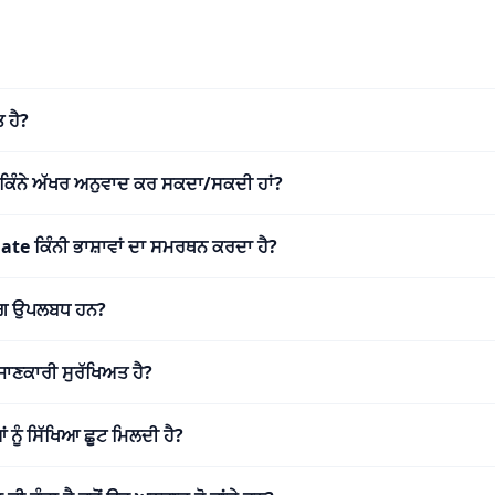
 ਹੈ?
ਂ ਕਿੰਨੇ ਅੱਖਰ ਅਨੁਵਾਦ ਕਰ ਸਕਦਾ/ਸਕਦੀ ਹਾਂ?
e ਕਿੰਨੀ ਭਾਸ਼ਾਵਾਂ ਦਾ ਸਮਰਥਨ ਕਰਦਾ ਹੈ?
ਢੰਗ ਉਪਲਬਧ ਹਨ?
ਜਾਣਕਾਰੀ ਸੁਰੱਖਿਅਤ ਹੈ?
ਨੂੰ ਸਿੱਖਿਆ ਛੂਟ ਮਿਲਦੀ ਹੈ?