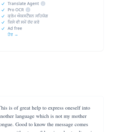
Translate Agent
i
Pro OCR
i
ਕ੍ਰੋਮ ਐਕਸਟੈਂਸ਼ਨ ਸਹਿਯੋਗ
ਕਿਸੇ ਵੀ ਸਮੇਂ ਰੱਦ ਕਰੋ
Ad free
ਹੋਰ →
his is of great help to express oneself into
another language which is not my mother
tongue. Good to know the message comes