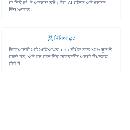
ਦਾ ਇਕੋ ਥਾਂ 'ਤੇ ਅਨੁਵਾਦ ਕਰੋ। ਤੇਜ਼, AI-ਚਲਿਤ ਅਤੇ ਵਰਤਣ
ਵਿੱਚ ਆਸਾਨ।
ਸਿੱਖਿਆ ਛੂਟ
ਵਿਦਿਆਰਥੀ ਅਤੇ ਅਧਿਆਪਕ .edu ਈਮੇਲ ਨਾਲ 30% ਛੂਟ ਲੈ
ਸਕਦੇ ਹਨ, ਅਤੇ ਹਰ ਸਾਲ ਇੱਕ ਡਿਸਕਾਉਂਟ ਅਰਜ਼ੀ ਉਪਲਬਧ
ਹੁੰਦੀ ਹੈ।