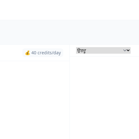
💰 40 credits/day