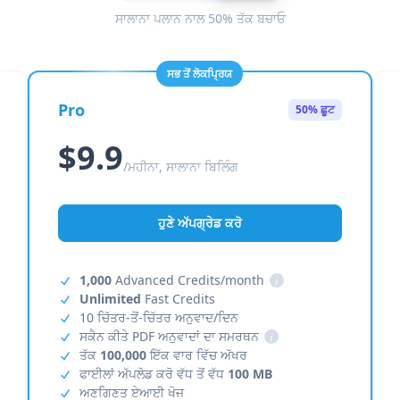
ਸਾਲਾਨਾ ਪਲਾਨ ਨਾਲ 50% ਤੱਕ ਬਚਾਓ
ਸਭ ਤੋਂ ਲੋਕਪ੍ਰਿਯ
Pro
50% ਛੂਟ
$9.9
/ਮਹੀਨਾ, ਸਾਲਾਨਾ ਬਿਲਿੰਗ
ਹੁਣੇ ਅੱਪਗ੍ਰੇਡ ਕਰੋ
1,000
Advanced Credits/month
i
Unlimited
Fast Credits
10 ਚਿੱਤਰ-ਤੋਂ-ਚਿੱਤਰ ਅਨੁਵਾਦ/ਦਿਨ
ਸਕੈਨ ਕੀਤੇ PDF ਅਨੁਵਾਦਾਂ ਦਾ ਸਮਰਥਨ
i
ਤੱਕ
100,000
ਇੱਕ ਵਾਰ ਵਿੱਚ ਅੱਖਰ
ਫਾਈਲਾਂ ਅੱਪਲੋਡ ਕਰੋ ਵੱਧ ਤੋਂ ਵੱਧ
100 MB
ਅਣਗਿਣਤ ਏਆਈ ਖੋਜ