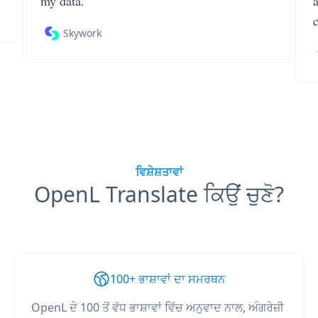
my data.
Skywork
ਵਿਸ਼ੇਸ਼ਤਾਵਾਂ
OpenL Translate ਕਿਉਂ ਚੁਣੋ?
100+ ਭਾਸ਼ਾਵਾਂ ਦਾ ਸਮਰਥਨ
OpenL ਦੇ 100 ਤੋਂ ਵੱਧ ਭਾਸ਼ਾਵਾਂ ਵਿੱਚ ਅਨੁਵਾਦ ਨਾਲ, ਅੰਗਰੇਜ਼ੀ