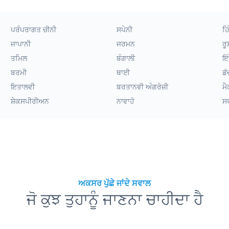
ਪਰੰਪਰਾਗਤ ਚੀਨੀ
ਸਪੇਨੀ
ਹਿ
ਜਾਪਾਨੀ
ਜਰਮਨ
ਰੂ
ਤਮਿਲ
ਬੰਗਾਲੀ
ਇੰ
ਬਰਮੀ
ਥਾਈ
ਡੱ
ਇਤਾਲਵੀ
ਬਰਤਾਨਵੀ ਅੰਗਰੇਜ਼ੀ
ਮੈ
ਸ਼ੇਕਸਪੀਰੀਅਨ
ਨਾਵਾਹੋ
ਸ
ਅਕਸਰ ਪੁੱਛੇ ਜਾਂਦੇ ਸਵਾਲ
ਜੋ ਕੁਝ ਤੁਹਾਨੂੰ ਜਾਣਨਾ ਚਾਹੀਦਾ ਹੈ