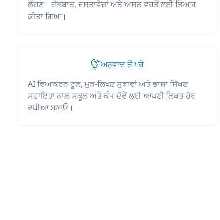
ਲੱਗਣ। ਗੱਲਬਾਤ, ਦਸਤਾਵੇਜ਼ਾਂ ਅਤੇ ਅਸਲ ਵਰਤੋਂ ਲਈ ਤਿਆਰ
ਕੀਤਾ ਗਿਆ।
ਅਨੁਵਾਦ ਤੋਂ ਪਰੇ
AI ਵਿਆਕਰਨ ਟੂਲ, ਮੁੜ-ਲਿਖਣ ਸੁਝਾਵਾਂ ਅਤੇ ਭਾਸ਼ਾ ਸਿੱਖਣ
ਸਹਾਇਤਾ ਨਾਲ ਸਕੂਲ ਅਤੇ ਕੰਮ ਦੋਵੇਂ ਲਈ ਆਪਣੀ ਲਿਖਤ ਹੋਰ
ਵਧੀਆ ਬਣਾਓ।