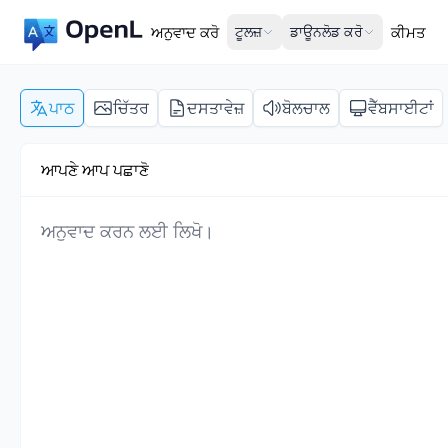
ਅਨੁਵਾਦ ਕਰੋ
ਟੂਲਜ਼
ਡਾਊਨਲੋਡ ਕਰੋ
ਕੀਮਤ
ਪਾਠ
ਚਿੱਤਰ
ਦਸਤਾਵੇਜ਼
ਬੋਲਚਾਲ
ਵੈੱਬਸਾਈਟਾਂ
ਆਪਣੇ ਆਪ ਪਛਾਣੋ