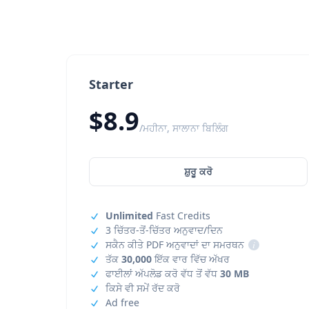
Starter
$8.9
/ਮਹੀਨਾ, ਸਾਲਾਨਾ ਬਿਲਿੰਗ
ਸ਼ੁਰੂ ਕਰੋ
Unlimited
Fast Credits
3 ਚਿੱਤਰ-ਤੋਂ-ਚਿੱਤਰ ਅਨੁਵਾਦ/ਦਿਨ
ਸਕੈਨ ਕੀਤੇ PDF ਅਨੁਵਾਦਾਂ ਦਾ ਸਮਰਥਨ
i
ਤੱਕ
30,000
ਇੱਕ ਵਾਰ ਵਿੱਚ ਅੱਖਰ
ਫਾਈਲਾਂ ਅੱਪਲੋਡ ਕਰੋ ਵੱਧ ਤੋਂ ਵੱਧ
30 MB
ਕਿਸੇ ਵੀ ਸਮੇਂ ਰੱਦ ਕਰੋ
Ad free