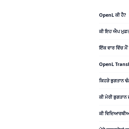
OpenL ਕੀ ਹੈ?
ਕੀ ਇਹ ਐਪ ਮੁਫ਼ਤ
ਇੱਕ ਵਾਰ ਵਿੱਚ ਮੈ
OpenL Translat
ਕਿਹੜੇ ਭੁਗਤਾਨ 
ਕੀ ਮੇਰੀ ਭੁਗਤਾਨ 
ਕੀ ਵਿਦਿਆਰਥੀਆਂ 