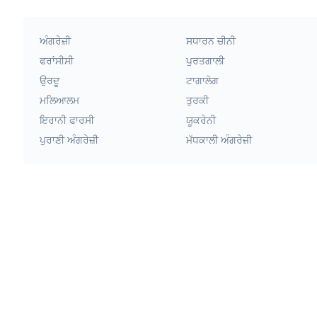
ਅੰਗਰੇਜ਼ੀ
ਸਧਾਰਨ ਚੀਨੀ
ਫਰਾਂਸੀਸੀ
ਪੁਰਤਗਾਲੀ
ਉਰਦੂ
ਟਾਗਾਲੋਗ
ਮਲਿਆਲਮ
ਤੁਰਕੀ
ਇਰਾਨੀ ਫਾਰਸੀ
ਯੂਕਰੇਨੀ
ਪੁਰਾਣੀ ਅੰਗਰੇਜ਼ੀ
ਮੱਧਕਾਲੀ ਅੰਗਰੇਜ਼ੀ