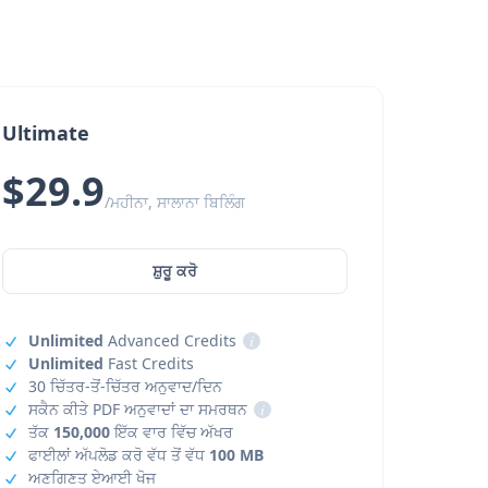
Ultimate
$29.9
/ਮਹੀਨਾ, ਸਾਲਾਨਾ ਬਿਲਿੰਗ
ਸ਼ੁਰੂ ਕਰੋ
Unlimited
Advanced Credits
i
Unlimited
Fast Credits
30 ਚਿੱਤਰ-ਤੋਂ-ਚਿੱਤਰ ਅਨੁਵਾਦ/ਦਿਨ
ਸਕੈਨ ਕੀਤੇ PDF ਅਨੁਵਾਦਾਂ ਦਾ ਸਮਰਥਨ
i
ਤੱਕ
150,000
ਇੱਕ ਵਾਰ ਵਿੱਚ ਅੱਖਰ
ਫਾਈਲਾਂ ਅੱਪਲੋਡ ਕਰੋ ਵੱਧ ਤੋਂ ਵੱਧ
100 MB
ਅਣਗਿਣਤ ਏਆਈ ਖੋਜ