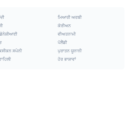
ੰਦੀ
ਮਿਆਰੀ ਅਰਬੀ
ਸੀ
ਕੋਰੀਅਨ
ਡੋਨੇਸ਼ੀਆਈ
ਵੀਅਤਨਾਮੀ
ਚ
ਪੋਲੈਂਡੀ
ਕਸੀਕਨ ਸਪੇਨੀ
ਪੁਰਾਤਨ ਯੂਨਾਨੀ
ਵਾਹਿਲੀ
ਹੋਰ ਭਾਸ਼ਾਵਾਂ