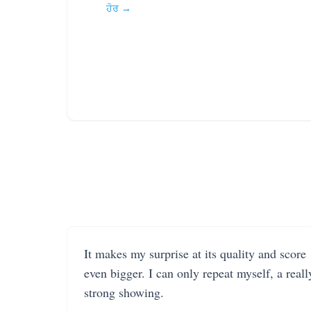
ਹੋਰ →
It makes my surprise at its quality and score
even bigger. I can only repeat myself, a reall
strong showing.