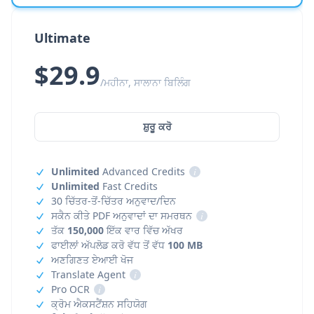
Ultimate
$29.9
/ਮਹੀਨਾ, ਸਾਲਾਨਾ ਬਿਲਿੰਗ
ਸ਼ੁਰੂ ਕਰੋ
Unlimited
Advanced Credits
i
Unlimited
Fast Credits
30 ਚਿੱਤਰ-ਤੋਂ-ਚਿੱਤਰ ਅਨੁਵਾਦ/ਦਿਨ
ਸਕੈਨ ਕੀਤੇ PDF ਅਨੁਵਾਦਾਂ ਦਾ ਸਮਰਥਨ
i
ਤੱਕ
150,000
ਇੱਕ ਵਾਰ ਵਿੱਚ ਅੱਖਰ
ਫਾਈਲਾਂ ਅੱਪਲੋਡ ਕਰੋ ਵੱਧ ਤੋਂ ਵੱਧ
100 MB
ਅਣਗਿਣਤ ਏਆਈ ਖੋਜ
Translate Agent
i
Pro OCR
i
ਕ੍ਰੋਮ ਐਕਸਟੈਂਸ਼ਨ ਸਹਿਯੋਗ