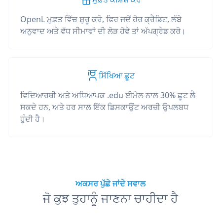
OpenL ਮੁਫ਼ਤ ਵਿੱਚ ਸ਼ੁਰੂ ਕਰੋ, ਫਿਰ ਜਦੋਂ ਹੋਰ ਕ੍ਰੈਡਿਟ, ਲੰਬੇ
ਅਨੁਵਾਦ ਅਤੇ ਵੱਧ ਸੀਮਾਵਾਂ ਦੀ ਲੋੜ ਹੋਵੇ ਤਾਂ ਅੱਪਗ੍ਰੇਡ ਕਰੋ।
ਸਿੱਖਿਆ ਛੂਟ
ਵਿਦਿਆਰਥੀ ਅਤੇ ਅਧਿਆਪਕ .edu ਈਮੇਲ ਨਾਲ 30% ਛੂਟ ਲੈ
ਸਕਦੇ ਹਨ, ਅਤੇ ਹਰ ਸਾਲ ਇੱਕ ਡਿਸਕਾਉਂਟ ਅਰਜ਼ੀ ਉਪਲਬਧ
ਹੁੰਦੀ ਹੈ।
ਅਕਸਰ ਪੁੱਛੇ ਜਾਂਦੇ ਸਵਾਲ
ਜੋ ਕੁਝ ਤੁਹਾਨੂੰ ਜਾਣਨਾ ਚਾਹੀਦਾ ਹੈ