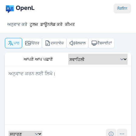
ਲੌਗਇਨ
ਅਨੁਵਾਦ ਕਰੋ
ਟੂਲਜ਼
ਡਾਊਨਲੋਡ ਕਰੋ
ਕੀਮਤ
ਪਾਠ
ਚਿੱਤਰ
ਦਸਤਾਵੇਜ਼
ਬੋਲਚਾਲ
ਵੈੱਬਸਾਈਟਾਂ
ਆਪਣੇ ਆਪ ਪਛਾਣੋ
Pro