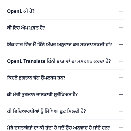
OpenL ਕੀ ਹੈ?
ਕੀ ਇਹ ਐਪ ਮੁਫ਼ਤ ਹੈ?
ਇੱਕ ਵਾਰ ਵਿੱਚ ਮੈਂ ਕਿੰਨੇ ਅੱਖਰ ਅਨੁਵਾਦ ਕਰ ਸਕਦਾ/ਸਕਦੀ ਹਾਂ?
OpenL Translate ਕਿੰਨੀ ਭਾਸ਼ਾਵਾਂ ਦਾ ਸਮਰਥਨ ਕਰਦਾ ਹੈ?
ਕਿਹੜੇ ਭੁਗਤਾਨ ਢੰਗ ਉਪਲਬਧ ਹਨ?
ਕੀ ਮੇਰੀ ਭੁਗਤਾਨ ਜਾਣਕਾਰੀ ਸੁਰੱਖਿਅਤ ਹੈ?
ਕੀ ਵਿਦਿਆਰਥੀਆਂ ਨੂੰ ਸਿੱਖਿਆ ਛੂਟ ਮਿਲਦੀ ਹੈ?
ਮੇਰੇ ਦਸਤਾਵੇਜ਼ਾਂ ਦਾ ਕੀ ਹੁੰਦਾ ਹੈ ਜਦੋਂ ਉਹ ਅਨੁਵਾਦ ਹੋ ਜਾਂਦੇ ਹਨ?