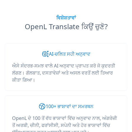
ਵਿਸ਼ੇਸ਼ਤਾਵਾਂ
OpenL Translate ਕਿਉਂ ਚੁਣੋ?
AI-ਚਲਿਤ ਸਹੀ ਅਨੁਵਾਦ
ਐਸੇ ਸੰਦਰਭ-ਸਮਝ ਵਾਲੇ AI ਅਨੁਵਾਦ ਪ੍ਰਾਪਤ ਕਰੋ ਜੋ ਕੁਦਰਤੀ
ਲੱਗਣ। ਗੱਲਬਾਤ, ਦਸਤਾਵੇਜ਼ਾਂ ਅਤੇ ਅਸਲ ਵਰਤੋਂ ਲਈ ਤਿਆਰ
ਕੀਤਾ ਗਿਆ।
100+ ਭਾਸ਼ਾਵਾਂ ਦਾ ਸਮਰਥਨ
OpenL ਦੇ 100 ਤੋਂ ਵੱਧ ਭਾਸ਼ਾਵਾਂ ਵਿੱਚ ਅਨੁਵਾਦ ਨਾਲ, ਅੰਗਰੇਜ਼ੀ
ਤੋਂ ਅਰਬੀ, ਚੀਨੀ, ਫਰਾਂਸੀਸੀ, ਸਪੇਨੀ ਅਤੇ ਹੋਰ ਭਾਸ਼ਾਵਾਂ ਵਿੱਚ