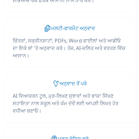
ਸੱਭਿਆਚਾਰਕ ਫ਼ਰਕ ਆਸਾਨੀ ਨਾਲ ਪਾਰ ਕਰੋ।
ਮਲਟੀ-ਫਾਰਮੈਟ ਅਨੁਵਾਦ
ਚਿੱਤਰਾਂ, ਸਕ੍ਰੀਨਸ਼ਾਟਾਂ, PDFs, Word ਫਾਈਲਾਂ ਅਤੇ ਆਡੀਓ
ਦਾ ਇਕੋ ਥਾਂ 'ਤੇ ਅਨੁਵਾਦ ਕਰੋ। ਤੇਜ਼, AI-ਚਲਿਤ ਅਤੇ ਵਰਤਣ ਵਿੱਚ
ਆਸਾਨ।
ਅਨੁਵਾਦ ਤੋਂ ਪਰੇ
AI ਵਿਆਕਰਨ ਟੂਲ, ਮੁੜ-ਲਿਖਣ ਸੁਝਾਵਾਂ ਅਤੇ ਭਾਸ਼ਾ ਸਿੱਖਣ
ਸਹਾਇਤਾ ਨਾਲ ਸਕੂਲ ਅਤੇ ਕੰਮ ਦੋਵੇਂ ਲਈ ਆਪਣੀ ਲਿਖਤ ਹੋਰ
ਵਧੀਆ ਬਣਾਓ।
ਮੁਫ਼ਤ ਕੋਸ਼ਿਸ਼ ਕਰੋ