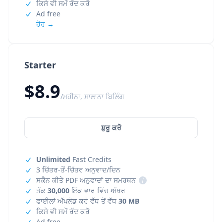
ਕਿਸੇ ਵੀ ਸਮੇਂ ਰੱਦ ਕਰੋ
Ad free
ਹੋਰ →
Starter
$8.9
/ਮਹੀਨਾ, ਸਾਲਾਨਾ ਬਿਲਿੰਗ
ਸ਼ੁਰੂ ਕਰੋ
Unlimited
Fast Credits
3 ਚਿੱਤਰ-ਤੋਂ-ਚਿੱਤਰ ਅਨੁਵਾਦ/ਦਿਨ
ਸਕੈਨ ਕੀਤੇ PDF ਅਨੁਵਾਦਾਂ ਦਾ ਸਮਰਥਨ
i
ਤੱਕ
30,000
ਇੱਕ ਵਾਰ ਵਿੱਚ ਅੱਖਰ
ਫਾਈਲਾਂ ਅੱਪਲੋਡ ਕਰੋ ਵੱਧ ਤੋਂ ਵੱਧ
30 MB
ਕਿਸੇ ਵੀ ਸਮੇਂ ਰੱਦ ਕਰੋ
Ad free