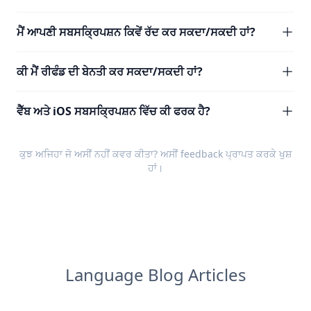
ਮੈਂ ਆਪਣੀ ਸਬਸਕ੍ਰਿਪਸ਼ਨ ਕਿਵੇਂ ਰੱਦ ਕਰ ਸਕਦਾ/ਸਕਦੀ ਹਾਂ?
ਕੀ ਮੈਂ ਰੀਫੰਡ ਦੀ ਬੇਨਤੀ ਕਰ ਸਕਦਾ/ਸਕਦੀ ਹਾਂ?
ਵੈੱਬ ਅਤੇ iOS ਸਬਸਕ੍ਰਿਪਸ਼ਨ ਵਿੱਚ ਕੀ ਫਰਕ ਹੈ?
ਕੁਝ ਅਜਿਹਾ ਜੋ ਅਸੀਂ ਨਹੀਂ ਕਵਰ ਕੀਤਾ? ਅਸੀਂ
feedback
ਪ੍ਰਾਪਤ ਕਰਕੇ ਖੁਸ਼
ਹਾਂ।
Language Blog Articles