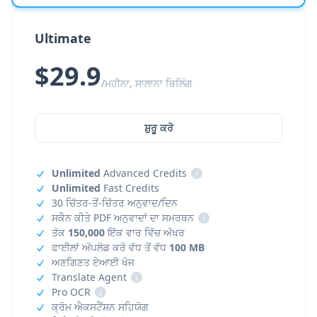
Ultimate
$29.9
/ਮਹੀਨਾ, ਸਾਲਾਨਾ ਬਿਲਿੰਗ
ਸ਼ੁਰੂ ਕਰੋ
Unlimited
Advanced Credits
i
Unlimited
Fast Credits
30 ਚਿੱਤਰ-ਤੋਂ-ਚਿੱਤਰ ਅਨੁਵਾਦ/ਦਿਨ
ਸਕੈਨ ਕੀਤੇ PDF ਅਨੁਵਾਦਾਂ ਦਾ ਸਮਰਥਨ
i
ਤੱਕ
150,000
ਇੱਕ ਵਾਰ ਵਿੱਚ ਅੱਖਰ
ਫਾਈਲਾਂ ਅੱਪਲੋਡ ਕਰੋ ਵੱਧ ਤੋਂ ਵੱਧ
100 MB
ਅਣਗਿਣਤ ਏਆਈ ਖੋਜ
Translate Agent
i
Pro OCR
i
ਕ੍ਰੋਮ ਐਕਸਟੈਂਸ਼ਨ ਸਹਿਯੋਗ