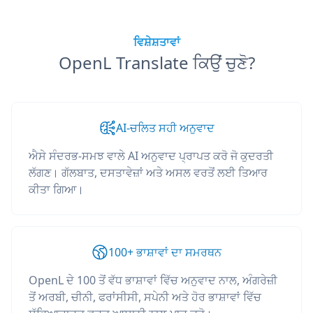
ਵਿਸ਼ੇਸ਼ਤਾਵਾਂ
OpenL Translate ਕਿਉਂ ਚੁਣੋ?
AI-ਚਲਿਤ ਸਹੀ ਅਨੁਵਾਦ
ਐਸੇ ਸੰਦਰਭ-ਸਮਝ ਵਾਲੇ AI ਅਨੁਵਾਦ ਪ੍ਰਾਪਤ ਕਰੋ ਜੋ ਕੁਦਰਤੀ
ਲੱਗਣ। ਗੱਲਬਾਤ, ਦਸਤਾਵੇਜ਼ਾਂ ਅਤੇ ਅਸਲ ਵਰਤੋਂ ਲਈ ਤਿਆਰ
ਕੀਤਾ ਗਿਆ।
100+ ਭਾਸ਼ਾਵਾਂ ਦਾ ਸਮਰਥਨ
OpenL ਦੇ 100 ਤੋਂ ਵੱਧ ਭਾਸ਼ਾਵਾਂ ਵਿੱਚ ਅਨੁਵਾਦ ਨਾਲ, ਅੰਗਰੇਜ਼ੀ
ਤੋਂ ਅਰਬੀ, ਚੀਨੀ, ਫਰਾਂਸੀਸੀ, ਸਪੇਨੀ ਅਤੇ ਹੋਰ ਭਾਸ਼ਾਵਾਂ ਵਿੱਚ