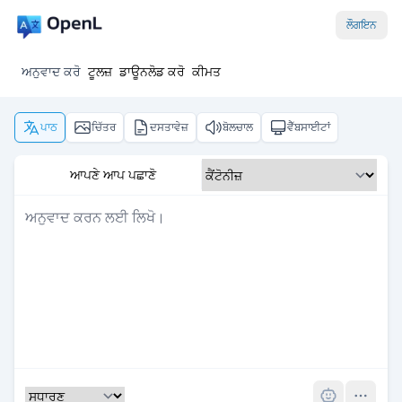
ਲੌਗਇਨ
ਅਨੁਵਾਦ ਕਰੋ
ਟੂਲਜ਼
ਡਾਊਨਲੋਡ ਕਰੋ
ਕੀਮਤ
ਪਾਠ
ਚਿੱਤਰ
ਦਸਤਾਵੇਜ਼
ਬੋਲਚਾਲ
ਵੈੱਬਸਾਈਟਾਂ
ਆਪਣੇ ਆਪ ਪਛਾਣੋ
Pro