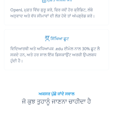
OpenL ਮੁਫ਼ਤ ਵਿੱਚ ਸ਼ੁਰੂ ਕਰੋ, ਫਿਰ ਜਦੋਂ ਹੋਰ ਕ੍ਰੈਡਿਟ, ਲੰਬੇ
ਅਨੁਵਾਦ ਅਤੇ ਵੱਧ ਸੀਮਾਵਾਂ ਦੀ ਲੋੜ ਹੋਵੇ ਤਾਂ ਅੱਪਗ੍ਰੇਡ ਕਰੋ।
ਸਿੱਖਿਆ ਛੂਟ
ਵਿਦਿਆਰਥੀ ਅਤੇ ਅਧਿਆਪਕ .edu ਈਮੇਲ ਨਾਲ 30% ਛੂਟ ਲੈ
ਸਕਦੇ ਹਨ, ਅਤੇ ਹਰ ਸਾਲ ਇੱਕ ਡਿਸਕਾਉਂਟ ਅਰਜ਼ੀ ਉਪਲਬਧ
ਹੁੰਦੀ ਹੈ।
ਅਕਸਰ ਪੁੱਛੇ ਜਾਂਦੇ ਸਵਾਲ
ਜੋ ਕੁਝ ਤੁਹਾਨੂੰ ਜਾਣਨਾ ਚਾਹੀਦਾ ਹੈ