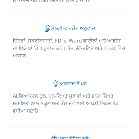
ਸੱਭਿਆਚਾਰਕ ਫ਼ਰਕ ਆਸਾਨੀ ਨਾਲ ਪਾਰ ਕਰੋ।
ਮਲਟੀ-ਫਾਰਮੈਟ ਅਨੁਵਾਦ
ਚਿੱਤਰਾਂ, ਸਕ੍ਰੀਨਸ਼ਾਟਾਂ, PDFs, Word ਫਾਈਲਾਂ ਅਤੇ ਆਡੀਓ
ਦਾ ਇਕੋ ਥਾਂ 'ਤੇ ਅਨੁਵਾਦ ਕਰੋ। ਤੇਜ਼, AI-ਚਲਿਤ ਅਤੇ ਵਰਤਣ ਵਿੱਚ
ਆਸਾਨ।
ਅਨੁਵਾਦ ਤੋਂ ਪਰੇ
AI ਵਿਆਕਰਨ ਟੂਲ, ਮੁੜ-ਲਿਖਣ ਸੁਝਾਵਾਂ ਅਤੇ ਭਾਸ਼ਾ ਸਿੱਖਣ
ਸਹਾਇਤਾ ਨਾਲ ਸਕੂਲ ਅਤੇ ਕੰਮ ਦੋਵੇਂ ਲਈ ਆਪਣੀ ਲਿਖਤ ਹੋਰ
ਵਧੀਆ ਬਣਾਓ।
ਮੁਫ਼ਤ ਕੋਸ਼ਿਸ਼ ਕਰੋ