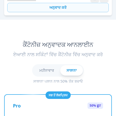
ਅਨੁਵਾਦ ਕਰੋ
ਕੈਂਟੋਨੀਜ਼ ਅਨੁਵਾਦਕ ਆਨਲਾਈਨ
ਏਆਈ ਨਾਲ ਸਕਿੰਟਾਂ ਵਿੱਚ ਕੈਂਟੋਨੀਜ਼ ਵਿੱਚ ਅਨੁਵਾਦ ਕਰੋ
ਮਹੀਨਾਵਾਰ
ਸਾਲਾਨਾ
ਸਾਲਾਨਾ ਪਲਾਨ ਨਾਲ 50% ਤੱਕ ਬਚਾਓ
ਸਭ ਤੋਂ ਲੋਕਪ੍ਰਿਯ
Pro
50% ਛੂਟ