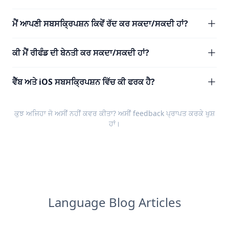
ਮੈਂ ਆਪਣੀ ਸਬਸਕ੍ਰਿਪਸ਼ਨ ਕਿਵੇਂ ਰੱਦ ਕਰ ਸਕਦਾ/ਸਕਦੀ ਹਾਂ?
ਕੀ ਮੈਂ ਰੀਫੰਡ ਦੀ ਬੇਨਤੀ ਕਰ ਸਕਦਾ/ਸਕਦੀ ਹਾਂ?
ਵੈੱਬ ਅਤੇ iOS ਸਬਸਕ੍ਰਿਪਸ਼ਨ ਵਿੱਚ ਕੀ ਫਰਕ ਹੈ?
ਕੁਝ ਅਜਿਹਾ ਜੋ ਅਸੀਂ ਨਹੀਂ ਕਵਰ ਕੀਤਾ? ਅਸੀਂ
feedback
ਪ੍ਰਾਪਤ ਕਰਕੇ ਖੁਸ਼
ਹਾਂ।
Language Blog Articles