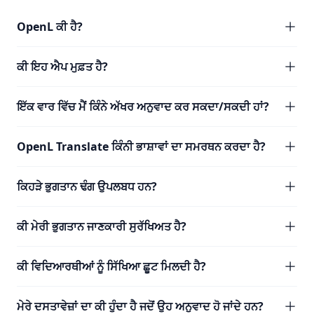
OpenL ਕੀ ਹੈ?
ਕੀ ਇਹ ਐਪ ਮੁਫ਼ਤ ਹੈ?
ਇੱਕ ਵਾਰ ਵਿੱਚ ਮੈਂ ਕਿੰਨੇ ਅੱਖਰ ਅਨੁਵਾਦ ਕਰ ਸਕਦਾ/ਸਕਦੀ ਹਾਂ?
OpenL Translate ਕਿੰਨੀ ਭਾਸ਼ਾਵਾਂ ਦਾ ਸਮਰਥਨ ਕਰਦਾ ਹੈ?
ਕਿਹੜੇ ਭੁਗਤਾਨ ਢੰਗ ਉਪਲਬਧ ਹਨ?
ਕੀ ਮੇਰੀ ਭੁਗਤਾਨ ਜਾਣਕਾਰੀ ਸੁਰੱਖਿਅਤ ਹੈ?
ਕੀ ਵਿਦਿਆਰਥੀਆਂ ਨੂੰ ਸਿੱਖਿਆ ਛੂਟ ਮਿਲਦੀ ਹੈ?
ਮੇਰੇ ਦਸਤਾਵੇਜ਼ਾਂ ਦਾ ਕੀ ਹੁੰਦਾ ਹੈ ਜਦੋਂ ਉਹ ਅਨੁਵਾਦ ਹੋ ਜਾਂਦੇ ਹਨ?