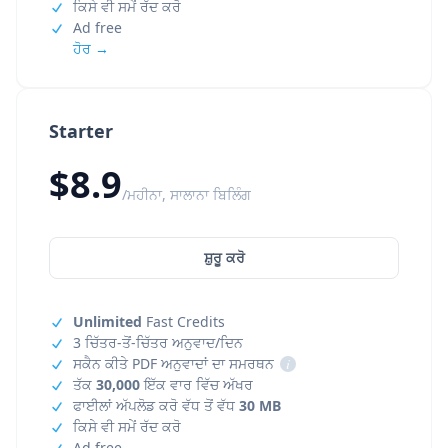
ਕਿਸੇ ਵੀ ਸਮੇਂ ਰੱਦ ਕਰੋ
Ad free
ਹੋਰ →
Starter
$8.9
/ਮਹੀਨਾ, ਸਾਲਾਨਾ ਬਿਲਿੰਗ
ਸ਼ੁਰੂ ਕਰੋ
Unlimited
Fast Credits
3 ਚਿੱਤਰ-ਤੋਂ-ਚਿੱਤਰ ਅਨੁਵਾਦ/ਦਿਨ
ਸਕੈਨ ਕੀਤੇ PDF ਅਨੁਵਾਦਾਂ ਦਾ ਸਮਰਥਨ
i
ਤੱਕ
30,000
ਇੱਕ ਵਾਰ ਵਿੱਚ ਅੱਖਰ
ਫਾਈਲਾਂ ਅੱਪਲੋਡ ਕਰੋ ਵੱਧ ਤੋਂ ਵੱਧ
30 MB
ਕਿਸੇ ਵੀ ਸਮੇਂ ਰੱਦ ਕਰੋ
Ad free