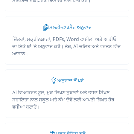
ਸੱਭਿਆਚਾਰਕ ਫ਼ਰਕ ਆਸਾਨੀ ਨਾਲ ਪਾਰ ਕਰੋ।
ਮਲਟੀ-ਫਾਰਮੈਟ ਅਨੁਵਾਦ
ਚਿੱਤਰਾਂ, ਸਕ੍ਰੀਨਸ਼ਾਟਾਂ, PDFs, Word ਫਾਈਲਾਂ ਅਤੇ ਆਡੀਓ
ਦਾ ਇਕੋ ਥਾਂ 'ਤੇ ਅਨੁਵਾਦ ਕਰੋ। ਤੇਜ਼, AI-ਚਲਿਤ ਅਤੇ ਵਰਤਣ ਵਿੱਚ
ਆਸਾਨ।
ਅਨੁਵਾਦ ਤੋਂ ਪਰੇ
AI ਵਿਆਕਰਨ ਟੂਲ, ਮੁੜ-ਲਿਖਣ ਸੁਝਾਵਾਂ ਅਤੇ ਭਾਸ਼ਾ ਸਿੱਖਣ
ਸਹਾਇਤਾ ਨਾਲ ਸਕੂਲ ਅਤੇ ਕੰਮ ਦੋਵੇਂ ਲਈ ਆਪਣੀ ਲਿਖਤ ਹੋਰ
ਵਧੀਆ ਬਣਾਓ।
ਮੁਫ਼ਤ ਕੋਸ਼ਿਸ਼ ਕਰੋ