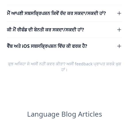
ਮੈਂ ਆਪਣੀ ਸਬਸਕ੍ਰਿਪਸ਼ਨ ਕਿਵੇਂ ਰੱਦ ਕਰ ਸਕਦਾ/ਸਕਦੀ ਹਾਂ?
ਕੀ ਮੈਂ ਰੀਫੰਡ ਦੀ ਬੇਨਤੀ ਕਰ ਸਕਦਾ/ਸਕਦੀ ਹਾਂ?
ਵੈੱਬ ਅਤੇ iOS ਸਬਸਕ੍ਰਿਪਸ਼ਨ ਵਿੱਚ ਕੀ ਫਰਕ ਹੈ?
ਕੁਝ ਅਜਿਹਾ ਜੋ ਅਸੀਂ ਨਹੀਂ ਕਵਰ ਕੀਤਾ? ਅਸੀਂ
feedback
ਪ੍ਰਾਪਤ ਕਰਕੇ ਖੁਸ਼
ਹਾਂ।
Language Blog Articles