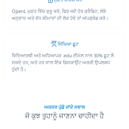
OpenL ਮੁਫ਼ਤ ਵਿੱਚ ਸ਼ੁਰੂ ਕਰੋ, ਫਿਰ ਜਦੋਂ ਹੋਰ ਕ੍ਰੈਡਿਟ, ਲੰਬੇ
ਅਨੁਵਾਦ ਅਤੇ ਵੱਧ ਸੀਮਾਵਾਂ ਦੀ ਲੋੜ ਹੋਵੇ ਤਾਂ ਅੱਪਗ੍ਰੇਡ ਕਰੋ।
ਸਿੱਖਿਆ ਛੂਟ
ਵਿਦਿਆਰਥੀ ਅਤੇ ਅਧਿਆਪਕ .edu ਈਮੇਲ ਨਾਲ 30% ਛੂਟ ਲੈ
ਸਕਦੇ ਹਨ, ਅਤੇ ਹਰ ਸਾਲ ਇੱਕ ਡਿਸਕਾਉਂਟ ਅਰਜ਼ੀ ਉਪਲਬਧ
ਹੁੰਦੀ ਹੈ।
ਅਕਸਰ ਪੁੱਛੇ ਜਾਂਦੇ ਸਵਾਲ
ਜੋ ਕੁਝ ਤੁਹਾਨੂੰ ਜਾਣਨਾ ਚਾਹੀਦਾ ਹੈ