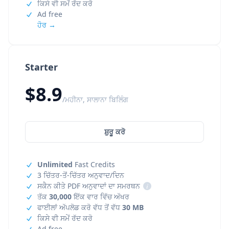
ਕਿਸੇ ਵੀ ਸਮੇਂ ਰੱਦ ਕਰੋ
Ad free
ਹੋਰ →
Starter
$8.9
/ਮਹੀਨਾ, ਸਾਲਾਨਾ ਬਿਲਿੰਗ
ਸ਼ੁਰੂ ਕਰੋ
Unlimited
Fast Credits
3 ਚਿੱਤਰ-ਤੋਂ-ਚਿੱਤਰ ਅਨੁਵਾਦ/ਦਿਨ
ਸਕੈਨ ਕੀਤੇ PDF ਅਨੁਵਾਦਾਂ ਦਾ ਸਮਰਥਨ
i
ਤੱਕ
30,000
ਇੱਕ ਵਾਰ ਵਿੱਚ ਅੱਖਰ
ਫਾਈਲਾਂ ਅੱਪਲੋਡ ਕਰੋ ਵੱਧ ਤੋਂ ਵੱਧ
30 MB
ਕਿਸੇ ਵੀ ਸਮੇਂ ਰੱਦ ਕਰੋ
Ad free