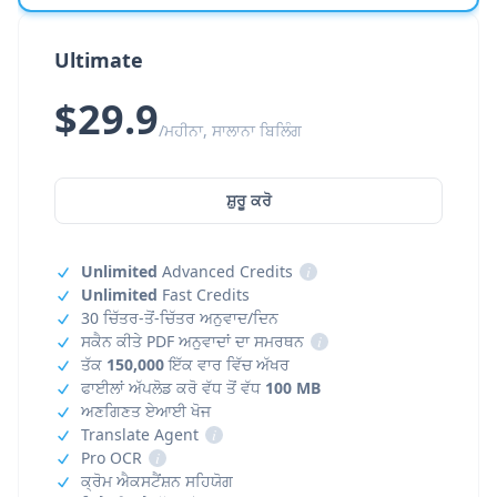
Ultimate
$29.9
/ਮਹੀਨਾ, ਸਾਲਾਨਾ ਬਿਲਿੰਗ
ਸ਼ੁਰੂ ਕਰੋ
Unlimited
Advanced Credits
i
Unlimited
Fast Credits
30 ਚਿੱਤਰ-ਤੋਂ-ਚਿੱਤਰ ਅਨੁਵਾਦ/ਦਿਨ
ਸਕੈਨ ਕੀਤੇ PDF ਅਨੁਵਾਦਾਂ ਦਾ ਸਮਰਥਨ
i
ਤੱਕ
150,000
ਇੱਕ ਵਾਰ ਵਿੱਚ ਅੱਖਰ
ਫਾਈਲਾਂ ਅੱਪਲੋਡ ਕਰੋ ਵੱਧ ਤੋਂ ਵੱਧ
100 MB
ਅਣਗਿਣਤ ਏਆਈ ਖੋਜ
Translate Agent
i
Pro OCR
i
ਕ੍ਰੋਮ ਐਕਸਟੈਂਸ਼ਨ ਸਹਿਯੋਗ