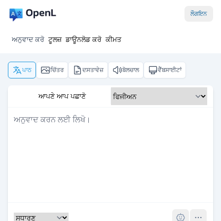
ਲੌਗਇਨ
ਅਨੁਵਾਦ ਕਰੋ
ਟੂਲਜ਼
ਡਾਊਨਲੋਡ ਕਰੋ
ਕੀਮਤ
ਪਾਠ
ਚਿੱਤਰ
ਦਸਤਾਵੇਜ਼
ਬੋਲਚਾਲ
ਵੈੱਬਸਾਈਟਾਂ
ਆਪਣੇ ਆਪ ਪਛਾਣੋ
Pro