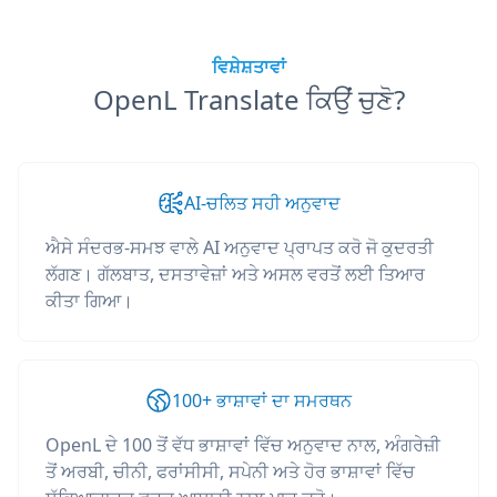
ਵਿਸ਼ੇਸ਼ਤਾਵਾਂ
OpenL Translate ਕਿਉਂ ਚੁਣੋ?
AI-ਚਲਿਤ ਸਹੀ ਅਨੁਵਾਦ
ਐਸੇ ਸੰਦਰਭ-ਸਮਝ ਵਾਲੇ AI ਅਨੁਵਾਦ ਪ੍ਰਾਪਤ ਕਰੋ ਜੋ ਕੁਦਰਤੀ
ਲੱਗਣ। ਗੱਲਬਾਤ, ਦਸਤਾਵੇਜ਼ਾਂ ਅਤੇ ਅਸਲ ਵਰਤੋਂ ਲਈ ਤਿਆਰ
ਕੀਤਾ ਗਿਆ।
100+ ਭਾਸ਼ਾਵਾਂ ਦਾ ਸਮਰਥਨ
OpenL ਦੇ 100 ਤੋਂ ਵੱਧ ਭਾਸ਼ਾਵਾਂ ਵਿੱਚ ਅਨੁਵਾਦ ਨਾਲ, ਅੰਗਰੇਜ਼ੀ
ਤੋਂ ਅਰਬੀ, ਚੀਨੀ, ਫਰਾਂਸੀਸੀ, ਸਪੇਨੀ ਅਤੇ ਹੋਰ ਭਾਸ਼ਾਵਾਂ ਵਿੱਚ