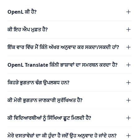
OpenL ਕੀ ਹੈ?
ਕੀ ਇਹ ਐਪ ਮੁਫ਼ਤ ਹੈ?
ਇੱਕ ਵਾਰ ਵਿੱਚ ਮੈਂ ਕਿੰਨੇ ਅੱਖਰ ਅਨੁਵਾਦ ਕਰ ਸਕਦਾ/ਸਕਦੀ ਹਾਂ?
OpenL Translate ਕਿੰਨੀ ਭਾਸ਼ਾਵਾਂ ਦਾ ਸਮਰਥਨ ਕਰਦਾ ਹੈ?
ਕਿਹੜੇ ਭੁਗਤਾਨ ਢੰਗ ਉਪਲਬਧ ਹਨ?
ਕੀ ਮੇਰੀ ਭੁਗਤਾਨ ਜਾਣਕਾਰੀ ਸੁਰੱਖਿਅਤ ਹੈ?
ਕੀ ਵਿਦਿਆਰਥੀਆਂ ਨੂੰ ਸਿੱਖਿਆ ਛੂਟ ਮਿਲਦੀ ਹੈ?
ਮੇਰੇ ਦਸਤਾਵੇਜ਼ਾਂ ਦਾ ਕੀ ਹੁੰਦਾ ਹੈ ਜਦੋਂ ਉਹ ਅਨੁਵਾਦ ਹੋ ਜਾਂਦੇ ਹਨ?