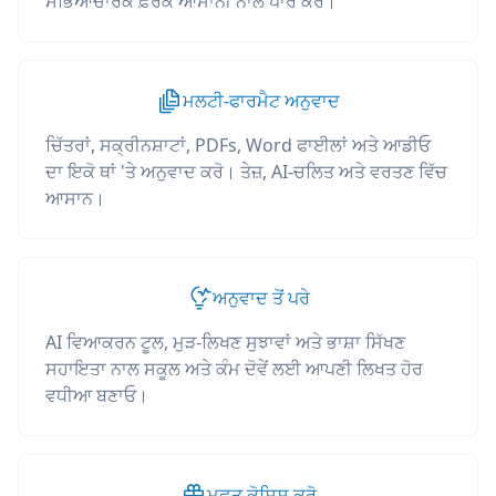
ਸੱਭਿਆਚਾਰਕ ਫ਼ਰਕ ਆਸਾਨੀ ਨਾਲ ਪਾਰ ਕਰੋ।
ਮਲਟੀ-ਫਾਰਮੈਟ ਅਨੁਵਾਦ
ਚਿੱਤਰਾਂ, ਸਕ੍ਰੀਨਸ਼ਾਟਾਂ, PDFs, Word ਫਾਈਲਾਂ ਅਤੇ ਆਡੀਓ
ਦਾ ਇਕੋ ਥਾਂ 'ਤੇ ਅਨੁਵਾਦ ਕਰੋ। ਤੇਜ਼, AI-ਚਲਿਤ ਅਤੇ ਵਰਤਣ ਵਿੱਚ
ਆਸਾਨ।
ਅਨੁਵਾਦ ਤੋਂ ਪਰੇ
AI ਵਿਆਕਰਨ ਟੂਲ, ਮੁੜ-ਲਿਖਣ ਸੁਝਾਵਾਂ ਅਤੇ ਭਾਸ਼ਾ ਸਿੱਖਣ
ਸਹਾਇਤਾ ਨਾਲ ਸਕੂਲ ਅਤੇ ਕੰਮ ਦੋਵੇਂ ਲਈ ਆਪਣੀ ਲਿਖਤ ਹੋਰ
ਵਧੀਆ ਬਣਾਓ।
ਮੁਫ਼ਤ ਕੋਸ਼ਿਸ਼ ਕਰੋ