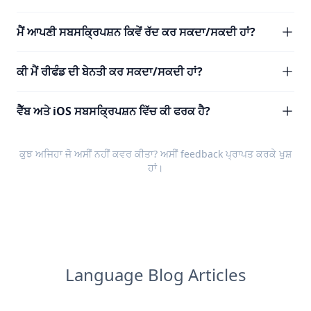
ਮੈਂ ਆਪਣੀ ਸਬਸਕ੍ਰਿਪਸ਼ਨ ਕਿਵੇਂ ਰੱਦ ਕਰ ਸਕਦਾ/ਸਕਦੀ ਹਾਂ?
ਕੀ ਮੈਂ ਰੀਫੰਡ ਦੀ ਬੇਨਤੀ ਕਰ ਸਕਦਾ/ਸਕਦੀ ਹਾਂ?
ਵੈੱਬ ਅਤੇ iOS ਸਬਸਕ੍ਰਿਪਸ਼ਨ ਵਿੱਚ ਕੀ ਫਰਕ ਹੈ?
ਕੁਝ ਅਜਿਹਾ ਜੋ ਅਸੀਂ ਨਹੀਂ ਕਵਰ ਕੀਤਾ? ਅਸੀਂ
feedback
ਪ੍ਰਾਪਤ ਕਰਕੇ ਖੁਸ਼
ਹਾਂ।
Language Blog Articles