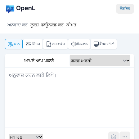
ਲੌਗਇਨ
ਅਨੁਵਾਦ ਕਰੋ
ਟੂਲਜ਼
ਡਾਊਨਲੋਡ ਕਰੋ
ਕੀਮਤ
ਪਾਠ
ਚਿੱਤਰ
ਦਸਤਾਵੇਜ਼
ਬੋਲਚਾਲ
ਵੈੱਬਸਾਈਟਾਂ
ਆਪਣੇ ਆਪ ਪਛਾਣੋ
Pro