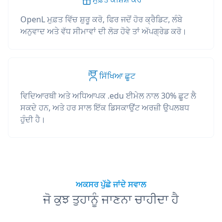
OpenL ਮੁਫ਼ਤ ਵਿੱਚ ਸ਼ੁਰੂ ਕਰੋ, ਫਿਰ ਜਦੋਂ ਹੋਰ ਕ੍ਰੈਡਿਟ, ਲੰਬੇ
ਅਨੁਵਾਦ ਅਤੇ ਵੱਧ ਸੀਮਾਵਾਂ ਦੀ ਲੋੜ ਹੋਵੇ ਤਾਂ ਅੱਪਗ੍ਰੇਡ ਕਰੋ।
ਸਿੱਖਿਆ ਛੂਟ
ਵਿਦਿਆਰਥੀ ਅਤੇ ਅਧਿਆਪਕ .edu ਈਮੇਲ ਨਾਲ 30% ਛੂਟ ਲੈ
ਸਕਦੇ ਹਨ, ਅਤੇ ਹਰ ਸਾਲ ਇੱਕ ਡਿਸਕਾਉਂਟ ਅਰਜ਼ੀ ਉਪਲਬਧ
ਹੁੰਦੀ ਹੈ।
ਅਕਸਰ ਪੁੱਛੇ ਜਾਂਦੇ ਸਵਾਲ
ਜੋ ਕੁਝ ਤੁਹਾਨੂੰ ਜਾਣਨਾ ਚਾਹੀਦਾ ਹੈ