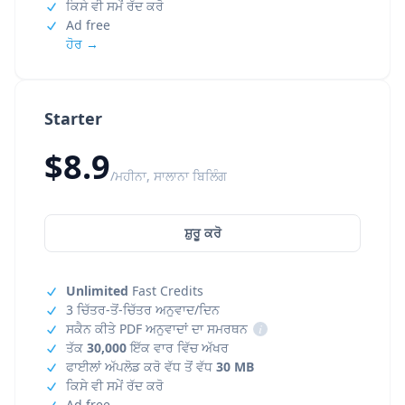
ਕਿਸੇ ਵੀ ਸਮੇਂ ਰੱਦ ਕਰੋ
Ad free
ਹੋਰ →
Starter
$8.9
/ਮਹੀਨਾ, ਸਾਲਾਨਾ ਬਿਲਿੰਗ
ਸ਼ੁਰੂ ਕਰੋ
Unlimited
Fast Credits
3 ਚਿੱਤਰ-ਤੋਂ-ਚਿੱਤਰ ਅਨੁਵਾਦ/ਦਿਨ
ਸਕੈਨ ਕੀਤੇ PDF ਅਨੁਵਾਦਾਂ ਦਾ ਸਮਰਥਨ
i
ਤੱਕ
30,000
ਇੱਕ ਵਾਰ ਵਿੱਚ ਅੱਖਰ
ਫਾਈਲਾਂ ਅੱਪਲੋਡ ਕਰੋ ਵੱਧ ਤੋਂ ਵੱਧ
30 MB
ਕਿਸੇ ਵੀ ਸਮੇਂ ਰੱਦ ਕਰੋ
Ad free