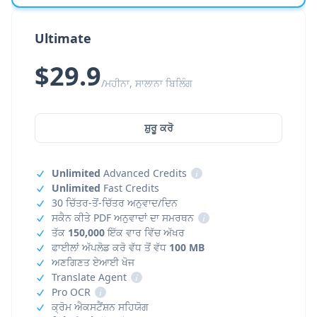
Ultimate
$29.9
/ਮਹੀਨਾ, ਸਾਲਾਨਾ ਬਿਲਿੰਗ
ਸ਼ੁਰੂ ਕਰੋ
Unlimited
Advanced Credits
i
Unlimited
Fast Credits
30 ਚਿੱਤਰ-ਤੋਂ-ਚਿੱਤਰ ਅਨੁਵਾਦ/ਦਿਨ
ਸਕੈਨ ਕੀਤੇ PDF ਅਨੁਵਾਦਾਂ ਦਾ ਸਮਰਥਨ
i
ਤੱਕ
150,000
ਇੱਕ ਵਾਰ ਵਿੱਚ ਅੱਖਰ
ਫਾਈਲਾਂ ਅੱਪਲੋਡ ਕਰੋ ਵੱਧ ਤੋਂ ਵੱਧ
100 MB
ਅਣਗਿਣਤ ਏਆਈ ਖੋਜ
Translate Agent
i
Pro OCR
i
ਕ੍ਰੋਮ ਐਕਸਟੈਂਸ਼ਨ ਸਹਿਯੋਗ