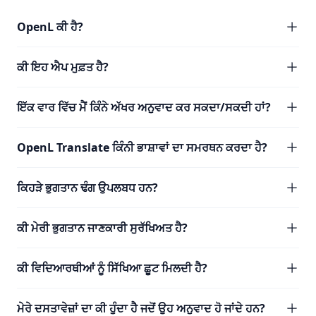
OpenL ਕੀ ਹੈ?
ਕੀ ਇਹ ਐਪ ਮੁਫ਼ਤ ਹੈ?
ਇੱਕ ਵਾਰ ਵਿੱਚ ਮੈਂ ਕਿੰਨੇ ਅੱਖਰ ਅਨੁਵਾਦ ਕਰ ਸਕਦਾ/ਸਕਦੀ ਹਾਂ?
OpenL Translate ਕਿੰਨੀ ਭਾਸ਼ਾਵਾਂ ਦਾ ਸਮਰਥਨ ਕਰਦਾ ਹੈ?
ਕਿਹੜੇ ਭੁਗਤਾਨ ਢੰਗ ਉਪਲਬਧ ਹਨ?
ਕੀ ਮੇਰੀ ਭੁਗਤਾਨ ਜਾਣਕਾਰੀ ਸੁਰੱਖਿਅਤ ਹੈ?
ਕੀ ਵਿਦਿਆਰਥੀਆਂ ਨੂੰ ਸਿੱਖਿਆ ਛੂਟ ਮਿਲਦੀ ਹੈ?
ਮੇਰੇ ਦਸਤਾਵੇਜ਼ਾਂ ਦਾ ਕੀ ਹੁੰਦਾ ਹੈ ਜਦੋਂ ਉਹ ਅਨੁਵਾਦ ਹੋ ਜਾਂਦੇ ਹਨ?