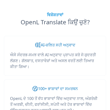
ਵਿਸ਼ੇਸ਼ਤਾਵਾਂ
OpenL Translate ਕਿਉਂ ਚੁਣੋ?
AI-ਚਲਿਤ ਸਹੀ ਅਨੁਵਾਦ
ਐਸੇ ਸੰਦਰਭ-ਸਮਝ ਵਾਲੇ AI ਅਨੁਵਾਦ ਪ੍ਰਾਪਤ ਕਰੋ ਜੋ ਕੁਦਰਤੀ
ਲੱਗਣ। ਗੱਲਬਾਤ, ਦਸਤਾਵੇਜ਼ਾਂ ਅਤੇ ਅਸਲ ਵਰਤੋਂ ਲਈ ਤਿਆਰ
ਕੀਤਾ ਗਿਆ।
100+ ਭਾਸ਼ਾਵਾਂ ਦਾ ਸਮਰਥਨ
OpenL ਦੇ 100 ਤੋਂ ਵੱਧ ਭਾਸ਼ਾਵਾਂ ਵਿੱਚ ਅਨੁਵਾਦ ਨਾਲ, ਅੰਗਰੇਜ਼ੀ
ਤੋਂ ਅਰਬੀ, ਚੀਨੀ, ਫਰਾਂਸੀਸੀ, ਸਪੇਨੀ ਅਤੇ ਹੋਰ ਭਾਸ਼ਾਵਾਂ ਵਿੱਚ