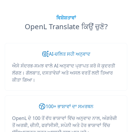
ਵਿਸ਼ੇਸ਼ਤਾਵਾਂ
OpenL Translate ਕਿਉਂ ਚੁਣੋ?
AI-ਚਲਿਤ ਸਹੀ ਅਨੁਵਾਦ
ਐਸੇ ਸੰਦਰਭ-ਸਮਝ ਵਾਲੇ AI ਅਨੁਵਾਦ ਪ੍ਰਾਪਤ ਕਰੋ ਜੋ ਕੁਦਰਤੀ
ਲੱਗਣ। ਗੱਲਬਾਤ, ਦਸਤਾਵੇਜ਼ਾਂ ਅਤੇ ਅਸਲ ਵਰਤੋਂ ਲਈ ਤਿਆਰ
ਕੀਤਾ ਗਿਆ।
100+ ਭਾਸ਼ਾਵਾਂ ਦਾ ਸਮਰਥਨ
OpenL ਦੇ 100 ਤੋਂ ਵੱਧ ਭਾਸ਼ਾਵਾਂ ਵਿੱਚ ਅਨੁਵਾਦ ਨਾਲ, ਅੰਗਰੇਜ਼ੀ
ਤੋਂ ਅਰਬੀ, ਚੀਨੀ, ਫਰਾਂਸੀਸੀ, ਸਪੇਨੀ ਅਤੇ ਹੋਰ ਭਾਸ਼ਾਵਾਂ ਵਿੱਚ