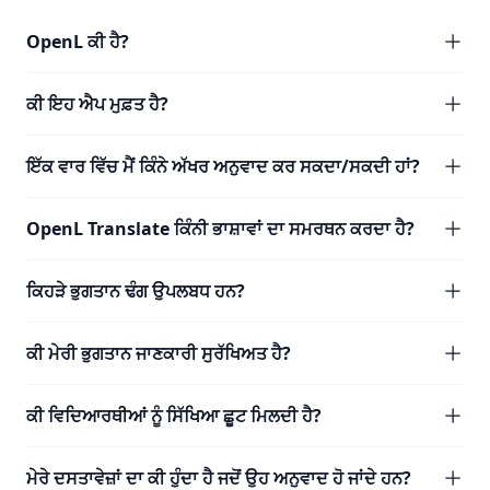
OpenL ਕੀ ਹੈ?
ਕੀ ਇਹ ਐਪ ਮੁਫ਼ਤ ਹੈ?
ਇੱਕ ਵਾਰ ਵਿੱਚ ਮੈਂ ਕਿੰਨੇ ਅੱਖਰ ਅਨੁਵਾਦ ਕਰ ਸਕਦਾ/ਸਕਦੀ ਹਾਂ?
OpenL Translate ਕਿੰਨੀ ਭਾਸ਼ਾਵਾਂ ਦਾ ਸਮਰਥਨ ਕਰਦਾ ਹੈ?
ਕਿਹੜੇ ਭੁਗਤਾਨ ਢੰਗ ਉਪਲਬਧ ਹਨ?
ਕੀ ਮੇਰੀ ਭੁਗਤਾਨ ਜਾਣਕਾਰੀ ਸੁਰੱਖਿਅਤ ਹੈ?
ਕੀ ਵਿਦਿਆਰਥੀਆਂ ਨੂੰ ਸਿੱਖਿਆ ਛੂਟ ਮਿਲਦੀ ਹੈ?
ਮੇਰੇ ਦਸਤਾਵੇਜ਼ਾਂ ਦਾ ਕੀ ਹੁੰਦਾ ਹੈ ਜਦੋਂ ਉਹ ਅਨੁਵਾਦ ਹੋ ਜਾਂਦੇ ਹਨ?