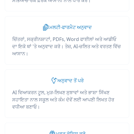
ਸੱਭਿਆਚਾਰਕ ਫ਼ਰਕ ਆਸਾਨੀ ਨਾਲ ਪਾਰ ਕਰੋ।
ਮਲਟੀ-ਫਾਰਮੈਟ ਅਨੁਵਾਦ
ਚਿੱਤਰਾਂ, ਸਕ੍ਰੀਨਸ਼ਾਟਾਂ, PDFs, Word ਫਾਈਲਾਂ ਅਤੇ ਆਡੀਓ
ਦਾ ਇਕੋ ਥਾਂ 'ਤੇ ਅਨੁਵਾਦ ਕਰੋ। ਤੇਜ਼, AI-ਚਲਿਤ ਅਤੇ ਵਰਤਣ ਵਿੱਚ
ਆਸਾਨ।
ਅਨੁਵਾਦ ਤੋਂ ਪਰੇ
AI ਵਿਆਕਰਨ ਟੂਲ, ਮੁੜ-ਲਿਖਣ ਸੁਝਾਵਾਂ ਅਤੇ ਭਾਸ਼ਾ ਸਿੱਖਣ
ਸਹਾਇਤਾ ਨਾਲ ਸਕੂਲ ਅਤੇ ਕੰਮ ਦੋਵੇਂ ਲਈ ਆਪਣੀ ਲਿਖਤ ਹੋਰ
ਵਧੀਆ ਬਣਾਓ।
ਮੁਫ਼ਤ ਕੋਸ਼ਿਸ਼ ਕਰੋ