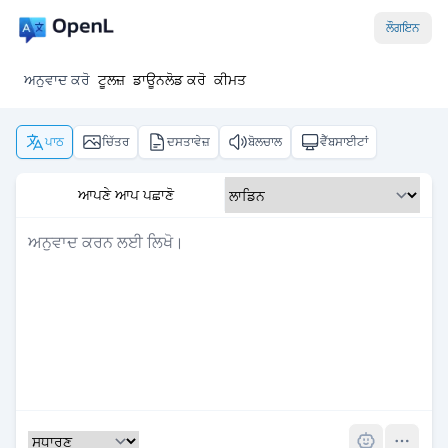
ਲੌਗਇਨ
ਅਨੁਵਾਦ ਕਰੋ
ਟੂਲਜ਼
ਡਾਊਨਲੋਡ ਕਰੋ
ਕੀਮਤ
ਪਾਠ
ਚਿੱਤਰ
ਦਸਤਾਵੇਜ਼
ਬੋਲਚਾਲ
ਵੈੱਬਸਾਈਟਾਂ
ਆਪਣੇ ਆਪ ਪਛਾਣੋ
Pro