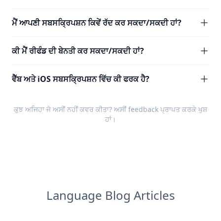
ਮੈਂ ਆਪਣੀ ਸਬਸਕ੍ਰਿਪਸ਼ਨ ਕਿਵੇਂ ਰੱਦ ਕਰ ਸਕਦਾ/ਸਕਦੀ ਹਾਂ?
ਕੀ ਮੈਂ ਰੀਫੰਡ ਦੀ ਬੇਨਤੀ ਕਰ ਸਕਦਾ/ਸਕਦੀ ਹਾਂ?
ਵੈੱਬ ਅਤੇ iOS ਸਬਸਕ੍ਰਿਪਸ਼ਨ ਵਿੱਚ ਕੀ ਫਰਕ ਹੈ?
ਕੁਝ ਅਜਿਹਾ ਜੋ ਅਸੀਂ ਨਹੀਂ ਕਵਰ ਕੀਤਾ? ਅਸੀਂ
feedback
ਪ੍ਰਾਪਤ ਕਰਕੇ ਖੁਸ਼
ਹਾਂ।
Language Blog Articles