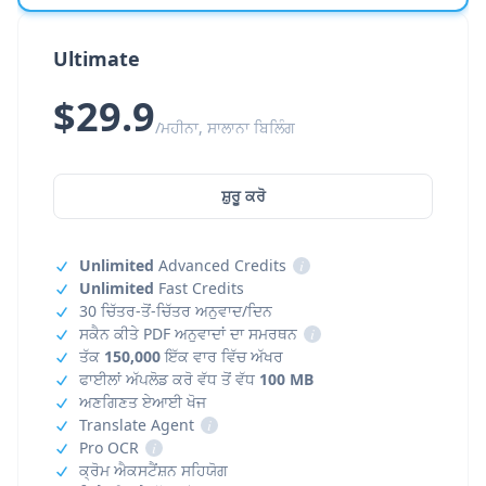
Ultimate
$29.9
/ਮਹੀਨਾ, ਸਾਲਾਨਾ ਬਿਲਿੰਗ
ਸ਼ੁਰੂ ਕਰੋ
Unlimited
Advanced Credits
i
Unlimited
Fast Credits
30 ਚਿੱਤਰ-ਤੋਂ-ਚਿੱਤਰ ਅਨੁਵਾਦ/ਦਿਨ
ਸਕੈਨ ਕੀਤੇ PDF ਅਨੁਵਾਦਾਂ ਦਾ ਸਮਰਥਨ
i
ਤੱਕ
150,000
ਇੱਕ ਵਾਰ ਵਿੱਚ ਅੱਖਰ
ਫਾਈਲਾਂ ਅੱਪਲੋਡ ਕਰੋ ਵੱਧ ਤੋਂ ਵੱਧ
100 MB
ਅਣਗਿਣਤ ਏਆਈ ਖੋਜ
Translate Agent
i
Pro OCR
i
ਕ੍ਰੋਮ ਐਕਸਟੈਂਸ਼ਨ ਸਹਿਯੋਗ