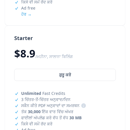
ਕਿਸੇ ਵੀ ਸਮੇਂ ਰੱਦ ਕਰੋ
Ad free
ਹੋਰ →
Starter
$8.9
/ਮਹੀਨਾ, ਸਾਲਾਨਾ ਬਿਲਿੰਗ
ਸ਼ੁਰੂ ਕਰੋ
Unlimited
Fast Credits
3 ਚਿੱਤਰ-ਤੋਂ-ਚਿੱਤਰ ਅਨੁਵਾਦ/ਦਿਨ
ਸਕੈਨ ਕੀਤੇ PDF ਅਨੁਵਾਦਾਂ ਦਾ ਸਮਰਥਨ
i
ਤੱਕ
30,000
ਇੱਕ ਵਾਰ ਵਿੱਚ ਅੱਖਰ
ਫਾਈਲਾਂ ਅੱਪਲੋਡ ਕਰੋ ਵੱਧ ਤੋਂ ਵੱਧ
30 MB
ਕਿਸੇ ਵੀ ਸਮੇਂ ਰੱਦ ਕਰੋ
Ad free