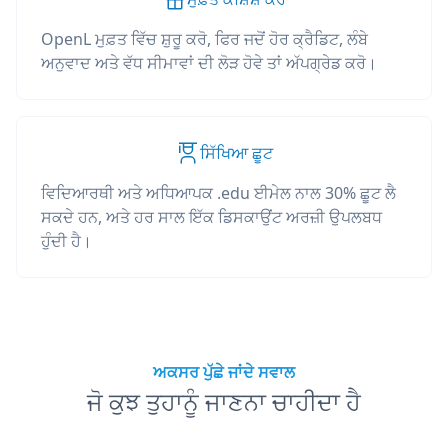
OpenL ਮੁਫ਼ਤ ਵਿੱਚ ਸ਼ੁਰੂ ਕਰੋ, ਫਿਰ ਜਦੋਂ ਹੋਰ ਕ੍ਰੈਡਿਟ, ਲੰਬੇ
ਅਨੁਵਾਦ ਅਤੇ ਵੱਧ ਸੀਮਾਵਾਂ ਦੀ ਲੋੜ ਹੋਵੇ ਤਾਂ ਅੱਪਗ੍ਰੇਡ ਕਰੋ।
ਸਿੱਖਿਆ ਛੂਟ
ਵਿਦਿਆਰਥੀ ਅਤੇ ਅਧਿਆਪਕ .edu ਈਮੇਲ ਨਾਲ 30% ਛੂਟ ਲੈ
ਸਕਦੇ ਹਨ, ਅਤੇ ਹਰ ਸਾਲ ਇੱਕ ਡਿਸਕਾਉਂਟ ਅਰਜ਼ੀ ਉਪਲਬਧ
ਹੁੰਦੀ ਹੈ।
ਅਕਸਰ ਪੁੱਛੇ ਜਾਂਦੇ ਸਵਾਲ
ਜੋ ਕੁਝ ਤੁਹਾਨੂੰ ਜਾਣਨਾ ਚਾਹੀਦਾ ਹੈ