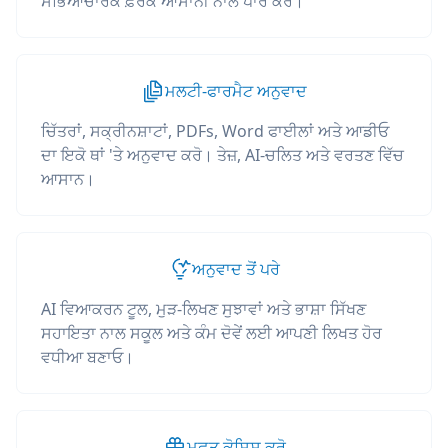
ਸੱਭਿਆਚਾਰਕ ਫ਼ਰਕ ਆਸਾਨੀ ਨਾਲ ਪਾਰ ਕਰੋ।
ਮਲਟੀ-ਫਾਰਮੈਟ ਅਨੁਵਾਦ
ਚਿੱਤਰਾਂ, ਸਕ੍ਰੀਨਸ਼ਾਟਾਂ, PDFs, Word ਫਾਈਲਾਂ ਅਤੇ ਆਡੀਓ
ਦਾ ਇਕੋ ਥਾਂ 'ਤੇ ਅਨੁਵਾਦ ਕਰੋ। ਤੇਜ਼, AI-ਚਲਿਤ ਅਤੇ ਵਰਤਣ ਵਿੱਚ
ਆਸਾਨ।
ਅਨੁਵਾਦ ਤੋਂ ਪਰੇ
AI ਵਿਆਕਰਨ ਟੂਲ, ਮੁੜ-ਲਿਖਣ ਸੁਝਾਵਾਂ ਅਤੇ ਭਾਸ਼ਾ ਸਿੱਖਣ
ਸਹਾਇਤਾ ਨਾਲ ਸਕੂਲ ਅਤੇ ਕੰਮ ਦੋਵੇਂ ਲਈ ਆਪਣੀ ਲਿਖਤ ਹੋਰ
ਵਧੀਆ ਬਣਾਓ।
ਮੁਫ਼ਤ ਕੋਸ਼ਿਸ਼ ਕਰੋ