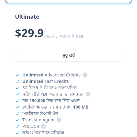
Ultimate
$29.9
/ਮਹੀਨਾ, ਸਾਲਾਨਾ ਬਿਲਿੰਗ
ਸ਼ੁਰੂ ਕਰੋ
Unlimited
Advanced Credits
i
Unlimited
Fast Credits
30 ਚਿੱਤਰ-ਤੋਂ-ਚਿੱਤਰ ਅਨੁਵਾਦ/ਦਿਨ
ਸਕੈਨ ਕੀਤੇ PDF ਅਨੁਵਾਦਾਂ ਦਾ ਸਮਰਥਨ
i
ਤੱਕ
150,000
ਇੱਕ ਵਾਰ ਵਿੱਚ ਅੱਖਰ
ਫਾਈਲਾਂ ਅੱਪਲੋਡ ਕਰੋ ਵੱਧ ਤੋਂ ਵੱਧ
100 MB
ਅਣਗਿਣਤ ਏਆਈ ਖੋਜ
Translate Agent
i
Pro OCR
i
ਕ੍ਰੋਮ ਐਕਸਟੈਂਸ਼ਨ ਸਹਿਯੋਗ