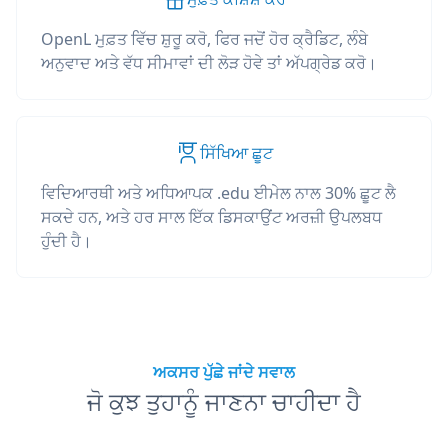
OpenL ਮੁਫ਼ਤ ਵਿੱਚ ਸ਼ੁਰੂ ਕਰੋ, ਫਿਰ ਜਦੋਂ ਹੋਰ ਕ੍ਰੈਡਿਟ, ਲੰਬੇ
ਅਨੁਵਾਦ ਅਤੇ ਵੱਧ ਸੀਮਾਵਾਂ ਦੀ ਲੋੜ ਹੋਵੇ ਤਾਂ ਅੱਪਗ੍ਰੇਡ ਕਰੋ।
ਸਿੱਖਿਆ ਛੂਟ
ਵਿਦਿਆਰਥੀ ਅਤੇ ਅਧਿਆਪਕ .edu ਈਮੇਲ ਨਾਲ 30% ਛੂਟ ਲੈ
ਸਕਦੇ ਹਨ, ਅਤੇ ਹਰ ਸਾਲ ਇੱਕ ਡਿਸਕਾਉਂਟ ਅਰਜ਼ੀ ਉਪਲਬਧ
ਹੁੰਦੀ ਹੈ।
ਅਕਸਰ ਪੁੱਛੇ ਜਾਂਦੇ ਸਵਾਲ
ਜੋ ਕੁਝ ਤੁਹਾਨੂੰ ਜਾਣਨਾ ਚਾਹੀਦਾ ਹੈ