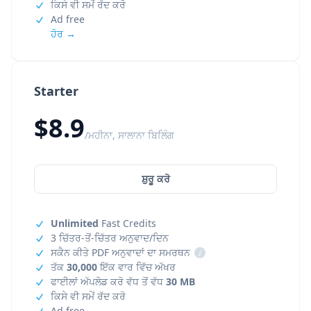
ਕਿਸੇ ਵੀ ਸਮੇਂ ਰੱਦ ਕਰੋ
Ad free
ਹੋਰ →
Starter
$8.9
/ਮਹੀਨਾ, ਸਾਲਾਨਾ ਬਿਲਿੰਗ
ਸ਼ੁਰੂ ਕਰੋ
Unlimited
Fast Credits
3 ਚਿੱਤਰ-ਤੋਂ-ਚਿੱਤਰ ਅਨੁਵਾਦ/ਦਿਨ
ਸਕੈਨ ਕੀਤੇ PDF ਅਨੁਵਾਦਾਂ ਦਾ ਸਮਰਥਨ
i
ਤੱਕ
30,000
ਇੱਕ ਵਾਰ ਵਿੱਚ ਅੱਖਰ
ਫਾਈਲਾਂ ਅੱਪਲੋਡ ਕਰੋ ਵੱਧ ਤੋਂ ਵੱਧ
30 MB
ਕਿਸੇ ਵੀ ਸਮੇਂ ਰੱਦ ਕਰੋ
Ad free