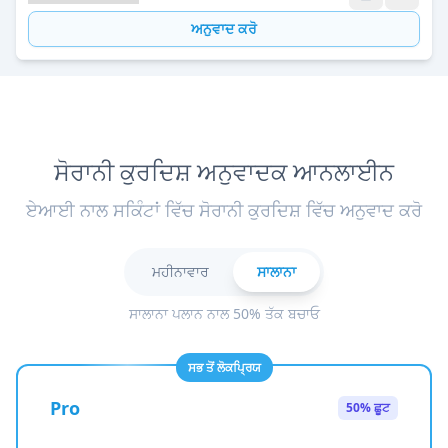
ਅਨੁਵਾਦ ਕਰੋ
ਸੋਰਾਨੀ ਕੁਰਦਿਸ਼ ਅਨੁਵਾਦਕ ਆਨਲਾਈਨ
ਏਆਈ ਨਾਲ ਸਕਿੰਟਾਂ ਵਿੱਚ ਸੋਰਾਨੀ ਕੁਰਦਿਸ਼ ਵਿੱਚ ਅਨੁਵਾਦ ਕਰੋ
ਮਹੀਨਾਵਾਰ
ਸਾਲਾਨਾ
ਸਾਲਾਨਾ ਪਲਾਨ ਨਾਲ 50% ਤੱਕ ਬਚਾਓ
ਸਭ ਤੋਂ ਲੋਕਪ੍ਰਿਯ
Pro
50% ਛੂਟ