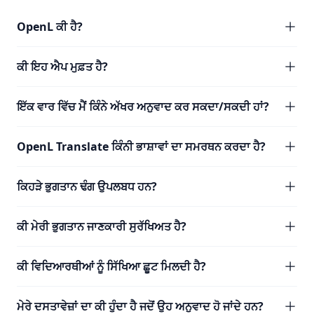
OpenL ਕੀ ਹੈ?
ਕੀ ਇਹ ਐਪ ਮੁਫ਼ਤ ਹੈ?
ਇੱਕ ਵਾਰ ਵਿੱਚ ਮੈਂ ਕਿੰਨੇ ਅੱਖਰ ਅਨੁਵਾਦ ਕਰ ਸਕਦਾ/ਸਕਦੀ ਹਾਂ?
OpenL Translate ਕਿੰਨੀ ਭਾਸ਼ਾਵਾਂ ਦਾ ਸਮਰਥਨ ਕਰਦਾ ਹੈ?
ਕਿਹੜੇ ਭੁਗਤਾਨ ਢੰਗ ਉਪਲਬਧ ਹਨ?
ਕੀ ਮੇਰੀ ਭੁਗਤਾਨ ਜਾਣਕਾਰੀ ਸੁਰੱਖਿਅਤ ਹੈ?
ਕੀ ਵਿਦਿਆਰਥੀਆਂ ਨੂੰ ਸਿੱਖਿਆ ਛੂਟ ਮਿਲਦੀ ਹੈ?
ਮੇਰੇ ਦਸਤਾਵੇਜ਼ਾਂ ਦਾ ਕੀ ਹੁੰਦਾ ਹੈ ਜਦੋਂ ਉਹ ਅਨੁਵਾਦ ਹੋ ਜਾਂਦੇ ਹਨ?