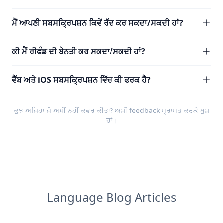
ਮੈਂ ਆਪਣੀ ਸਬਸਕ੍ਰਿਪਸ਼ਨ ਕਿਵੇਂ ਰੱਦ ਕਰ ਸਕਦਾ/ਸਕਦੀ ਹਾਂ?
ਕੀ ਮੈਂ ਰੀਫੰਡ ਦੀ ਬੇਨਤੀ ਕਰ ਸਕਦਾ/ਸਕਦੀ ਹਾਂ?
ਵੈੱਬ ਅਤੇ iOS ਸਬਸਕ੍ਰਿਪਸ਼ਨ ਵਿੱਚ ਕੀ ਫਰਕ ਹੈ?
ਕੁਝ ਅਜਿਹਾ ਜੋ ਅਸੀਂ ਨਹੀਂ ਕਵਰ ਕੀਤਾ? ਅਸੀਂ
feedback
ਪ੍ਰਾਪਤ ਕਰਕੇ ਖੁਸ਼
ਹਾਂ।
Language Blog Articles