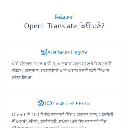
ਵਿਸ਼ੇਸ਼ਤਾਵਾਂ
OpenL Translate ਕਿਉਂ ਚੁਣੋ?
AI-ਚਲਿਤ ਸਹੀ ਅਨੁਵਾਦ
ਐਸੇ ਸੰਦਰਭ-ਸਮਝ ਵਾਲੇ AI ਅਨੁਵਾਦ ਪ੍ਰਾਪਤ ਕਰੋ ਜੋ ਕੁਦਰਤੀ
ਲੱਗਣ। ਗੱਲਬਾਤ, ਦਸਤਾਵੇਜ਼ਾਂ ਅਤੇ ਅਸਲ ਵਰਤੋਂ ਲਈ ਤਿਆਰ
ਕੀਤਾ ਗਿਆ।
100+ ਭਾਸ਼ਾਵਾਂ ਦਾ ਸਮਰਥਨ
OpenL ਦੇ 100 ਤੋਂ ਵੱਧ ਭਾਸ਼ਾਵਾਂ ਵਿੱਚ ਅਨੁਵਾਦ ਨਾਲ, ਅੰਗਰੇਜ਼ੀ
ਤੋਂ ਅਰਬੀ, ਚੀਨੀ, ਫਰਾਂਸੀਸੀ, ਸਪੇਨੀ ਅਤੇ ਹੋਰ ਭਾਸ਼ਾਵਾਂ ਵਿੱਚ