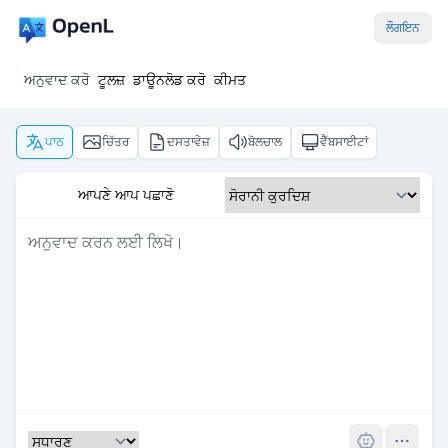
ਲੌਗਇਨ
ਅਨੁਵਾਦ ਕਰੋ
ਟੂਲਜ਼
ਡਾਊਨਲੋਡ ਕਰੋ
ਕੀਮਤ
ਪਾਠ
ਚਿੱਤਰ
ਦਸਤਾਵੇਜ਼
ਬੋਲਚਾਲ
ਵੈੱਬਸਾਈਟਾਂ
ਆਪਣੇ ਆਪ ਪਛਾਣੋ
Pro