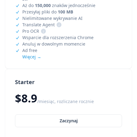
Aż do
150,000
znaków jednocześnie
Przesyłaj pliki do
100 MB
Nielimitowane wykrywanie AI
Translate Agent
i
Pro OCR
i
Wsparcie dla rozszerzenia Chrome
Anuluj w dowolnym momencie
Ad free
Więcej →
Starter
$8.9
/miesiąc, rozliczane rocznie
Zaczynaj