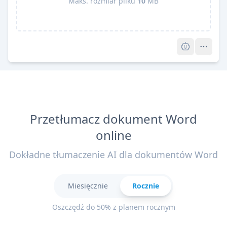
Maks. rozmiar pliku
10
MB
Pro
Przetłumacz dokument Word
online
Dokładne tłumaczenie AI dla dokumentów Word
Miesięcznie
Rocznie
Oszczędź do 50% z planem rocznym