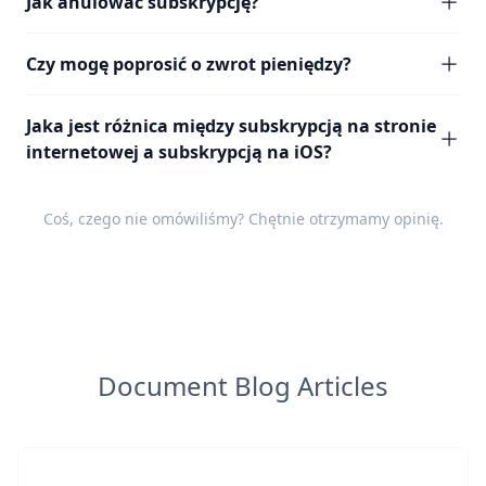
Jak anulować subskrypcję?
Czy mogę poprosić o zwrot pieniędzy?
Jaka jest różnica między subskrypcją na stronie
internetowej a subskrypcją na iOS?
Coś, czego nie omówiliśmy? Chętnie otrzymamy
opinię
.
Document Blog Articles