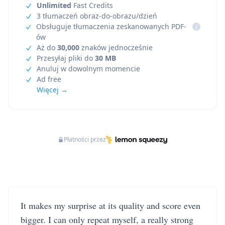
Unlimited
Fast Credits
3 tłumaczeń obraz-do-obrazu/dzień
Obsługuje tłumaczenia zeskanowanych PDF-
i
ów
Aż do
30,000
znaków jednocześnie
Przesyłaj pliki do
30 MB
Anuluj w dowolnym momencie
Ad free
Więcej →
Płatności przez
It makes my surprise at its quality and score even
bigger. I can only repeat myself, a really strong