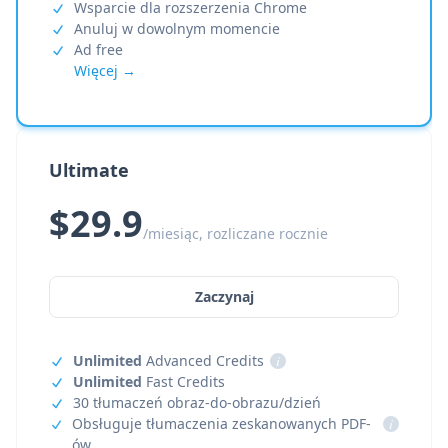
Wsparcie dla rozszerzenia Chrome
Anuluj w dowolnym momencie
Ad free
Więcej →
Ultimate
$29.9
/miesiąc, rozliczane rocznie
Zaczynaj
Unlimited
Advanced Credits
i
Unlimited
Fast Credits
30 tłumaczeń obraz-do-obrazu/dzień
Obsługuje tłumaczenia zeskanowanych PDF-
i
ów