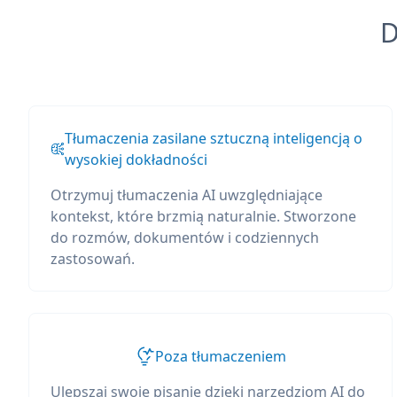
D
Tłumaczenia zasilane sztuczną inteligencją o
wysokiej dokładności
Otrzymuj tłumaczenia AI uwzględniające
kontekst, które brzmią naturalnie. Stworzone
do rozmów, dokumentów i codziennych
zastosowań.
Poza tłumaczeniem
Ulepszaj swoje pisanie dzięki narzędziom AI do