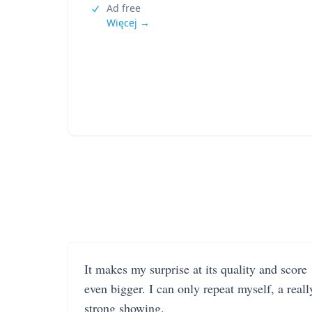
Ad free
Więcej →
It makes my surprise at its quality and score
even bigger. I can only repeat myself, a reall
strong showing.