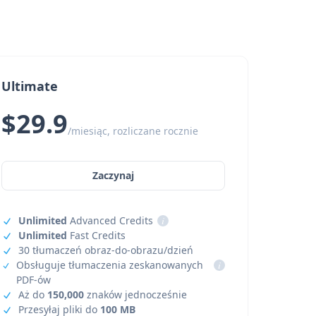
Ultimate
$29.9
/miesiąc, rozliczane rocznie
Zaczynaj
Unlimited
Advanced Credits
i
Unlimited
Fast Credits
30 tłumaczeń obraz-do-obrazu/dzień
Obsługuje tłumaczenia zeskanowanych
i
PDF-ów
Aż do
150,000
znaków jednocześnie
Przesyłaj pliki do
100 MB