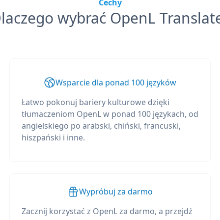
Cechy
laczego wybrać OpenL Translat
Wsparcie dla ponad 100 języków
Łatwo pokonuj bariery kulturowe dzięki
tłumaczeniom OpenL w ponad 100 językach, od
angielskiego po arabski, chiński, francuski,
hiszpański i inne.
Wypróbuj za darmo
Zacznij korzystać z OpenL za darmo, a przejdź