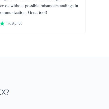
across without possible misunderstandings in
communication. Great tool!
Trustpilot
CX?