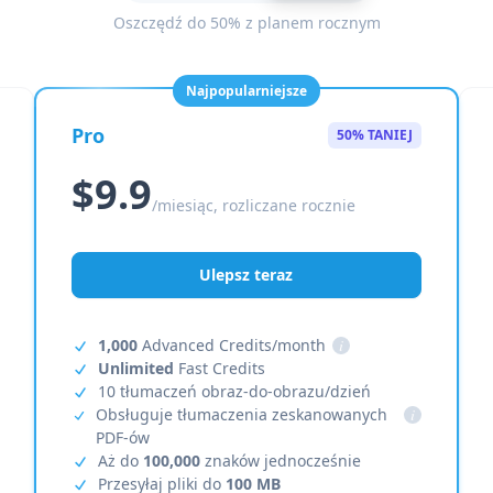
Oszczędź do 50% z planem rocznym
Najpopularniejsze
Pro
50% TANIEJ
$9.9
/miesiąc, rozliczane rocznie
Ulepsz teraz
1,000
Advanced Credits/month
i
Unlimited
Fast Credits
10 tłumaczeń obraz-do-obrazu/dzień
Obsługuje tłumaczenia zeskanowanych
i
PDF-ów
Aż do
100,000
znaków jednocześnie
Przesyłaj pliki do
100 MB