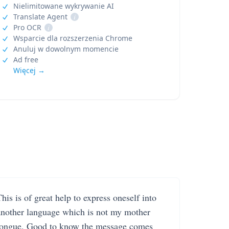
Nielimitowane wykrywanie AI
Translate Agent
i
Pro OCR
i
Wsparcie dla rozszerzenia Chrome
Anuluj w dowolnym momencie
Ad free
Więcej →
his is of great help to express oneself into
another language which is not my mother
tongue. Good to know the message comes