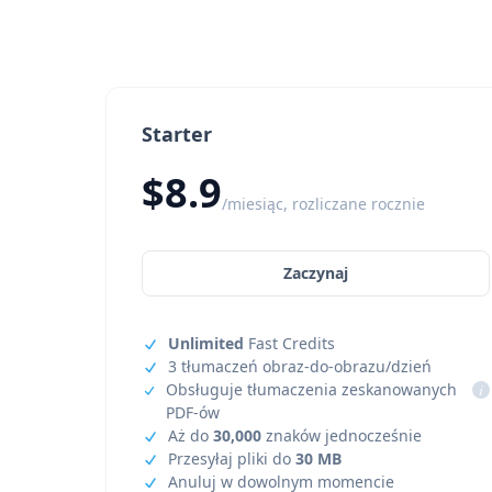
Starter
$8.9
/miesiąc, rozliczane rocznie
Zaczynaj
Unlimited
Fast Credits
3 tłumaczeń obraz-do-obrazu/dzień
Obsługuje tłumaczenia zeskanowanych
i
PDF-ów
Aż do
30,000
znaków jednocześnie
Przesyłaj pliki do
30 MB
Anuluj w dowolnym momencie