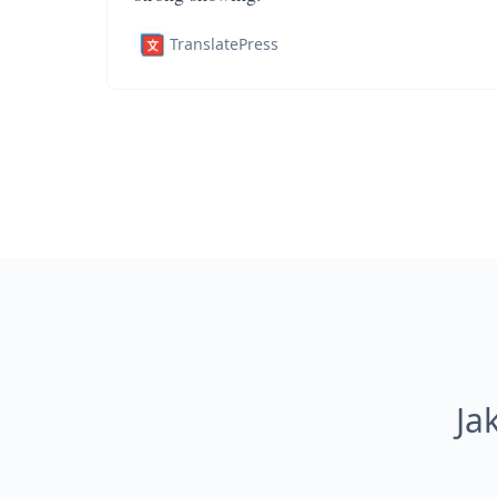
TranslatePress
Ja