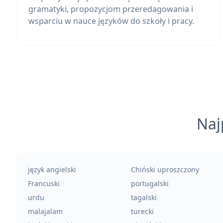
gramatyki, propozycjom przeredagowania i
wsparciu w nauce języków do szkoły i pracy.
Naj
język angielski
Chiński uproszczony
Francuski
portugalski
urdu
tagalski
malajalam
turecki