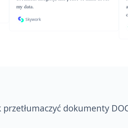
my data.
Skywork
k przetłumaczyć dokumenty DO