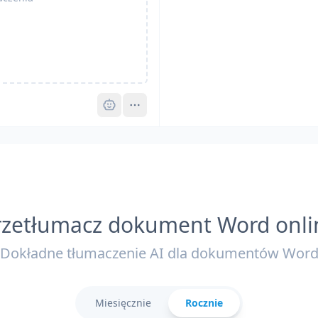
Pro
rzetłumacz dokument Word onli
Dokładne tłumaczenie AI dla dokumentów Wor
Miesięcznie
Rocznie