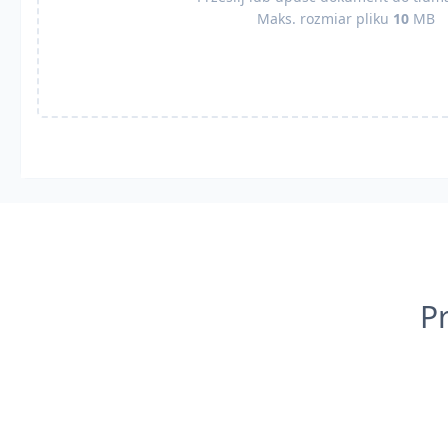
Maks. rozmiar pliku
10
MB
P