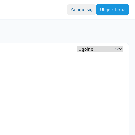
Zaloguj się
Ulepsz teraz